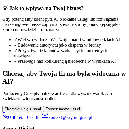
💡 Jak to wpływa na Twój biznes?
Gdy potencjalny klient pyta AI o lokalne usługi lub rozwiązania
marketingowe, nasze zoptymalizowane strony pojawiają się jako
źródło odpowiedzi. To oznacza:
✓
Większa widoczność Twojej marki w odpowiedziach AI
✓
Budowanie autorytetu jako eksperta w branży
✓
Pozyskiwanie klientów szukających konkretnych
rozwiązań
✓
Przewaga nad konkurencją nieobecną w wynikach AI
Chcesz, aby Twoja firma była widoczna w
AI?
Pomożemy Ci zoptymalizować treści dla wyszukiwarek AI i
zwiększyć widoczność online
Skontaktuj się z nami
Zobacz nasze usługi
+48 693 076 188
|
kontakt@zagordigital.pl
Zagor Digital