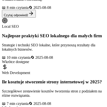
📖
8 min
czytania
🔄
2025-08-08
Czytaj odpowiedź
Local SEO
Najlepsze praktyki SEO lokalnego dla małych firm
Strategie i techniki SEO lokalne, które przynoszą rezultaty dla
lokalnych biznesów.
📖
10 min
czytania
🔄
2025-08-08
Wkrótce dostępne
Web Development
Ile kosztuje stworzenie strony internetowej w 2025?
Szczegółowe zestawienie kosztów tworzenia stron z podziałem na
różne rozwiązania.
📖
7 min
czytania
🔄
2025-08-08