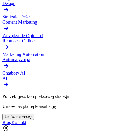
Design
Strategia Treści
Content Marketing
Zarządzanie Opiniami
Reputacja Online
Marketing Automation
Automatyzacja
Chatboty AI
AI
Potrzebujesz kompleksowej strategii?
Umów bezpłatną konsultację
Umów rozmowę
Blog
Kontakt