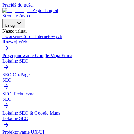
Przejdź do treści
Zagor Digital
Strona główna
Usługi
Nasze uslugi
Tworzenie Stron Internetowych
Rozwój Web
Pozycjonowanie Google Moja Firma
Lokalne SEO
SEO On-Page
SEO
SEO Techniczne
SEO
Lokalne SEO & Google Maps
Lokalne SEO
Projektowanie UX/UI