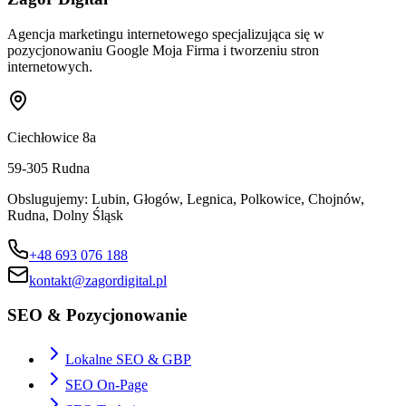
Agencja marketingu internetowego specjalizująca się w
pozycjonowaniu Google Moja Firma i tworzeniu stron
internetowych.
Ciechłowice 8a
59-305
Rudna
Obslugujemy:
Lubin, Głogów, Legnica, Polkowice, Chojnów,
Rudna, Dolny Śląsk
+48 693 076 188
kontakt@zagordigital.pl
SEO & Pozycjonowanie
Lokalne SEO & GBP
SEO On-Page