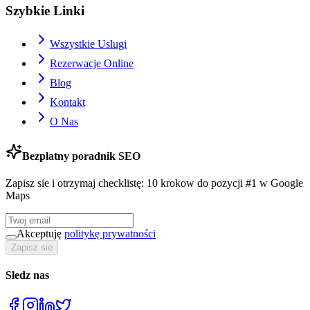
Szybkie Linki
Wszystkie Uslugi
Rezerwacje Online
Blog
Kontakt
O Nas
Bezplatny poradnik SEO
Zapisz sie i otrzymaj checklistę: 10 krokow do pozycji #1 w Google
Maps
Akceptuję
politykę prywatności
Zapisz sie
Sledz nas