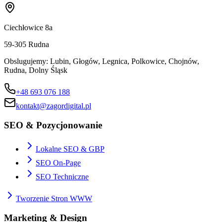
Ciechłowice 8a
59-305
Rudna
Obslugujemy:
Lubin, Głogów, Legnica, Polkowice, Chojnów,
Rudna, Dolny Śląsk
+48 693 076 188
kontakt@zagordigital.pl
SEO & Pozycjonowanie
Lokalne SEO & GBP
SEO On-Page
SEO Techniczne
Tworzenie Stron WWW
Marketing & Design