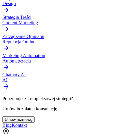
Design
Strategia Treści
Content Marketing
Zarządzanie Opiniami
Reputacja Online
Marketing Automation
Automatyzacja
Chatboty AI
AI
Potrzebujesz kompleksowej strategii?
Umów bezpłatną konsultację
Umów rozmowę
Blog
Kontakt