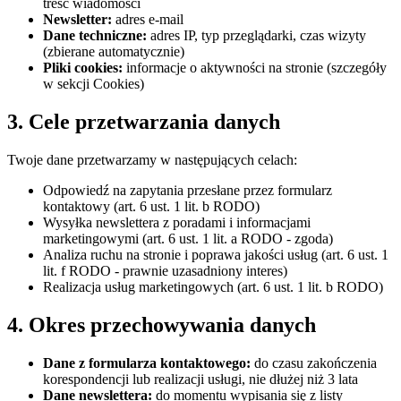
treść wiadomości
Newsletter:
adres e-mail
Dane techniczne:
adres IP, typ przeglądarki, czas wizyty
(zbierane automatycznie)
Pliki cookies:
informacje o aktywności na stronie (szczegóły
w sekcji Cookies)
3. Cele przetwarzania danych
Twoje dane przetwarzamy w następujących celach:
Odpowiedź na zapytania przesłane przez formularz
kontaktowy (art. 6 ust. 1 lit. b RODO)
Wysyłka newslettera z poradami i informacjami
marketingowymi (art. 6 ust. 1 lit. a RODO - zgoda)
Analiza ruchu na stronie i poprawa jakości usług (art. 6 ust. 1
lit. f RODO - prawnie uzasadniony interes)
Realizacja usług marketingowych (art. 6 ust. 1 lit. b RODO)
4. Okres przechowywania danych
Dane z formularza kontaktowego:
do czasu zakończenia
korespondencji lub realizacji usługi, nie dłużej niż 3 lata
Dane newslettera:
do momentu wypisania się z listy