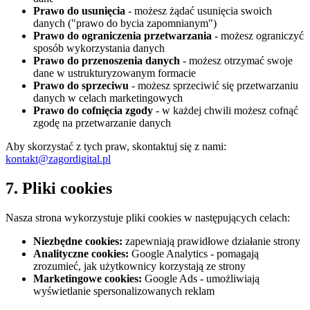
Prawo do usunięcia
- możesz żądać usunięcia swoich
danych ("prawo do bycia zapomnianym")
Prawo do ograniczenia przetwarzania
- możesz ograniczyć
sposób wykorzystania danych
Prawo do przenoszenia danych
- możesz otrzymać swoje
dane w ustrukturyzowanym formacie
Prawo do sprzeciwu
- możesz sprzeciwić się przetwarzaniu
danych w celach marketingowych
Prawo do cofnięcia zgody
- w każdej chwili możesz cofnąć
zgodę na przetwarzanie danych
Aby skorzystać z tych praw, skontaktuj się z nami:
kontakt@zagordigital.pl
7. Pliki cookies
Nasza strona wykorzystuje pliki cookies w następujących celach:
Niezbędne cookies:
zapewniają prawidłowe działanie strony
Analityczne cookies:
Google Analytics - pomagają
zrozumieć, jak użytkownicy korzystają ze strony
Marketingowe cookies:
Google Ads - umożliwiają
wyświetlanie spersonalizowanych reklam