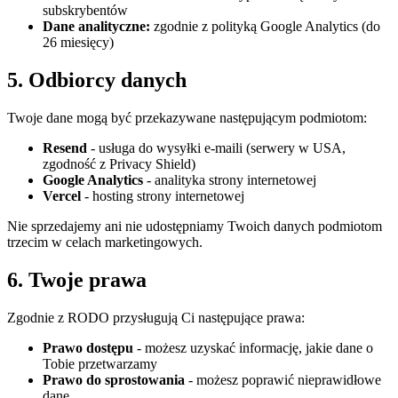
subskrybentów
Dane analityczne:
zgodnie z polityką Google Analytics (do
26 miesięcy)
5. Odbiorcy danych
Twoje dane mogą być przekazywane następującym podmiotom:
Resend
- usługa do wysyłki e-maili (serwery w USA,
zgodność z Privacy Shield)
Google Analytics
- analityka strony internetowej
Vercel
- hosting strony internetowej
Nie sprzedajemy ani nie udostępniamy Twoich danych podmiotom
trzecim w celach marketingowych.
6. Twoje prawa
Zgodnie z RODO przysługują Ci następujące prawa:
Prawo dostępu
- możesz uzyskać informację, jakie dane o
Tobie przetwarzamy
Prawo do sprostowania
- możesz poprawić nieprawidłowe
dane