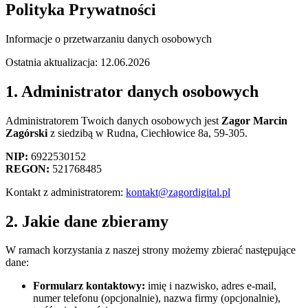
Polityka Prywatności
Informacje o przetwarzaniu danych osobowych
Ostatnia aktualizacja:
12.06.2026
1. Administrator danych osobowych
Administratorem Twoich danych osobowych jest
Zagor Marcin
Zagórski
z siedzibą w
Rudna
,
Ciechłowice 8a
,
59-305
.
NIP:
6922530152
REGON:
521768485
Kontakt z administratorem:
kontakt@zagordigital.pl
2. Jakie dane zbieramy
W ramach korzystania z naszej strony możemy zbierać następujące
dane:
Formularz kontaktowy:
imię i nazwisko, adres e-mail,
numer telefonu (opcjonalnie), nazwa firmy (opcjonalnie),