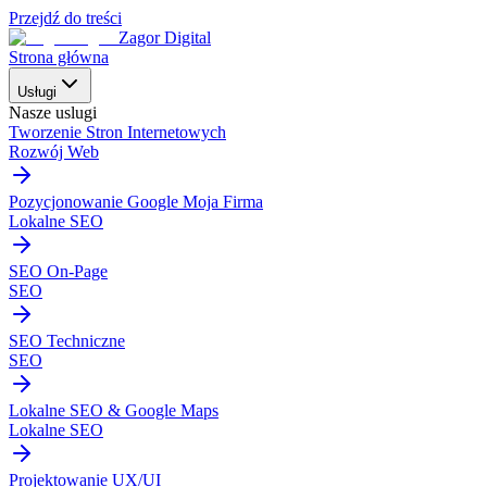
Przejdź do treści
Zagor Digital
Strona główna
Usługi
Nasze uslugi
Tworzenie Stron Internetowych
Rozwój Web
Pozycjonowanie Google Moja Firma
Lokalne SEO
SEO On-Page
SEO
SEO Techniczne
SEO
Lokalne SEO & Google Maps
Lokalne SEO
Projektowanie UX/UI