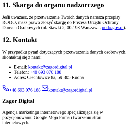
11. Skarga do organu nadzorczego
Jeśli uważasz, że przetwarzanie Twoich danych narusza przepisy
RODO, masz prawo złożyć skargę do Prezesa Urzędu Ochrony
Danych Osobowych (ul. Stawki 2, 00-193 Warszawa,
uodo.gov.pl
).
12. Kontakt
W przypadku pytań dotyczących przetwarzania danych osobowych,
skontaktuj się z nami:
E-mail:
kontakt@zagordigital.pl
Telefon:
+48 693 076 188
Adres:
Ciechłowice 8a
,
59-305
Rudna
+48 693 076 188
|
kontakt@zagordigital.pl
Zagor Digital
Agencja marketingu internetowego specjalizująca się w
pozycjonowaniu Google Moja Firma i tworzeniu stron
internetowych.