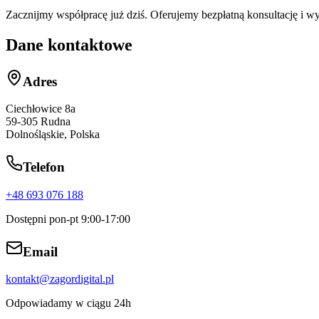
Zacznijmy współpracę już dziś. Oferujemy bezpłatną konsultację i w
Dane kontaktowe
Adres
Ciechłowice 8a
59-305
Rudna
Dolnośląskie
,
Polska
Telefon
+48 693 076 188
Dostępni pon-pt 9:00-17:00
Email
kontakt@zagordigital.pl
Odpowiadamy w ciągu 24h