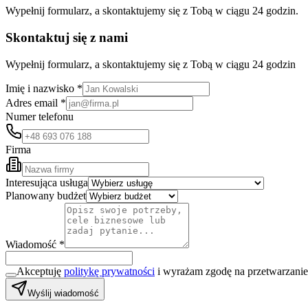
Wypełnij formularz, a skontaktujemy się z Tobą w ciągu 24 godzin.
Skontaktuj się z nami
Wypełnij formularz, a skontaktujemy się z Tobą w ciągu 24 godzin
Imię i nazwisko *
Adres email *
Numer telefonu
Firma
Interesująca usługa
Planowany budżet
Wiadomość *
Akceptuję
politykę prywatności
i wyrażam zgodę na przetwarzani
Wyślij wiadomość