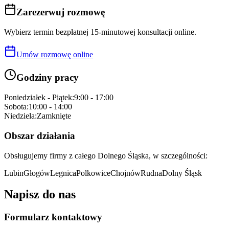
Zarezerwuj rozmowę
Wybierz termin bezpłatnej 15-minutowej konsultacji online.
Umów rozmowę online
Godziny pracy
Poniedziałek - Piątek:
9:00 - 17:00
Sobota:
10:00 - 14:00
Niedziela:
Zamknięte
Obszar działania
Obsługujemy firmy z całego Dolnego Śląska, w szczególności:
Lubin
Głogów
Legnica
Polkowice
Chojnów
Rudna
Dolny Śląsk
Napisz do nas
Formularz kontaktowy