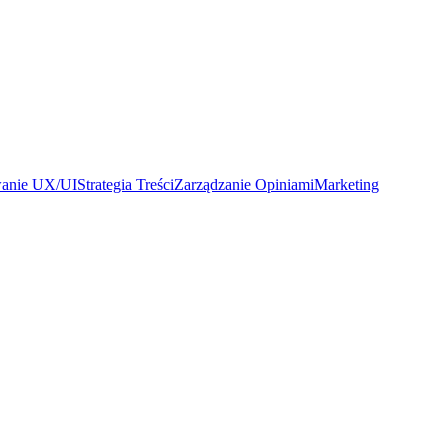
wanie UX/UI
Strategia Treści
Zarządzanie Opiniami
Marketing