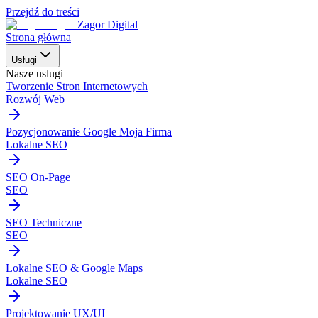
Przejdź do treści
Zagor Digital
Strona główna
Usługi
Nasze uslugi
Tworzenie Stron Internetowych
Rozwój Web
Pozycjonowanie Google Moja Firma
Lokalne SEO
SEO On-Page
SEO
SEO Techniczne
SEO
Lokalne SEO & Google Maps
Lokalne SEO
Projektowanie UX/UI