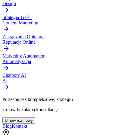
Design
Strategia Treści
Content Marketing
Zarządzanie Opiniami
Reputacja Online
Marketing Automation
Automatyzacja
Chatboty AI
AI
Potrzebujesz kompleksowej strategii?
Umów bezpłatną konsultację
Umów rozmowę
Blog
Kontakt