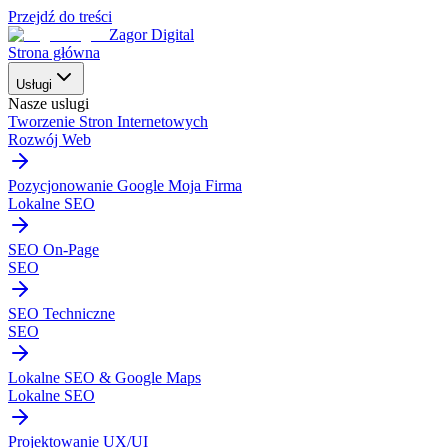
Przejdź do treści
Zagor Digital
Strona główna
Usługi
Nasze uslugi
Tworzenie Stron Internetowych
Rozwój Web
Pozycjonowanie Google Moja Firma
Lokalne SEO
SEO On-Page
SEO
SEO Techniczne
SEO
Lokalne SEO & Google Maps
Lokalne SEO
Projektowanie UX/UI