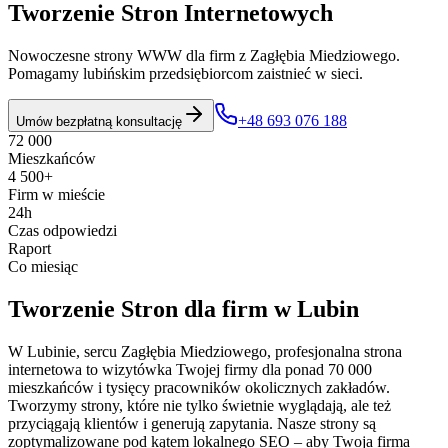
Tworzenie Stron Internetowych
Nowoczesne strony WWW dla firm z Zagłębia Miedziowego.
Pomagamy lubińskim przedsiębiorcom zaistnieć w sieci.
+48 693 076 188
Umów bezpłatną konsultację
72 000
Mieszkańców
4 500+
Firm w mieście
24h
Czas odpowiedzi
Raport
Co miesiąc
Tworzenie Stron
dla firm w
Lubin
W Lubinie, sercu Zagłębia Miedziowego, profesjonalna strona
internetowa to wizytówka Twojej firmy dla ponad 70 000
mieszkańców i tysięcy pracowników okolicznych zakładów.
Tworzymy strony, które nie tylko świetnie wyglądają, ale też
przyciągają klientów i generują zapytania. Nasze strony są
zoptymalizowane pod kątem lokalnego SEO – aby Twoja firma