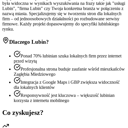
była widoczna w wynikach wyszukiwania na frazy takie jak "usługi
Lubin", "firma Lubin" czy Twoja konkretna branża w połączeniu z
nazwą miasta. Specjalizujemy się w tworzeniu stron dla lokalnych
firm – od jednoosobowych działalności po rozbudowane serwisy
firmowe. Każdy projekt dopasowujemy do specyfiki lubińskiego
rynku.
Dlaczego
Lubin
?
Ponad 70% lubinian szuka lokalnych firm przez internet
przed wizytą
Profesjonalna strona buduje zaufanie wśród mieszkańców
Zagłębia Miedziowego
Integracja z Google Maps i GBP zwiększa widoczność
dla lokalnych klientów
Responsywność jest kluczowa – większość lubinian
korzysta z internetu mobilnego
Co zyskujesz?