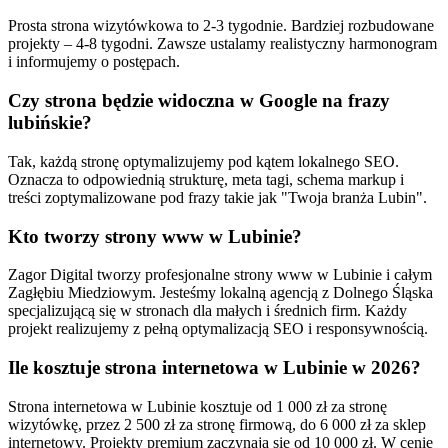
Prosta strona wizytówkowa to 2-3 tygodnie. Bardziej rozbudowane
projekty – 4-8 tygodni. Zawsze ustalamy realistyczny harmonogram
i informujemy o postępach.
Czy strona będzie widoczna w Google na frazy
lubińskie?
Tak, każdą stronę optymalizujemy pod kątem lokalnego SEO.
Oznacza to odpowiednią strukturę, meta tagi, schema markup i
treści zoptymalizowane pod frazy takie jak "Twoja branża Lubin".
Kto tworzy strony www w Lubinie?
Zagor Digital tworzy profesjonalne strony www w Lubinie i całym
Zagłębiu Miedziowym. Jesteśmy lokalną agencją z Dolnego Śląska
specjalizującą się w stronach dla małych i średnich firm. Każdy
projekt realizujemy z pełną optymalizacją SEO i responsywnością.
Ile kosztuje strona internetowa w Lubinie w 2026?
Strona internetowa w Lubinie kosztuje od 1 000 zł za stronę
wizytówkę, przez 2 500 zł za stronę firmową, do 6 000 zł za sklep
internetowy. Projekty premium zaczynają się od 10 000 zł. W cenie