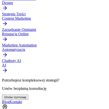
Design
Strategia Treści
Content Marketing
Zarządzanie Opiniami
Reputacja Online
Marketing Automation
Automatyzacja
Chatboty AI
AI
Potrzebujesz kompleksowej strategii?
Umów bezpłatną konsultację
Umów rozmowę
Blog
Kontakt