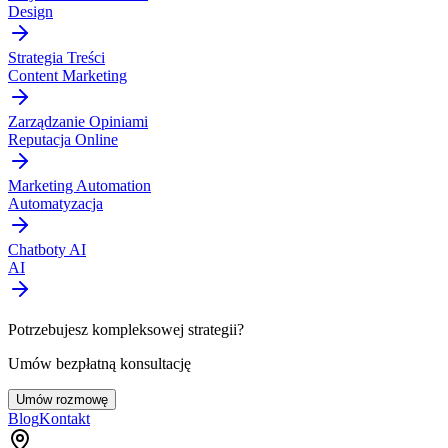
Design
Strategia Treści
Content Marketing
Zarządzanie Opiniami
Reputacja Online
Marketing Automation
Automatyzacja
Chatboty AI
AI
Potrzebujesz kompleksowej strategii?
Umów bezpłatną konsultację
Umów rozmowę
Blog
Kontakt