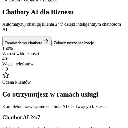
Chatboty
AI
dla
Biznesu
Automatyzuj obsługę klienta 24/7 dzięki inteligentnym chatbotom
AI
Zamów demo chatbota
Zobacz nasze realizacje
150%
Wzrost widoczności
40+
Więcej telefonów
4.9
Ocena klientów
Co otrzymujesz
w ramach usługi
Kompletne rozwiązanie chatbota AI dla Twojego biznesu
Chatbot AI 24/7