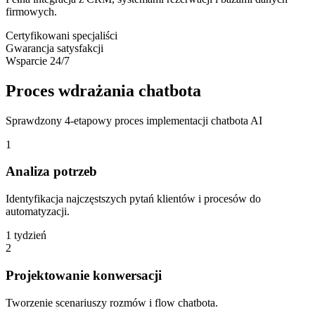
firmowych.
Certyfikowani specjaliści
Gwarancja satysfakcji
Wsparcie 24/7
Proces
wdrażania chatbota
Sprawdzony 4-etapowy proces implementacji chatbota AI
1
Analiza potrzeb
Identyfikacja najczęstszych pytań klientów i procesów do
automatyzacji.
1 tydzień
2
Projektowanie konwersacji
Tworzenie scenariuszy rozmów i flow chatbota.