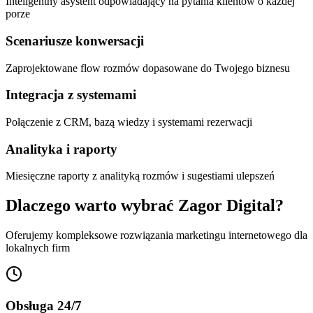
Inteligentny asystent odpowiadający na pytania klientów o każdej
porze
Scenariusze konwersacji
Zaprojektowane flow rozmów dopasowane do Twojego biznesu
Integracja z systemami
Połączenie z CRM, bazą wiedzy i systemami rezerwacji
Analityka i raporty
Miesięczne raporty z analityką rozmów i sugestiami ulepszeń
Dlaczego warto wybrać Zagor Digital?
Oferujemy kompleksowe rozwiązania marketingu internetowego dla
lokalnych firm
Obsługa 24/7