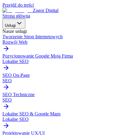
Przejdź do treści
Zagor Digital
Strona główna
Usługi
Nasze uslugi
Tworzenie Stron Internetowych
Rozwój Web
Pozycjonowanie Google Moja Firma
Lokalne SEO
SEO On-Page
SEO
SEO Techniczne
SEO
Lokalne SEO & Google Maps
Lokalne SEO
Projektowanie UX/UI