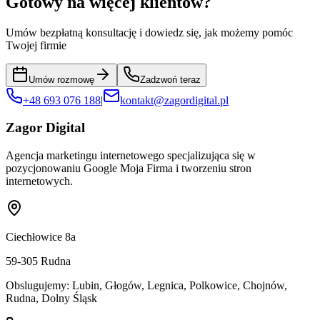
Gotowy na więcej klientów?
Umów bezpłatną konsultację i dowiedz się, jak możemy pomóc
Twojej firmie
Umów rozmowę
Zadzwoń teraz
+48 693 076 188
|
kontakt@zagordigital.pl
Zagor Digital
Agencja marketingu internetowego specjalizująca się w
pozycjonowaniu Google Moja Firma i tworzeniu stron
internetowych.
Ciechłowice 8a
59-305
Rudna
Obslugujemy:
Lubin, Głogów, Legnica, Polkowice, Chojnów,
Rudna, Dolny Śląsk