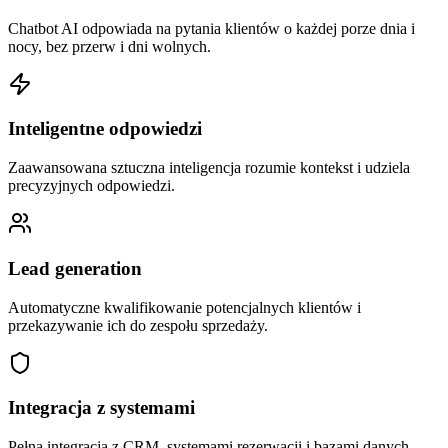
Chatbot AI odpowiada na pytania klientów o każdej porze dnia i
nocy, bez przerw i dni wolnych.
Inteligentne odpowiedzi
Zaawansowana sztuczna inteligencja rozumie kontekst i udziela
precyzyjnych odpowiedzi.
Lead generation
Automatyczne kwalifikowanie potencjalnych klientów i
przekazywanie ich do zespołu sprzedaży.
Integracja z systemami
Pełna integracja z CRM, systemami rezerwacji i bazami danych