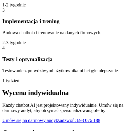
1-2 tygodnie
3
Implementacja i trening
Budowa chatbota i trenowanie na danych firmowych.
2-3 tygodnie
4
Testy i optymalizacja
Testowanie z prawdziwymi użytkownikami i ciągłe ulepszanie.
1 tydzień
Wycena
indywidualna
Każdy chatbot AI jest projektowany indywidualnie. Umów się na
darmowy audyt, aby otrzymać spersonalizowaną ofertę.
Umów się na darmowy audyt
Zadzwoń: 693 076 188