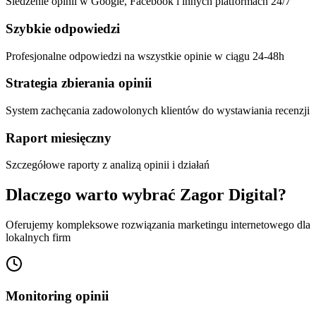
Śledzenie opinii w Google, Facebook i innych platformach 24/7
Szybkie odpowiedzi
Profesjonalne odpowiedzi na wszystkie opinie w ciągu 24-48h
Strategia zbierania opinii
System zachęcania zadowolonych klientów do wystawiania recenzji
Raport miesięczny
Szczegółowe raporty z analizą opinii i działań
Dlaczego warto wybrać Zagor Digital?
Oferujemy kompleksowe rozwiązania marketingu internetowego dla
lokalnych firm
Monitoring opinii