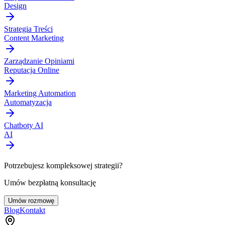
Design
Strategia Treści
Content Marketing
Zarządzanie Opiniami
Reputacja Online
Marketing Automation
Automatyzacja
Chatboty AI
AI
Potrzebujesz kompleksowej strategii?
Umów bezpłatną konsultację
Umów rozmowę
Blog
Kontakt