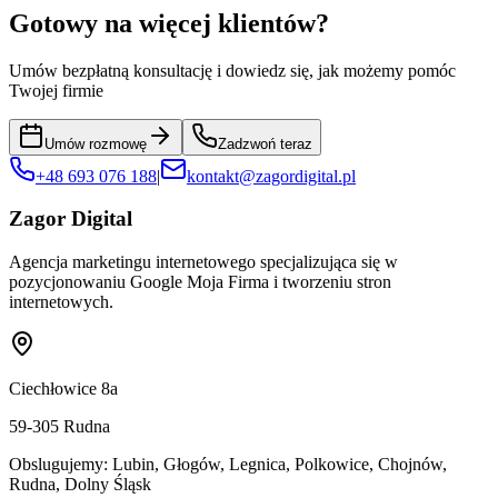
Gotowy na więcej klientów?
Umów bezpłatną konsultację i dowiedz się, jak możemy pomóc
Twojej firmie
Umów rozmowę
Zadzwoń teraz
+48 693 076 188
|
kontakt@zagordigital.pl
Zagor Digital
Agencja marketingu internetowego specjalizująca się w
pozycjonowaniu Google Moja Firma i tworzeniu stron
internetowych.
Ciechłowice 8a
59-305
Rudna
Obslugujemy:
Lubin, Głogów, Legnica, Polkowice, Chojnów,
Rudna, Dolny Śląsk