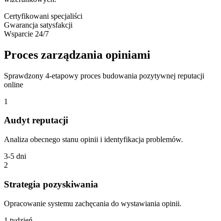
Certyfikowani specjaliści
Gwarancja satysfakcji
Wsparcie 24/7
Proces
zarządzania opiniami
Sprawdzony 4-etapowy proces budowania pozytywnej reputacji
online
1
Audyt reputacji
Analiza obecnego stanu opinii i identyfikacja problemów.
3-5 dni
2
Strategia pozyskiwania
Opracowanie systemu zachęcania do wystawiania opinii.
1 tydzień