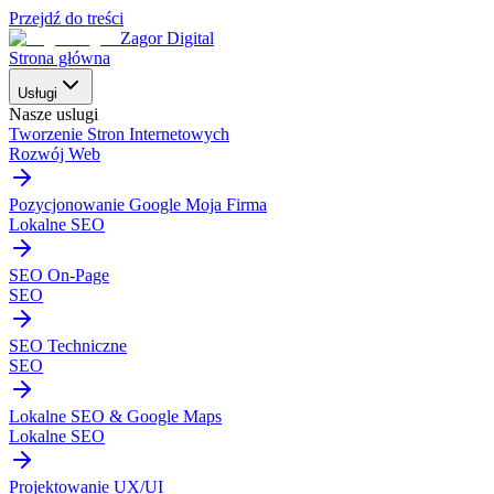
Przejdź do treści
Zagor Digital
Strona główna
Usługi
Nasze uslugi
Tworzenie Stron Internetowych
Rozwój Web
Pozycjonowanie Google Moja Firma
Lokalne SEO
SEO On-Page
SEO
SEO Techniczne
SEO
Lokalne SEO & Google Maps
Lokalne SEO
Projektowanie UX/UI