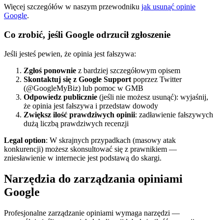
Więcej szczegółów w naszym przewodniku
jak usunąć opinie
Google
.
Co zrobić, jeśli Google odrzucił zgłoszenie
Jeśli jesteś pewien, że opinia jest fałszywa:
Zgłoś ponownie
z bardziej szczegółowym opisem
Skontaktuj się z Google Support
poprzez Twitter
(@GoogleMyBiz) lub pomoc w GMB
Odpowiedz publicznie
(jeśli nie możesz usunąć): wyjaśnij,
że opinia jest fałszywa i przedstaw dowody
Zwiększ ilość prawdziwych opinii
: zadławienie fałszywych
dużą liczbą prawdziwych recenzji
Legal option
: W skrajnych przypadkach (masowy atak
konkurencji) możesz skonsultować się z prawnikiem —
zniesławienie w internecie jest podstawą do skargi.
Narzędzia do zarządzania opiniami
Google
Profesjonalne zarządzanie opiniami wymaga narzędzi —