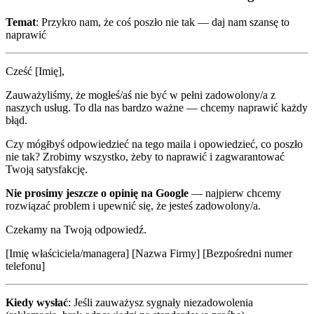
Temat
: Przykro nam, że coś poszło nie tak — daj nam szansę to
naprawić
Cześć [Imię],
Zauważyliśmy, że mogłeś/aś nie być w pełni zadowolony/a z
naszych usług. To dla nas bardzo ważne — chcemy naprawić każdy
błąd.
Czy mógłbyś odpowiedzieć na tego maila i opowiedzieć, co poszło
nie tak? Zrobimy wszystko, żeby to naprawić i zagwarantować
Twoją satysfakcję.
Nie prosimy jeszcze o opinię na Google
— najpierw chcemy
rozwiązać problem i upewnić się, że jesteś zadowolony/a.
Czekamy na Twoją odpowiedź.
[Imię właściciela/managera] [Nazwa Firmy] [Bezpośredni numer
telefonu]
Kiedy wysłać
: Jeśli zauważysz sygnały niezadowolenia