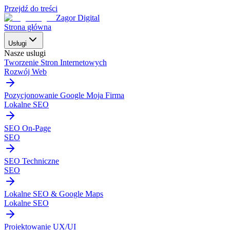
Przejdź do treści
Zagor Digital
Strona główna
Usługi
Nasze uslugi
Tworzenie Stron Internetowych
Rozwój Web
Pozycjonowanie Google Moja Firma
Lokalne SEO
SEO On-Page
SEO
SEO Techniczne
SEO
Lokalne SEO & Google Maps
Lokalne SEO
Projektowanie UX/UI