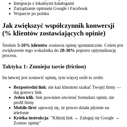
Integracja z lokalnymi katalogami
Zarządzanie opiniami Google i Facebook
Wsparcie po polsku
Jak zwiększyć współczynnik konwersji
(% klientów zostawiających opinie)
Średnio
5-10% klientów
zostawia opinię spontanicznie. Celem jest
zwiększenie tego wskaźnika do
20-30%
poprzez optymalizację
procesu.
Taktyka 1: Zmniejsz tarcie (friction)
Im łatwiej jest zostawić opinię, tym więcej osób to zrobi:
Bezpośredni link
: nie każ klientom szukać Twojej firmy —
daj gotowy link
Jeden klik
: link powinien otwierać formularz opinii, nie
profil firmy
Mobile-first
: upewnij się, że proces działa płynnie na
telefonie
Krótka instrukcja
: "Kliknij link → Zaloguj się Google →
Zostaw opinię"