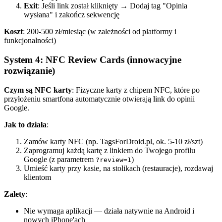
Exit
: Jeśli link został kliknięty → Dodaj tag "Opinia
wysłana" i zakończ sekwencję
Koszt
: 200-500 zł/miesiąc (w zależności od platformy i
funkcjonalności)
System 4: NFC Review Cards (innowacyjne
rozwiązanie)
Czym są NFC karty
: Fizyczne karty z chipem NFC, które po
przyłożeniu smartfona automatycznie otwierają link do opinii
Google.
Jak to działa
:
Zamów karty NFC (np. TagsForDroid.pl, ok. 5-10 zł/szt)
Zaprogramuj każdą kartę z linkiem do Twojego profilu
Google (z parametrem
)
?review=1
Umieść karty przy kasie, na stolikach (restauracje), rozdawaj
klientom
Zalety
:
Nie wymaga aplikacji — działa natywnie na Android i
nowych iPhone'ach