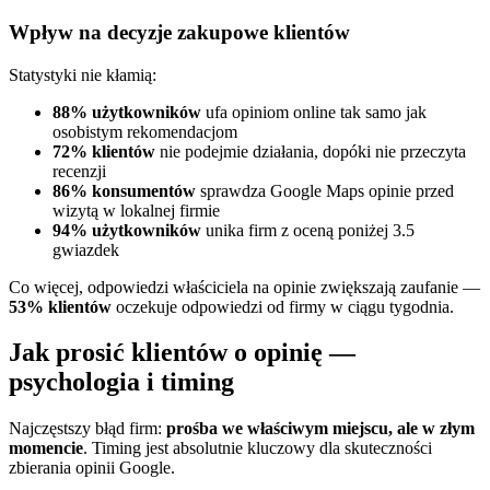
Wpływ na decyzje zakupowe klientów
Statystyki nie kłamią:
88% użytkowników
ufa opiniom online tak samo jak
osobistym rekomendacjom
72% klientów
nie podejmie działania, dopóki nie przeczyta
recenzji
86% konsumentów
sprawdza Google Maps opinie przed
wizytą w lokalnej firmie
94% użytkowników
unika firm z oceną poniżej 3.5
gwiazdek
Co więcej, odpowiedzi właściciela na opinie zwiększają zaufanie —
53% klientów
oczekuje odpowiedzi od firmy w ciągu tygodnia.
Jak prosić klientów o opinię —
psychologia i timing
Najczęstszy błąd firm:
prośba we właściwym miejscu, ale w złym
momencie
. Timing jest absolutnie kluczowy dla skuteczności
zbierania opinii Google.