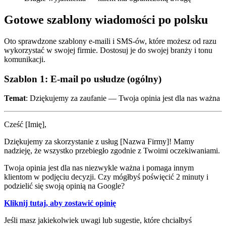
Gotowe szablony wiadomości po polsku
Oto sprawdzone szablony e-maili i SMS-ów, które możesz od razu
wykorzystać w swojej firmie. Dostosuj je do swojej branży i tonu
komunikacji.
Szablon 1: E-mail po usłudze (ogólny)
Temat
: Dziękujemy za zaufanie — Twoja opinia jest dla nas ważna
Cześć [Imię],
Dziękujemy za skorzystanie z usług [Nazwa Firmy]! Mamy
nadzieję, że wszystko przebiegło zgodnie z Twoimi oczekiwaniami.
Twoja opinia jest dla nas niezwykle ważna i pomaga innym
klientom w podjęciu decyzji. Czy mógłbyś poświęcić 2 minuty i
podzielić się swoją opinią na Google?
Kliknij tutaj, aby zostawić opinię
Jeśli masz jakiekolwiek uwagi lub sugestie, które chciałbyś