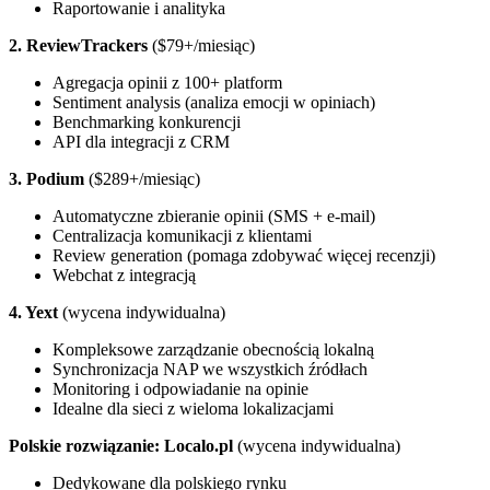
Raportowanie i analityka
2. ReviewTrackers
($79+/miesiąc)
Agregacja opinii z 100+ platform
Sentiment analysis (analiza emocji w opiniach)
Benchmarking konkurencji
API dla integracji z CRM
3. Podium
($289+/miesiąc)
Automatyczne zbieranie opinii (SMS + e-mail)
Centralizacja komunikacji z klientami
Review generation (pomaga zdobywać więcej recenzji)
Webchat z integracją
4. Yext
(wycena indywidualna)
Kompleksowe zarządzanie obecnością lokalną
Synchronizacja NAP we wszystkich źródłach
Monitoring i odpowiadanie na opinie
Idealne dla sieci z wieloma lokalizacjami
Polskie rozwiązanie: Localo.pl
(wycena indywidualna)
Dedykowane dla polskiego rynku