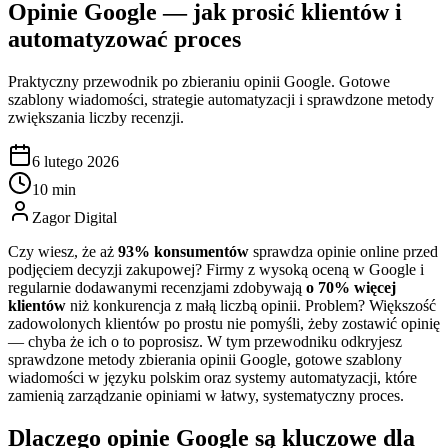
Opinie Google — jak prosić klientów i
automatyzować proces
Praktyczny przewodnik po zbieraniu opinii Google. Gotowe
szablony wiadomości, strategie automatyzacji i sprawdzone metody
zwiększania liczby recenzji.
6 lutego 2026
10 min
Zagor Digital
Czy wiesz, że aż
93% konsumentów
sprawdza opinie online przed
podjęciem decyzji zakupowej? Firmy z wysoką oceną w Google i
regularnie dodawanymi recenzjami zdobywają
o 70% więcej
klientów
niż konkurencja z małą liczbą opinii. Problem? Większość
zadowolonych klientów po prostu nie pomyśli, żeby zostawić opinię
— chyba że ich o to poprosisz. W tym przewodniku odkryjesz
sprawdzone metody zbierania opinii Google, gotowe szablony
wiadomości w języku polskim oraz systemy automatyzacji, które
zamienią zarządzanie opiniami w łatwy, systematyczny proces.
Dlaczego opinie Google są kluczowe dla