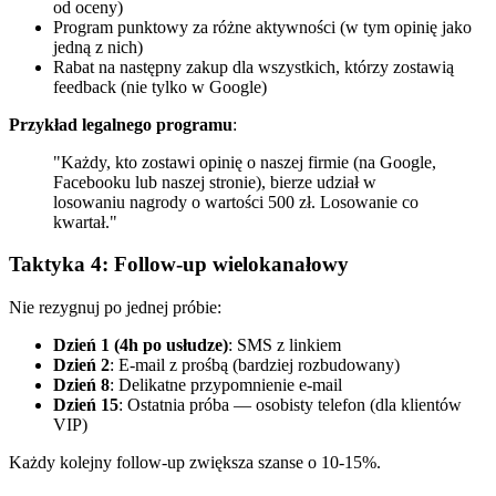
od oceny)
Program punktowy za różne aktywności (w tym opinię jako
jedną z nich)
Rabat na następny zakup dla wszystkich, którzy zostawią
feedback (nie tylko w Google)
Przykład legalnego programu
:
"Każdy, kto zostawi opinię o naszej firmie (na Google,
Facebooku lub naszej stronie), bierze udział w
losowaniu nagrody o wartości 500 zł. Losowanie co
kwartał."
Taktyka 4: Follow-up wielokanałowy
Nie rezygnuj po jednej próbie:
Dzień 1 (4h po usłudze)
: SMS z linkiem
Dzień 2
: E-mail z prośbą (bardziej rozbudowany)
Dzień 8
: Delikatne przypomnienie e-mail
Dzień 15
: Ostatnia próba — osobisty telefon (dla klientów
VIP)
Każdy kolejny follow-up zwiększa szanse o 10-15%.