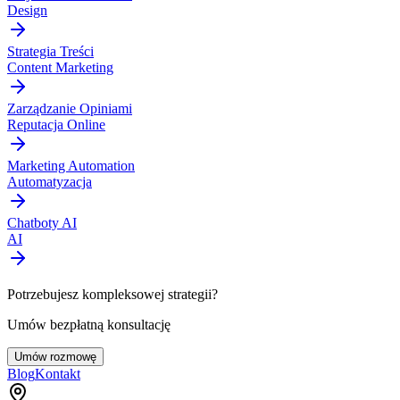
Design
Strategia Treści
Content Marketing
Zarządzanie Opiniami
Reputacja Online
Marketing Automation
Automatyzacja
Chatboty AI
AI
Potrzebujesz kompleksowej strategii?
Umów bezpłatną konsultację
Umów rozmowę
Blog
Kontakt