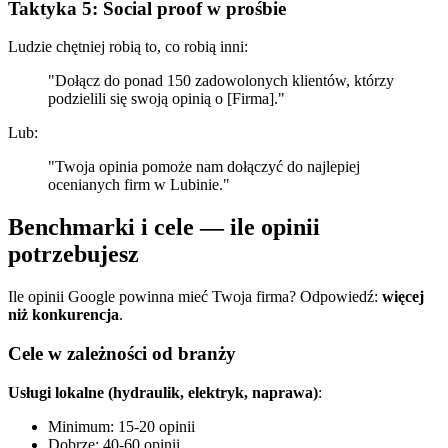
Taktyka 5: Social proof w prośbie
Ludzie chętniej robią to, co robią inni:
"Dołącz do ponad 150 zadowolonych klientów, którzy
podzielili się swoją opinią o [Firma]."
Lub:
"Twoja opinia pomoże nam dołączyć do najlepiej
ocenianych firm w Lubinie."
Benchmarki i cele — ile opinii
potrzebujesz
Ile opinii Google powinna mieć Twoja firma? Odpowiedź:
więcej
niż konkurencja
.
Cele w zależności od branży
Usługi lokalne (hydraulik, elektryk, naprawa)
:
Minimum: 15-20 opinii
Dobrze: 40-60 opinii