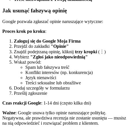
Jak usunąć fałszywą opinię
Google pozwala zgłaszać opinie naruszające wytyczne:
Proces krok po kroku
:
Zaloguj się do Google Moja Firma
Przejdź do zakładki
"Opinie"
Znajdź podejrzaną opinię, kliknij
trzy kropki
(⋮)
Wybierz
"Zgłoś jako nieodpowiednią"
Wskaż powód:
Spam lub fałszywa treść
Konflikt interesów (np. konkurencja)
Język nienawiści
Treści seksualne lub obraźliwe
Dodaj szczegóły w formularzu
Prześlij zgłoszenie
Czas reakcji Google
: 1-14 dni (często kilka dni)
Ważne
: Google usuwa tylko opinie naruszające politykę.
Negatywna, ale prawdziwa recenzja nie zostanie usunięta — musisz
na nią odpowiedzieć i rozwiązać problem z klientem.