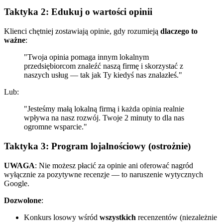
Taktyka 2: Edukuj o wartości opinii
Klienci chętniej zostawiają opinie, gdy rozumieją
dlaczego to
ważne
:
"Twoja opinia pomaga innym lokalnym
przedsiębiorcom znaleźć naszą firmę i skorzystać z
naszych usług — tak jak Ty kiedyś nas znalazłeś."
Lub:
"Jesteśmy małą lokalną firmą i każda opinia realnie
wpływa na nasz rozwój. Twoje 2 minuty to dla nas
ogromne wsparcie."
Taktyka 3: Program lojalnościowy (ostrożnie)
UWAGA
: Nie możesz płacić za opinie ani oferować nagród
wyłącznie za pozytywne recenzje — to naruszenie wytycznych
Google.
Dozwolone
:
Konkurs losowy wśród
wszystkich
recenzentów (niezależnie