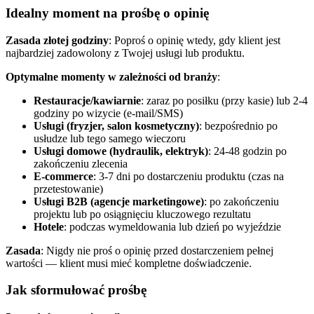
Idealny moment na prośbę o opinię
Zasada złotej godziny
: Poproś o opinię wtedy, gdy klient jest
najbardziej zadowolony z Twojej usługi lub produktu.
Optymalne momenty w zależności od branży
:
Restauracje/kawiarnie
: zaraz po posiłku (przy kasie) lub 2-4
godziny po wizycie (e-mail/SMS)
Usługi (fryzjer, salon kosmetyczny)
: bezpośrednio po
usłudze lub tego samego wieczoru
Usługi domowe (hydraulik, elektryk)
: 24-48 godzin po
zakończeniu zlecenia
E-commerce
: 3-7 dni po dostarczeniu produktu (czas na
przetestowanie)
Usługi B2B (agencje marketingowe)
: po zakończeniu
projektu lub po osiągnięciu kluczowego rezultatu
Hotele
: podczas wymeldowania lub dzień po wyjeździe
Zasada
: Nigdy nie proś o opinię przed dostarczeniem pełnej
wartości — klient musi mieć kompletne doświadczenie.
Jak sformułować prośbę