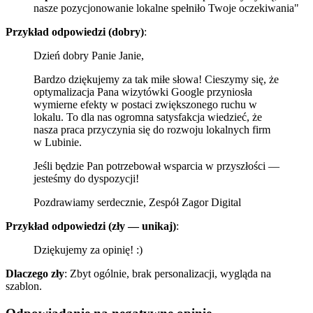
nasze pozycjonowanie lokalne spełniło Twoje oczekiwania"
Przykład odpowiedzi (dobry)
:
Dzień dobry Panie Janie,
Bardzo dziękujemy za tak miłe słowa! Cieszymy się, że
optymalizacja Pana wizytówki Google przyniosła
wymierne efekty w postaci zwiększonego ruchu w
lokalu. To dla nas ogromna satysfakcja wiedzieć, że
nasza praca przyczynia się do rozwoju lokalnych firm
w Lubinie.
Jeśli będzie Pan potrzebował wsparcia w przyszłości —
jesteśmy do dyspozycji!
Pozdrawiamy serdecznie, Zespół Zagor Digital
Przykład odpowiedzi (zły — unikaj)
:
Dziękujemy za opinię! :)
Dlaczego zły
: Zbyt ogólnie, brak personalizacji, wygląda na
szablon.