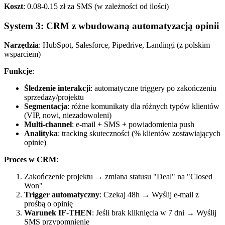
Koszt
: 0.08-0.15 zł za SMS (w zależności od ilości)
System 3: CRM z wbudowaną automatyzacją opinii
Narzędzia
: HubSpot, Salesforce, Pipedrive, Landingi (z polskim
wsparciem)
Funkcje
:
Śledzenie interakcji
: automatyczne triggery po zakończeniu
sprzedaży/projektu
Segmentacja
: różne komunikaty dla różnych typów klientów
(VIP, nowi, niezadowoleni)
Multi-channel
: e-mail + SMS + powiadomienia push
Analityka
: tracking skuteczności (% klientów zostawiających
opinie)
Proces w CRM
:
Zakończenie projektu → zmiana statusu "Deal" na "Closed
Won"
Trigger automatyczny
: Czekaj 48h → Wyślij e-mail z
prośbą o opinię
Warunek IF-THEN
: Jeśli brak kliknięcia w 7 dni → Wyślij
SMS przypomnienie