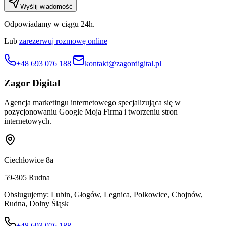
Wyślij wiadomość
Odpowiadamy w ciągu 24h.
Lub
zarezerwuj rozmowę online
+48 693 076 188
|
kontakt@zagordigital.pl
Zagor Digital
Agencja marketingu internetowego specjalizująca się w
pozycjonowaniu Google Moja Firma i tworzeniu stron
internetowych.
Ciechłowice 8a
59-305
Rudna
Obslugujemy:
Lubin, Głogów, Legnica, Polkowice, Chojnów,
Rudna, Dolny Śląsk
+48 693 076 188