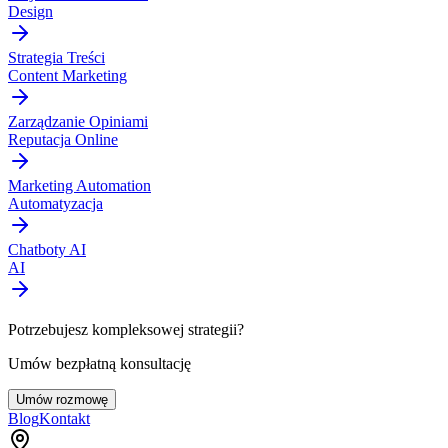
Design
Strategia Treści
Content Marketing
Zarządzanie Opiniami
Reputacja Online
Marketing Automation
Automatyzacja
Chatboty AI
AI
Potrzebujesz kompleksowej strategii?
Umów bezpłatną konsultację
Umów rozmowę
Blog
Kontakt