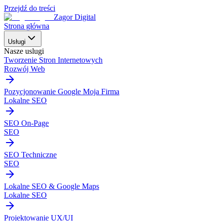
Przejdź do treści
Zagor Digital
Strona główna
Usługi
Nasze uslugi
Tworzenie Stron Internetowych
Rozwój Web
Pozycjonowanie Google Moja Firma
Lokalne SEO
SEO On-Page
SEO
SEO Techniczne
SEO
Lokalne SEO & Google Maps
Lokalne SEO
Projektowanie UX/UI