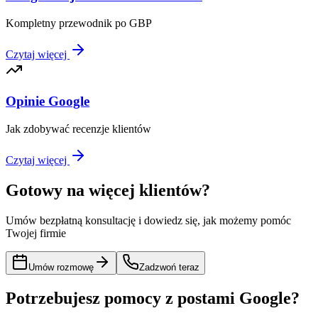
Kompletny przewodnik po GBP
Czytaj więcej
Opinie Google
Jak zdobywać recenzje klientów
Czytaj więcej
Gotowy na więcej klientów?
Umów bezpłatną konsultację i dowiedz się, jak możemy pomóc
Twojej firmie
Umów rozmowę
Zadzwoń teraz
Potrzebujesz pomocy z postami Google?