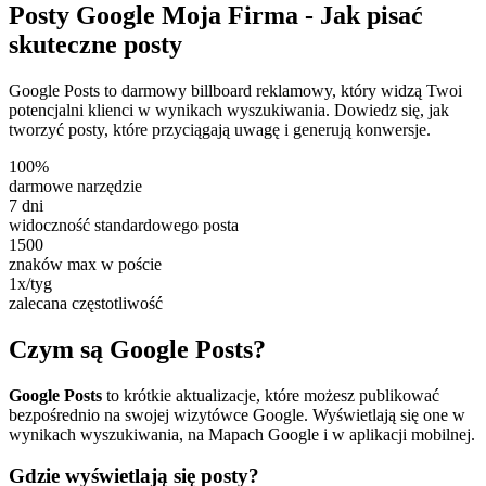
Posty Google Moja Firma -
Jak pisać
skuteczne posty
Google Posts to darmowy billboard reklamowy, który widzą Twoi
potencjalni klienci w wynikach wyszukiwania. Dowiedz się, jak
tworzyć posty, które przyciągają uwagę i generują konwersje.
100%
darmowe narzędzie
7 dni
widoczność standardowego posta
1500
znaków max w poście
1x/tyg
zalecana częstotliwość
Czym są Google Posts?
Google Posts
to krótkie aktualizacje, które możesz publikować
bezpośrednio na swojej wizytówce Google. Wyświetlają się one w
wynikach wyszukiwania, na Mapach Google i w aplikacji mobilnej.
Gdzie wyświetlają się posty?