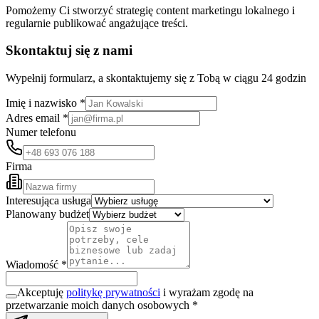
Pomożemy Ci stworzyć strategię content marketingu lokalnego i
regularnie publikować angażujące treści.
Skontaktuj się z nami
Wypełnij formularz, a skontaktujemy się z Tobą w ciągu 24 godzin
Imię i nazwisko *
Adres email *
Numer telefonu
Firma
Interesująca usługa
Planowany budżet
Wiadomość *
Akceptuję
politykę prywatności
i wyrażam zgodę na
przetwarzanie moich danych osobowych *