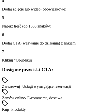
4
Dodaj zdjęcie lub wideo (obowiązkowe)
5
Napisz treść (do 1500 znaków)
6
Dodaj CTA (wezwanie do działania) z linkiem
7
Kliknij "Opublikuj"
Dostępne przyciski CTA:
Zarezerwuj
-
Usługi wymagające rezerwacji
Zamów online
-
E-commerce, dostawa
Kup
-
Produkty