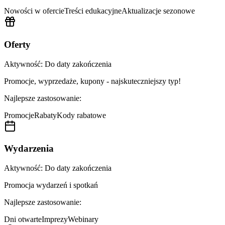
Nowości w ofercie
Treści edukacyjne
Aktualizacje sezonowe
Oferty
Aktywność:
Do daty zakończenia
Promocje, wyprzedaże, kupony - najskuteczniejszy typ!
Najlepsze zastosowanie:
Promocje
Rabaty
Kody rabatowe
Wydarzenia
Aktywność:
Do daty zakończenia
Promocja wydarzeń i spotkań
Najlepsze zastosowanie:
Dni otwarte
Imprezy
Webinary