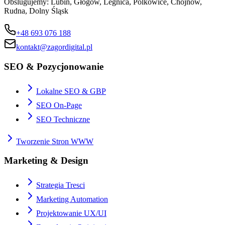
Obslugujemy:
Lubin, Głogów, Legnica, Polkowice, Chojnów,
Rudna, Dolny Śląsk
+48 693 076 188
kontakt@zagordigital.pl
SEO & Pozycjonowanie
Lokalne SEO & GBP
SEO On-Page
SEO Techniczne
Tworzenie Stron WWW
Marketing & Design
Strategia Tresci
Marketing Automation
Projektowanie UX/UI