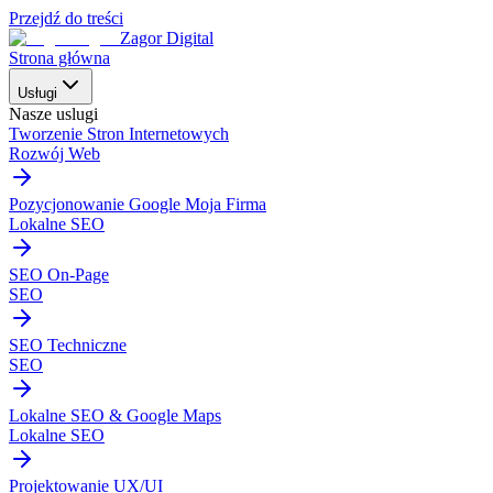
Przejdź do treści
Zagor Digital
Strona główna
Usługi
Nasze uslugi
Tworzenie Stron Internetowych
Rozwój Web
Pozycjonowanie Google Moja Firma
Lokalne SEO
SEO On-Page
SEO
SEO Techniczne
SEO
Lokalne SEO & Google Maps
Lokalne SEO
Projektowanie UX/UI