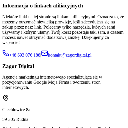
Informacja o linkach afiliacyjnych
Niektóre linki na tej stronie są linkami afiliacyjnymi. Oznacza to, że
możemy otrzymać niewielką prowizję, jeśli zdecydujesz się na
zakup przez nasz link. Polecamy tylko narzędzia, których sami
używamy i którym ufamy. Twój koszt pozostaje taki sam, a czasem
możesz nawet otrzymać dodatkową zniżkę. Dziękujemy za
wsparcie!
+48 693 076 188
|
kontakt@zagordigital.pl
Zagor Digital
Agencja marketingu internetowego specjalizująca się w
pozycjonowaniu Google Moja Firma i tworzeniu stron
internetowych.
Ciechłowice 8a
59-305
Rudna