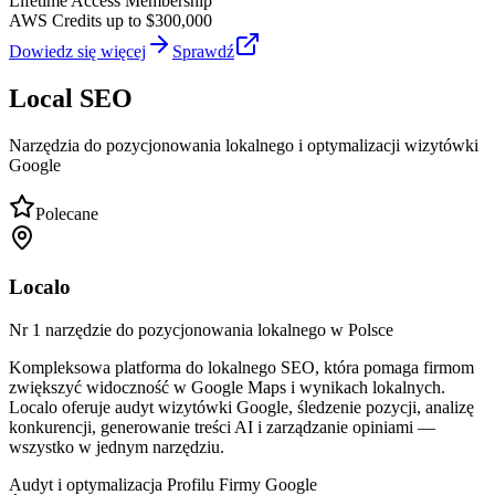
Lifetime Access Membership
AWS Credits up to $300,000
Dowiedz się więcej
Sprawdź
Local SEO
Narzędzia do pozycjonowania lokalnego i optymalizacji wizytówki
Google
Polecane
Localo
Nr 1 narzędzie do pozycjonowania lokalnego w Polsce
Kompleksowa platforma do lokalnego SEO, która pomaga firmom
zwiększyć widoczność w Google Maps i wynikach lokalnych.
Localo oferuje audyt wizytówki Google, śledzenie pozycji, analizę
konkurencji, generowanie treści AI i zarządzanie opiniami —
wszystko w jednym narzędziu.
Audyt i optymalizacja Profilu Firmy Google