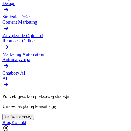
Design
Strategia Treści
Content Marketing
Zarządzanie Opiniami
Reputacja Online
Marketing Automation
Automatyzacja
Chatboty AI
AI
Potrzebujesz kompleksowej strategii?
Umów bezpłatną konsultację
Umów rozmowę
Blog
Kontakt