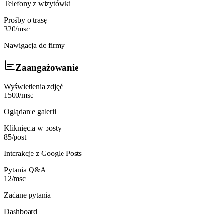
Telefony z wizytówki
Prośby o trasę
320/msc
Nawigacja do firmy
Zaangażowanie
Wyświetlenia zdjęć
1500/msc
Oglądanie galerii
Kliknięcia w posty
85/post
Interakcje z Google Posts
Pytania Q&A
12/msc
Zadane pytania
Dashboard