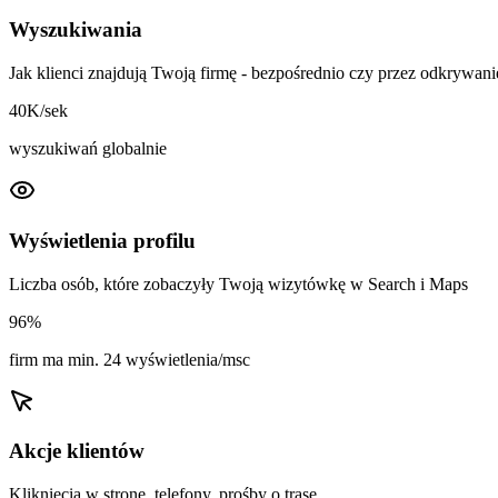
Wyszukiwania
Jak klienci znajdują Twoją firmę - bezpośrednio czy przez odkrywani
40K/sek
wyszukiwań globalnie
Wyświetlenia profilu
Liczba osób, które zobaczyły Twoją wizytówkę w Search i Maps
96%
firm ma min. 24 wyświetlenia/msc
Akcje klientów
Kliknięcia w stronę, telefony, prośby o trasę