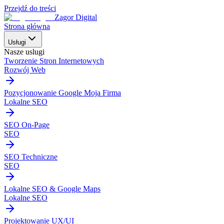
Przejdź do treści
Zagor Digital
Strona główna
Usługi
Nasze uslugi
Tworzenie Stron Internetowych
Rozwój Web
Pozycjonowanie Google Moja Firma
Lokalne SEO
SEO On-Page
SEO
SEO Techniczne
SEO
Lokalne SEO & Google Maps
Lokalne SEO
Projektowanie UX/UI