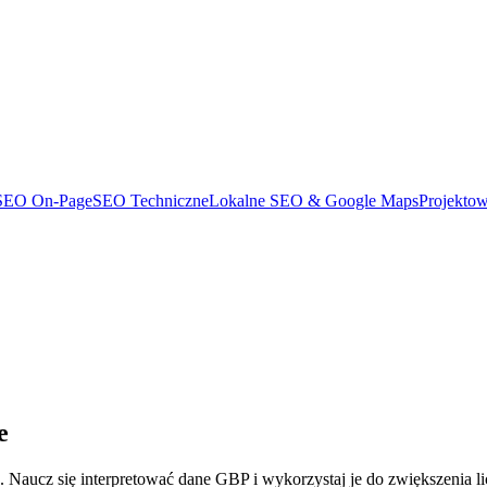
SEO On-Page
SEO Techniczne
Lokalne SEO & Google Maps
Projekto
e
Naucz się interpretować dane GBP i wykorzystaj je do zwiększenia li