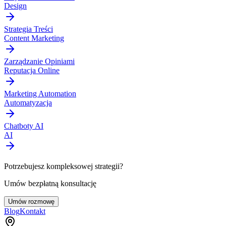
Design
Strategia Treści
Content Marketing
Zarządzanie Opiniami
Reputacja Online
Marketing Automation
Automatyzacja
Chatboty AI
AI
Potrzebujesz kompleksowej strategii?
Umów bezpłatną konsultację
Umów rozmowę
Blog
Kontakt