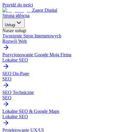
Przejdź do treści
Zagor Digital
Strona główna
Usługi
Nasze uslugi
Tworzenie Stron Internetowych
Rozwój Web
Pozycjonowanie Google Moja Firma
Lokalne SEO
SEO On-Page
SEO
SEO Techniczne
SEO
Lokalne SEO & Google Maps
Lokalne SEO
Projektowanie UX/UI