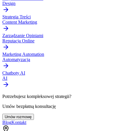
Design
Strategia Treści
Content Marketing
Zarządzanie Opiniami
Reputacja Online
Marketing Automation
Automatyzacja
Chatboty AI
AI
Potrzebujesz kompleksowej strategii?
Umów bezpłatną konsultację
Umów rozmowę
Blog
Kontakt