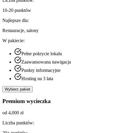
Liczba punktów:
10-20 punktów
Najlepsze dla:
Restauracje, salony
W pakiecie:
Pełne pokrycie lokalu
Zaawansowana nawigacja
Punkty informacyjne
Hosting na 3 lata
Wybierz pakiet
Premium wycieczka
od 4,000 zł
Liczba punktów:
20+ punktów