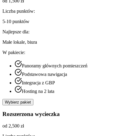
od 1,500 zł
Liczba punktów:
5-10 punktów
Najlepsze dla:
Małe lokale, biura
W pakiecie:
Panoramy głównych pomieszczeń
Podstawowa nawigacja
Integracja z GBP
Hosting na 2 lata
Wybierz pakiet
Rozszerzona wycieczka
od 2,500 zł