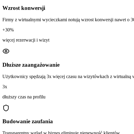
Wzrost konwersji
Firmy z wirtualnymi wycieczkami notują wzrost konwersji nawet o 
+30%
więcej rezerwacji i wizyt
Dłuższe zaangażowanie
Użytkownicy spędzają 3x więcej czasu na wizytówkach z wirtualną 
3x
dłuższy czas na profilu
Budowanie zaufania
Transparentny wgląd w biznes eliminuje niepewność klientów