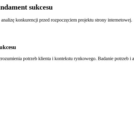
Fundament sukcesu
 analizę konkurencji przed rozpoczęciem projektu strony internetowej.
sukcesu
rozumienia potrzeb klienta i kontekstu rynkowego. Badanie potrzeb i a