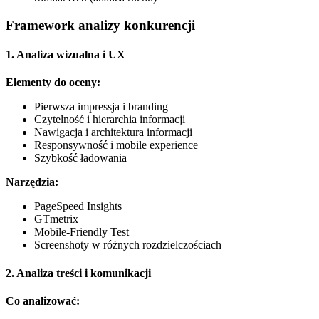
Framework analizy konkurencji
1. Analiza wizualna i UX
Elementy do oceny:
Pierwsza impressja i branding
Czytelność i hierarchia informacji
Nawigacja i architektura informacji
Responsywność i mobile experience
Szybkość ładowania
Narzędzia:
PageSpeed Insights
GTmetrix
Mobile-Friendly Test
Screenshoty w różnych rozdzielczościach
2. Analiza treści i komunikacji
Co analizować: