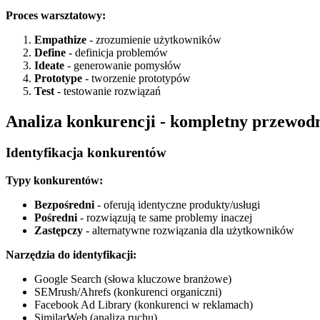
Proces warsztatowy:
Empathize
- zrozumienie użytkowników
Define
- definicja problemów
Ideate
- generowanie pomysłów
Prototype
- tworzenie prototypów
Test
- testowanie rozwiązań
Analiza konkurencji - kompletny przewod
Identyfikacja konkurentów
Typy konkurentów:
Bezpośredni
- oferują identyczne produkty/usługi
Pośredni
- rozwiązują te same problemy inaczej
Zastępczy
- alternatywne rozwiązania dla użytkowników
Narzędzia do identyfikacji:
Google Search (słowa kluczowe branżowe)
SEMrush/Ahrefs (konkurenci organiczni)
Facebook Ad Library (konkurenci w reklamach)
SimilarWeb (analiza ruchu)