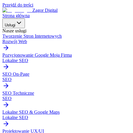
Przejdź do treści
Zagor Digital
Strona główna
Usługi
Nasze uslugi
Tworzenie Stron Internetowych
Rozwój Web
Pozycjonowanie Google Moja Firma
Lokalne SEO
SEO On-Page
SEO
SEO Techniczne
SEO
Lokalne SEO & Google Maps
Lokalne SEO
Projektowanie UX/UI