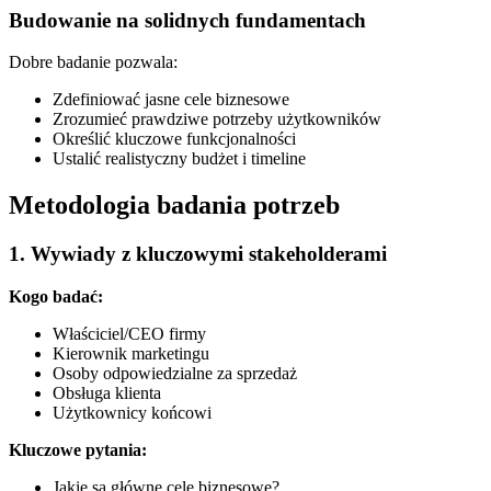
Budowanie na solidnych fundamentach
Dobre badanie pozwala:
Zdefiniować jasne cele biznesowe
Zrozumieć prawdziwe potrzeby użytkowników
Określić kluczowe funkcjonalności
Ustalić realistyczny budżet i timeline
Metodologia badania potrzeb
1. Wywiady z kluczowymi stakeholderami
Kogo badać:
Właściciel/CEO firmy
Kierownik marketingu
Osoby odpowiedzialne za sprzedaż
Obsługa klienta
Użytkownicy końcowi
Kluczowe pytania:
Jakie są główne cele biznesowe?