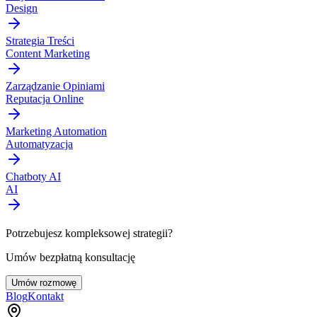
Design
Strategia Treści
Content Marketing
Zarządzanie Opiniami
Reputacja Online
Marketing Automation
Automatyzacja
Chatboty AI
AI
Potrzebujesz kompleksowej strategii?
Umów bezpłatną konsultację
Umów rozmowę
Blog
Kontakt