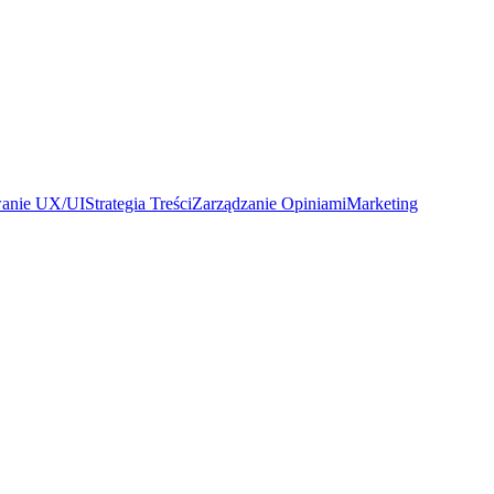
wanie UX/UI
Strategia Treści
Zarządzanie Opiniami
Marketing