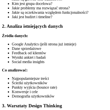
Kim jest grupa docelowa?
Jakie problemy ma rozwiązać strona?
Jakie są oczekiwania względem funkcjonalności?
Jaki jest budżet i timeline?
2. Analiza istniejących danych
Źródła danych:
Google Analytics (jeśli strona już istnieje)
Dane sprzedażowe
Feedback od klientów
Wyniki ankiet i badań
Social media insights
Co analizować:
Najpopularniejsze treści
Ścieżki użytkowników
Punkty wyjścia (bounce rate)
Konwersje i cele
Demografia użytkowników
3. Warsztaty Design Thinking