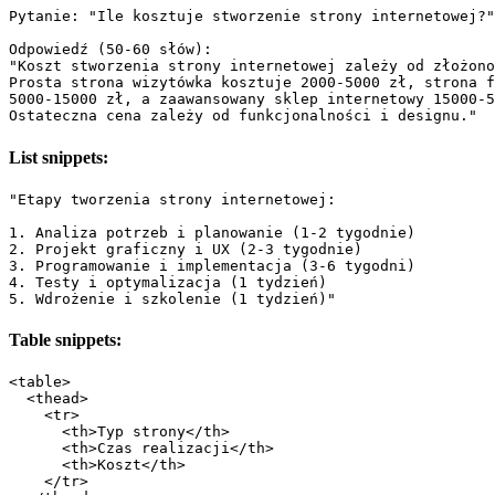
Pytanie: "Ile kosztuje stworzenie strony internetowej?"

Odpowiedź (50-60 słów):

"Koszt stworzenia strony internetowej zależy od złożono
Prosta strona wizytówka kosztuje 2000-5000 zł, strona f
5000-15000 zł, a zaawansowany sklep internetowy 15000-5
List snippets:
"Etapy tworzenia strony internetowej:

1. Analiza potrzeb i planowanie (1-2 tygodnie)

2. Projekt graficzny i UX (2-3 tygodnie)  

3. Programowanie i implementacja (3-6 tygodni)

4. Testy i optymalizacja (1 tydzień)

Table snippets:
<table>

  <thead>

    <tr>

      <th>Typ strony</th>

      <th>Czas realizacji</th>

      <th>Koszt</th>

    </tr>
