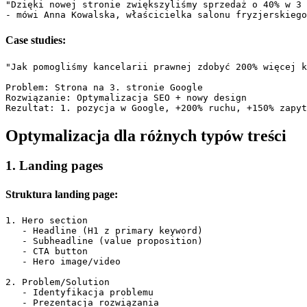
"Dzięki nowej stronie zwiększyliśmy sprzedaż o 40% w 3 
Case studies:
"Jak pomogliśmy kancelarii prawnej zdobyć 200% więcej k
Problem: Strona na 3. stronie Google

Rozwiązanie: Optymalizacja SEO + nowy design  

Optymalizacja dla różnych typów treści
1. Landing pages
Struktura landing page:
1. Hero section

   - Headline (H1 z primary keyword)

   - Subheadline (value proposition)

   - CTA button

   - Hero image/video

2. Problem/Solution

   - Identyfikacja problemu

   - Prezentacja rozwiązania
