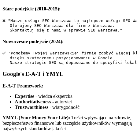
Stare podejście (2010-2015):
❌ "Nasze usługi SEO Warszawa to najlepsze usługi SEO Wa
   Oferujemy SEO Warszawa dla firm z Warszawa. 

Nowoczesne podejście (2024):
✅ "Pomożemy Twojej warszawskiej firmie zdobyć więcej kl
   dzięki skutecznemu pozycjonowaniu w Google. 

Google's E-A-T i YMYL
E-A-T Framework:
Expertise
- wiedza ekspercka
Authoritativeness
- autorytet
Trustworthiness
- wiarygodność
YMYL (Your Money Your Life):
Treści wpływające na zdrowie,
bezpieczeństwo finansowe lub szczęście użytkowników wymagają
najwyższych standardów jakości.