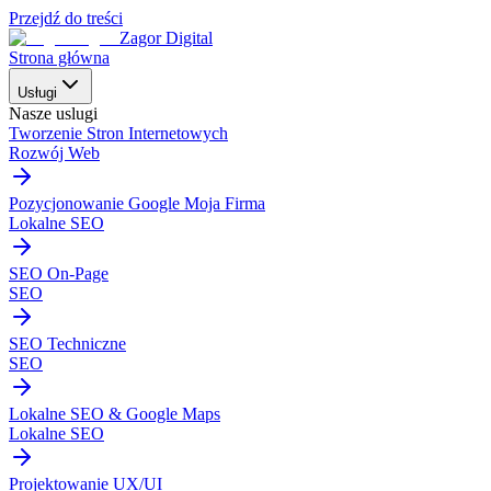
Przejdź do treści
Zagor Digital
Strona główna
Usługi
Nasze uslugi
Tworzenie Stron Internetowych
Rozwój Web
Pozycjonowanie Google Moja Firma
Lokalne SEO
SEO On-Page
SEO
SEO Techniczne
SEO
Lokalne SEO & Google Maps
Lokalne SEO
Projektowanie UX/UI