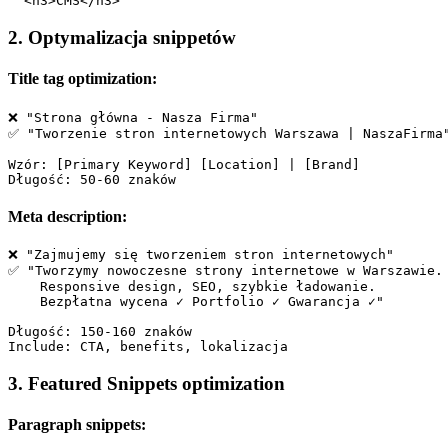
2. Optymalizacja snippetów
Title tag optimization:
❌ "Strona główna - Nasza Firma"

✅ "Tworzenie stron internetowych Warszawa | NaszaFirma"
Wzór: [Primary Keyword] [Location] | [Brand]

Meta description:
❌ "Zajmujemy się tworzeniem stron internetowych"

✅ "Tworzymy nowoczesne strony internetowe w Warszawie. 
    Responsive design, SEO, szybkie ładowanie. 

    Bezpłatna wycena ✓ Portfolio ✓ Gwarancja ✓"

Długość: 150-160 znaków

3. Featured Snippets optimization
Paragraph snippets: