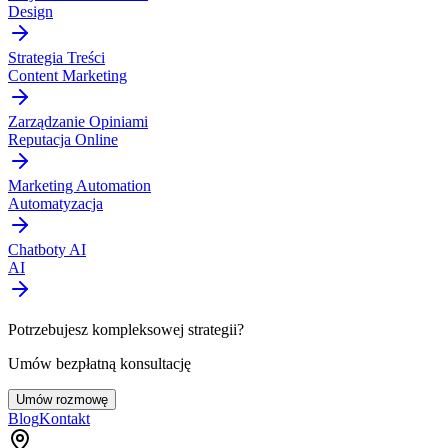
Design
Strategia Treści
Content Marketing
Zarządzanie Opiniami
Reputacja Online
Marketing Automation
Automatyzacja
Chatboty AI
AI
Potrzebujesz kompleksowej strategii?
Umów bezpłatną konsultację
Umów rozmowę
Blog
Kontakt