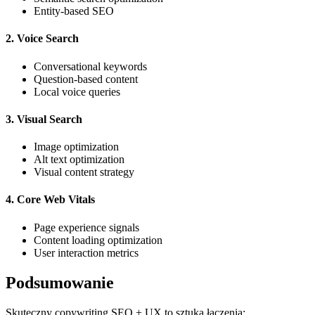
Entity-based SEO
2. Voice Search
Conversational keywords
Question-based content
Local voice queries
3. Visual Search
Image optimization
Alt text optimization
Visual content strategy
4. Core Web Vitals
Page experience signals
Content loading optimization
User interaction metrics
Podsumowanie
Skuteczny copywriting SEO + UX to sztuka łączenia: