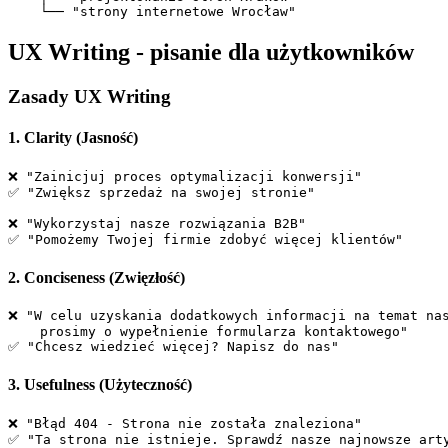
UX Writing - pisanie dla użytkowników
Zasady UX Writing
1. Clarity (Jasność)
❌ "Zainicjuj proces optymalizacji konwersji"

✅ "Zwiększ sprzedaż na swojej stronie"

❌ "Wykorzystaj nasze rozwiązania B2B"

2. Conciseness (Zwięzłość)
❌ "W celu uzyskania dodatkowych informacji na temat nas
    prosimy o wypełnienie formularza kontaktowego"

3. Usefulness (Użyteczność)
❌ "Błąd 404 - Strona nie została znaleziona"
