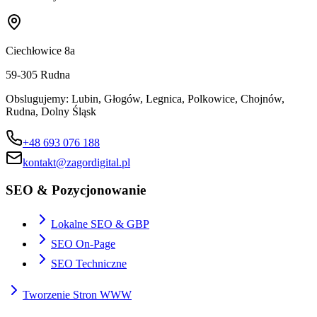
Ciechłowice 8a
59-305
Rudna
Obslugujemy:
Lubin, Głogów, Legnica, Polkowice, Chojnów,
Rudna, Dolny Śląsk
+48 693 076 188
kontakt@zagordigital.pl
SEO & Pozycjonowanie
Lokalne SEO & GBP
SEO On-Page
SEO Techniczne
Tworzenie Stron WWW