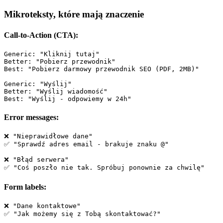
Mikroteksty, które mają znaczenie
Call-to-Action (CTA):
Generic: "Kliknij tutaj"

Better: "Pobierz przewodnik"

Best: "Pobierz darmowy przewodnik SEO (PDF, 2MB)"

Generic: "Wyślij"

Better: "Wyślij wiadomość"

Error messages:
❌ "Nieprawidłowe dane"

✅ "Sprawdź adres email - brakuje znaku @"

❌ "Błąd serwera"

Form labels:
❌ "Dane kontaktowe"

✅ "Jak możemy się z Tobą skontaktować?"
