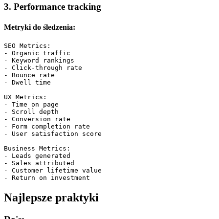
3. Performance tracking
Metryki do śledzenia:
SEO Metrics:

- Organic traffic

- Keyword rankings

- Click-through rate

- Bounce rate

- Dwell time

UX Metrics:

- Time on page

- Scroll depth

- Conversion rate

- Form completion rate

- User satisfaction score

Business Metrics:

- Leads generated

- Sales attributed

- Customer lifetime value

Najlepsze praktyki