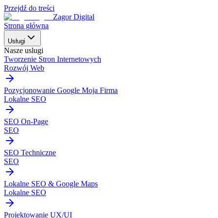
Przejdź do treści
Zagor Digital
Strona główna
Usługi
Nasze uslugi
Tworzenie Stron Internetowych
Rozwój Web
Pozycjonowanie Google Moja Firma
Lokalne SEO
SEO On-Page
SEO
SEO Techniczne
SEO
Lokalne SEO & Google Maps
Lokalne SEO
Projektowanie UX/UI