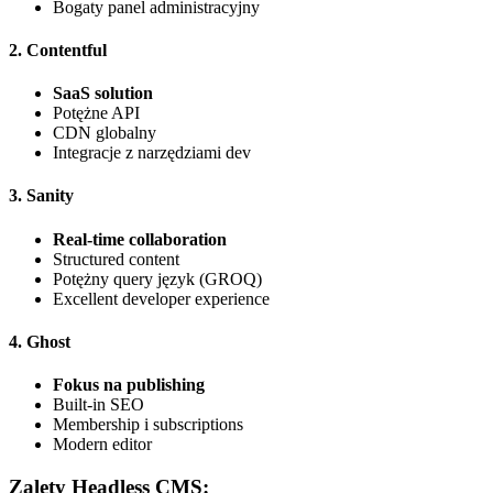
Bogaty panel administracyjny
2. Contentful
SaaS solution
Potężne API
CDN globalny
Integracje z narzędziami dev
3. Sanity
Real-time collaboration
Structured content
Potężny query język (GROQ)
Excellent developer experience
4. Ghost
Fokus na publishing
Built-in SEO
Membership i subscriptions
Modern editor
Zalety Headless CMS: