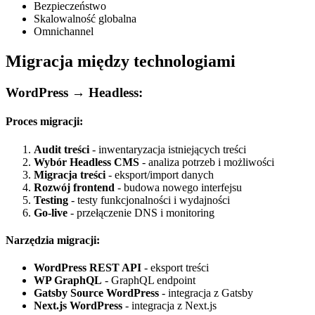
Bezpieczeństwo
Skalowalność globalna
Omnichannel
Migracja między technologiami
WordPress → Headless:
Proces migracji:
Audit treści
- inwentaryzacja istniejących treści
Wybór Headless CMS
- analiza potrzeb i możliwości
Migracja treści
- eksport/import danych
Rozwój frontend
- budowa nowego interfejsu
Testing
- testy funkcjonalności i wydajności
Go-live
- przełączenie DNS i monitoring
Narzędzia migracji:
WordPress REST API
- eksport treści
WP GraphQL
- GraphQL endpoint
Gatsby Source WordPress
- integracja z Gatsby
Next.js WordPress
- integracja z Next.js