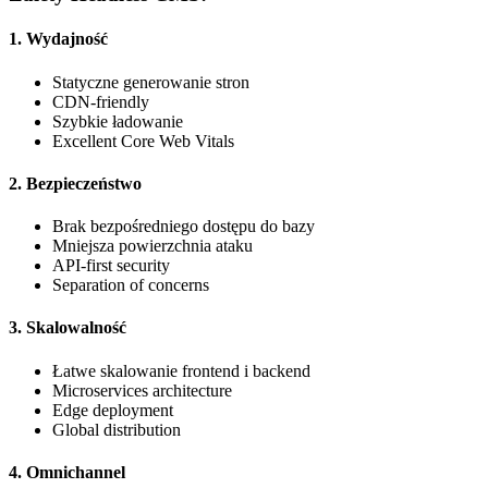
1. Wydajność
Statyczne generowanie stron
CDN-friendly
Szybkie ładowanie
Excellent Core Web Vitals
2. Bezpieczeństwo
Brak bezpośredniego dostępu do bazy
Mniejsza powierzchnia ataku
API-first security
Separation of concerns
3. Skalowalność
Łatwe skalowanie frontend i backend
Microservices architecture
Edge deployment
Global distribution
4. Omnichannel