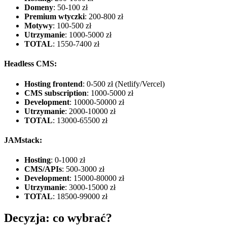
Domeny
: 50-100 zł
Premium wtyczki
: 200-800 zł
Motywy
: 100-500 zł
Utrzymanie
: 1000-5000 zł
TOTAL
: 1550-7400 zł
Headless CMS:
Hosting frontend
: 0-500 zł (Netlify/Vercel)
CMS subscription
: 1000-5000 zł
Development
: 10000-50000 zł
Utrzymanie
: 2000-10000 zł
TOTAL
: 13000-65500 zł
JAMstack:
Hosting
: 0-1000 zł
CMS/APIs
: 500-3000 zł
Development
: 15000-80000 zł
Utrzymanie
: 3000-15000 zł
TOTAL
: 18500-99000 zł
Decyzja: co wybrać?