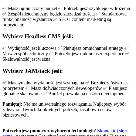
✅ Masz ograniczony budżet ✅ Potrzebujesz szybkiego wdrożenia
✅ Zespół nietechniczny będzie zarządzał treścią ✅ Standardowa
funkcjonalność wystarcza ✅ SEO i content marketing są
priorytetem
Wybierz Headless CMS jeśli:
✅ Wydajność jest kluczowa ✅ Planujesz omnichannel strategy ✅
Masz zespół techniczny ✅ Potrzebujesz unique user experience ✅
Skalowalność jest ważna
Wybierz JAMstack jeśli:
✅ Maksymalna wydajność jest wymagana ✅ Bezpieczeństwo jest
priorytetem ✅ Masz doświadczonych deweloperów ✅ Planujesz
globalne skalowanie ✅ Budżet pozwala na custom development
Pamiętaj:
Nie ma uniwersalnego rozwiązania. Najlepszy wybór
zależy od Twoich konkretnych potrzeb, zasobów i celów
biznesowych.
Potrzebujesz pomocy z wyborem technologii?
Skontaktuj się z