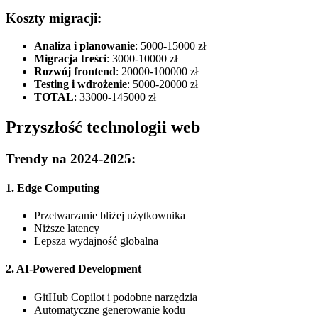
Koszty migracji:
Analiza i planowanie
: 5000-15000 zł
Migracja treści
: 3000-10000 zł
Rozwój frontend
: 20000-100000 zł
Testing i wdrożenie
: 5000-20000 zł
TOTAL
: 33000-145000 zł
Przyszłość technologii web
Trendy na 2024-2025:
1. Edge Computing
Przetwarzanie bliżej użytkownika
Niższe latency
Lepsza wydajność globalna
2. AI-Powered Development
GitHub Copilot i podobne narzędzia
Automatyczne generowanie kodu