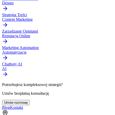
Design
Strategia Treści
Content Marketing
Zarządzanie Opiniami
Reputacja Online
Marketing Automation
Automatyzacja
Chatboty AI
AI
Potrzebujesz kompleksowej strategii?
Umów bezpłatną konsultację
Umów rozmowę
Blog
Kontakt