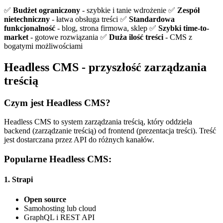
✅
Budżet ograniczony
- szybkie i tanie wdrożenie ✅
Zespół
nietechniczny
- łatwa obsługa treści ✅
Standardowa
funkcjonalność
- blog, strona firmowa, sklep ✅
Szybki time-to-
market
- gotowe rozwiązania ✅
Duża ilość treści
- CMS z
bogatymi możliwościami
Headless CMS - przyszłość zarządzania
treścią
Czym jest Headless CMS?
Headless CMS to system zarządzania treścią, który oddziela
backend (zarządzanie treścią) od frontend (prezentacja treści). Treść
jest dostarczana przez API do różnych kanałów.
Popularne Headless CMS:
1. Strapi
Open source
Samohosting lub cloud
GraphQL i REST API