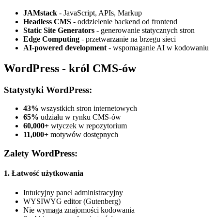
JAMstack
- JavaScript, APIs, Markup
Headless CMS
- oddzielenie backend od frontend
Static Site Generators
- generowanie statycznych stron
Edge Computing
- przetwarzanie na brzegu sieci
AI-powered development
- wspomaganie AI w kodowaniu
WordPress - król CMS-ów
Statystyki WordPress:
43%
wszystkich stron internetowych
65%
udziału w rynku CMS-ów
60,000+
wtyczek w repozytorium
11,000+
motywów dostępnych
Zalety WordPress:
1. Łatwość użytkowania
Intuicyjny panel administracyjny
WYSIWYG editor (Gutenberg)
Nie wymaga znajomości kodowania