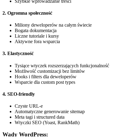
Szybkie wprowadzanie treści
2. Ogromna społeczność
Miliony deweloperów na całym świecie
Bogata dokumentacja
Liczne tutoriale i kursy
Aktywne fora wsparcia
3. Elastyczność
Tysiące wtyczek rozszerzających funkcjonalność
Możliwość customizacji bez limitów
Hooks i filters dla deweloperów
Wsparcie dla custom post types
4. SEO-friendly
Czyste URL-e
Automatyczne generowanie sitemap
Meta tagi i structured data
Wtyczki SEO (Yoast, RankMath)
Wady WordPress: