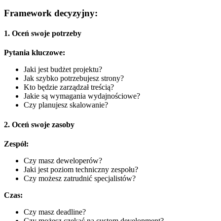
Framework decyzyjny:
1. Oceń swoje potrzeby
Pytania kluczowe:
Jaki jest budżet projektu?
Jak szybko potrzebujesz strony?
Kto będzie zarządzał treścią?
Jakie są wymagania wydajnościowe?
Czy planujesz skalowanie?
2. Oceń swoje zasoby
Zespół:
Czy masz deweloperów?
Jaki jest poziom techniczny zespołu?
Czy możesz zatrudnić specjalistów?
Czas:
Czy masz deadline?
Czy możesz czekać na custom development?