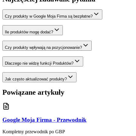
Czy produkty w Google Moja Firma są bezpłatne?
Ile produktów mogę dodać?
Czy produkty wpływają na pozycjonowanie?
Dlaczego nie widzę funkcji Produktów?
Jak często aktualizować produkty?
Powiązane artykuły
Google Moja Firma - Przewodnik
Kompletny przewodnik po GBP