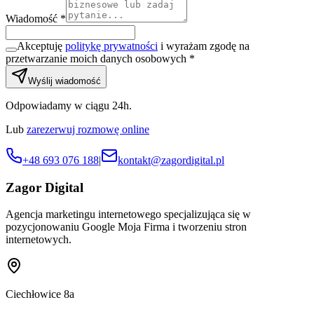
Wiadomość *
Akceptuję
politykę prywatności
i wyrażam zgodę na
przetwarzanie moich danych osobowych *
Wyślij wiadomość
Odpowiadamy w ciągu 24h.
Lub
zarezerwuj rozmowę online
+48 693 076 188
|
kontakt@zagordigital.pl
Zagor Digital
Agencja marketingu internetowego specjalizująca się w
pozycjonowaniu Google Moja Firma i tworzeniu stron
internetowych.
Ciechłowice 8a