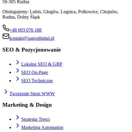
59-305
Rudna
Obslugujemy:
Lubin, Głogów, Legnica, Polkowice, Chojnów,
Rudna, Dolny Śląsk
+48 693 076 188
kontakt@zagordigital.pl
SEO & Pozycjonowanie
Lokalne SEO & GBP
SEO On-Page
SEO Techniczne
Tworzenie Stron WWW
Marketing & Design
Strategia Tresci
Marketing Automation