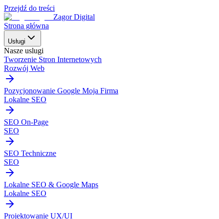
Przejdź do treści
Zagor Digital
Strona główna
Usługi
Nasze uslugi
Tworzenie Stron Internetowych
Rozwój Web
Pozycjonowanie Google Moja Firma
Lokalne SEO
SEO On-Page
SEO
SEO Techniczne
SEO
Lokalne SEO & Google Maps
Lokalne SEO
Projektowanie UX/UI