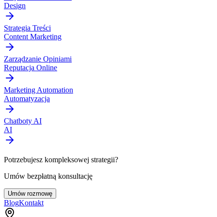
Design
Strategia Treści
Content Marketing
Zarządzanie Opiniami
Reputacja Online
Marketing Automation
Automatyzacja
Chatboty AI
AI
Potrzebujesz kompleksowej strategii?
Umów bezpłatną konsultację
Umów rozmowę
Blog
Kontakt