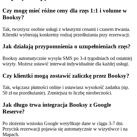
Czy mogę mieć różne ceny dla rzęs 1:1 i volume w
Booksy?
Tak, tworzysz osobne usługi z własnymi cenami i czasem trwania.
Klientki wybierają konkretny rodzaj przedłużania przy rezerwacji.
Jak działają przypomnienia o uzupełnieniach rzęs?
Booksy automatycznie wysyła SMS po 3-4 tygodniach od ostatniej
wizyty. Możesz ustawić interwał indywidualnie dla każdej usługi.
Czy klientki mogą zostawić zaliczkę przez Booksy?
Tak, włączasz płatności online i ustawiasz wysokość zadatku (np.
50 zł na przedłużanie). Zmniejsza to liczbę nieobecności.
Jak długo trwa integracja Booksy z Google
Reserve?
Po złożeniu wniosku Google weryfikuje dane w ciągu 3-7 dni.
Przycisk rezerwacji pojawia się automatycznie w wizytówce i na
Mapach.