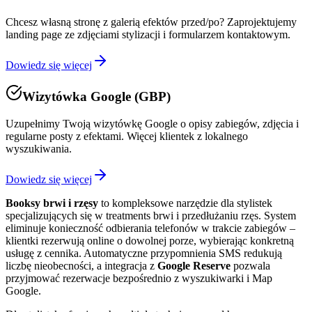
Chcesz własną stronę z galerią efektów przed/po? Zaprojektujemy
landing page ze zdjęciami stylizacji i formularzem kontaktowym.
Dowiedz się więcej
Wizytówka Google (GBP)
Uzupełnimy Twoją wizytówkę Google o opisy zabiegów, zdjęcia i
regularne posty z efektami. Więcej klientek z lokalnego
wyszukiwania.
Dowiedz się więcej
Booksy brwi i rzęsy
to kompleksowe narzędzie dla stylistek
specjalizujących się w treatments brwi i przedłużaniu rzęs. System
eliminuje konieczność odbierania telefonów w trakcie zabiegów –
klientki rezerwują online o dowolnej porze, wybierając konkretną
usługę z cennika. Automatyczne przypomnienia SMS redukują
liczbę nieobecności, a integracja z
Google Reserve
pozwala
przyjmować rezerwacje bezpośrednio z wyszukiwarki i Map
Google.