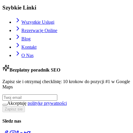
Szybkie Linki
Wszystkie Uslugi
Rezerwacje Online
Blog
Kontakt
O Nas
Bezplatny poradnik SEO
Zapisz sie i otrzymaj checklistę: 10 krokow do pozycji #1 w Google
Maps
Akceptuję
politykę prywatności
Zapisz sie
Sledz nas