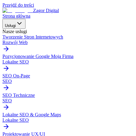
Przejdź do treści
Zagor Digital
Strona główna
Usługi
Nasze uslugi
Tworzenie Stron Internetowych
Rozwój Web
Pozycjonowanie Google Moja Firma
Lokalne SEO
SEO On-Page
SEO
SEO Techniczne
SEO
Lokalne SEO & Google Maps
Lokalne SEO
Projektowanie UX/UI