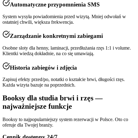
Automatyczne przypomnienia SMS
System wysyła powiadomienia przed wizytą. Mniej odwołań w
ostatniej chwili, większa frekwencja.
Zarządzanie konkretnymi zabiegami
Osobne sloty dla henny, laminacji, przedłużania rzęs 1:1 i volume.
Klientki wiedzą dokładnie, na co się umawiają.
Historia zabiegów i zdjęcia
Zapisuj efekty przed/po, notatki o kształcie brwi, długości rzęs.
Każda wizyta bazuje na poprzednich.
Booksy dla
studia brwi i rzęs
—
najważniejsze funkcje
Booksy to najpopularniejszy system rezerwacji w Polsce. Oto co
oferuje dla Twojej branży.
Cennik dostępny 24/7