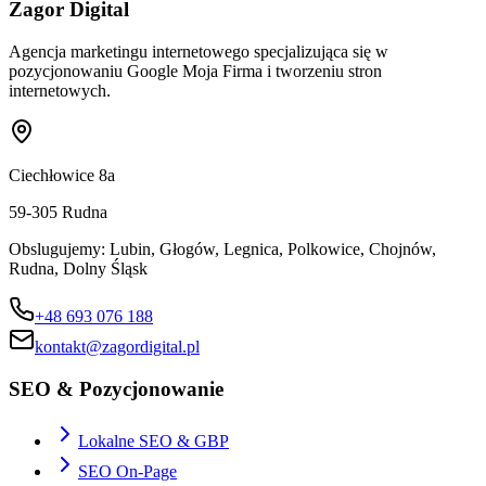
Zagor Digital
Agencja marketingu internetowego specjalizująca się w
pozycjonowaniu Google Moja Firma i tworzeniu stron
internetowych.
Ciechłowice 8a
59-305
Rudna
Obslugujemy:
Lubin, Głogów, Legnica, Polkowice, Chojnów,
Rudna, Dolny Śląsk
+48 693 076 188
kontakt@zagordigital.pl
SEO & Pozycjonowanie
Lokalne SEO & GBP
SEO On-Page