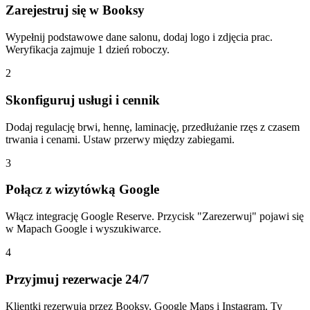
Zarejestruj się w Booksy
Wypełnij podstawowe dane salonu, dodaj logo i zdjęcia prac.
Weryfikacja zajmuje 1 dzień roboczy.
2
Skonfiguruj usługi i cennik
Dodaj regulację brwi, hennę, laminację, przedłużanie rzęs z czasem
trwania i cenami. Ustaw przerwy między zabiegami.
3
Połącz z wizytówką Google
Włącz integrację Google Reserve. Przycisk "Zarezerwuj" pojawi się
w Mapach Google i wyszukiwarce.
4
Przyjmuj rezerwacje 24/7
Klientki rezerwują przez Booksy, Google Maps i Instagram. Ty