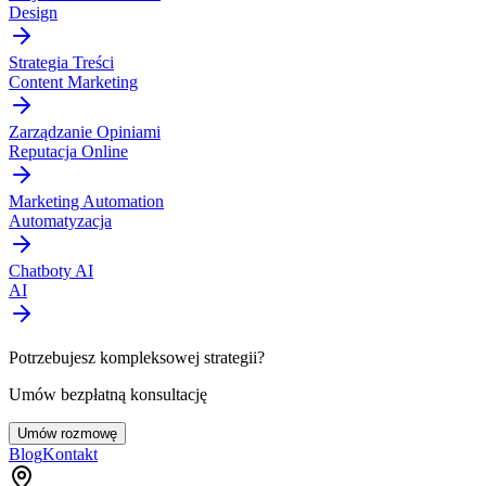
Design
Strategia Treści
Content Marketing
Zarządzanie Opiniami
Reputacja Online
Marketing Automation
Automatyzacja
Chatboty AI
AI
Potrzebujesz kompleksowej strategii?
Umów bezpłatną konsultację
Umów rozmowę
Blog
Kontakt