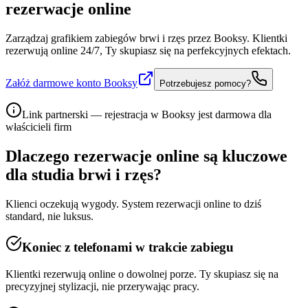
rezerwacje online
Zarządzaj grafikiem zabiegów brwi i rzęs przez Booksy. Klientki
rezerwują online 24/7, Ty skupiasz się na perfekcyjnych efektach.
Załóż darmowe konto Booksy
Potrzebujesz pomocy?
Link partnerski — rejestracja w Booksy jest darmowa dla
właścicieli firm
Dlaczego rezerwacje online są kluczowe
dla
studia brwi i rzęs
?
Klienci oczekują wygody. System rezerwacji online to dziś
standard, nie luksus.
Koniec z telefonami w trakcie zabiegu
Klientki rezerwują online o dowolnej porze. Ty skupiasz się na
precyzyjnej stylizacji, nie przerywając pracy.