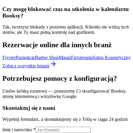
Czy mogę blokować czas na szkolenia w kalendarzu
Booksy?
Tak, tworzysz blokady z poziomu aplikacji. Klientki nie widzą tych
slotów, ale Ty masz pełną kontrolę nad grafikiem.
Rezerwacje online dla innych branż
Fryzjer
Paznokcie
Barber Shop
Masaż
Fizjoterapia
Salon Kosmetyczny
Zobacz wszystkie branże
Potrzebujesz pomocy z konfiguracją?
Umów krótką rozmowę — pomożemy Ci skonfigurować Booksy,
stronę internetową i wizytówkę Google.
Skontaktuj się z nami
Wypełnij formularz, a skontaktujemy się z Tobą w ciągu 24 godzin
Imię i nazwisko *