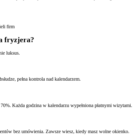
eli firm
la
fryzjera
?
nie luksus.
bsłudze, pełna kontrola nad kalendarzem.
 70%. Każda godzina w kalendarzu wypełniona płatnymi wizytami.
klientów bez umówienia. Zawsze wiesz, kiedy masz wolne okienko.