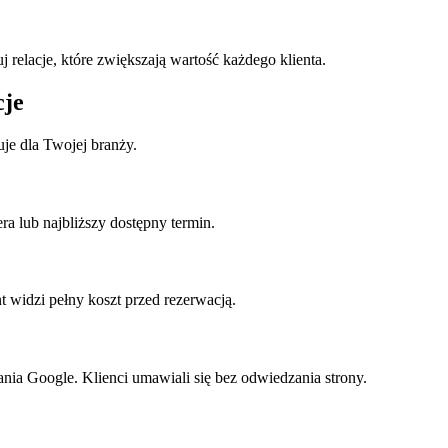
j relacje, które zwiększają wartość każdego klienta.
cje
uje dla Twojej branży.
ra lub najbliższy dostępny termin.
nt widzi pełny koszt przed rezerwacją.
nia Google. Klienci umawiali się bez odwiedzania strony.