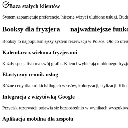
Baza stałych klientów
System zapamiętuje preferencje, historię wizyt i ulubione usługi. Budu
Booksy dla
fryzjera
— najważniejsze funk
Booksy to najpopularniejszy system rezerwacji w Polsce. Oto co ofer
Kalendarz z wieloma fryzjerami
Każdy specjalista ma swój grafik. Klienci wybierają ulubionego fryzje
Elastyczny cennik usług
Różne ceny dla krótkich/długich włosów, koloryzacji, stylizacji. Klie
Integracja z wizytówką Google
Przycisk rezerwacji pojawia się bezpośrednio w wynikach wyszukiwa
Aplikacja mobilna dla zespołu