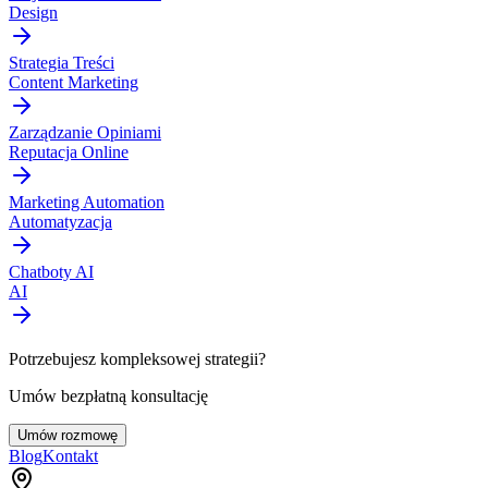
Design
Strategia Treści
Content Marketing
Zarządzanie Opiniami
Reputacja Online
Marketing Automation
Automatyzacja
Chatboty AI
AI
Potrzebujesz kompleksowej strategii?
Umów bezpłatną konsultację
Umów rozmowę
Blog
Kontakt