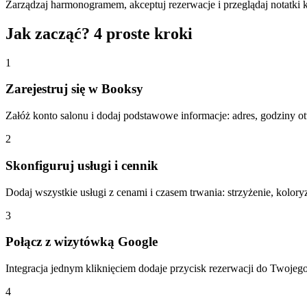
Zarządzaj harmonogramem, akceptuj rezerwacje i przeglądaj notatki 
Jak zacząć? 4 proste kroki
1
Zarejestruj się w Booksy
Załóż konto salonu i dodaj podstawowe informacje: adres, godziny otw
2
Skonfiguruj usługi i cennik
Dodaj wszystkie usługi z cenami i czasem trwania: strzyżenie, koloryz
3
Połącz z wizytówką Google
Integracja jednym kliknięciem dodaje przycisk rezerwacji do Twojego
4