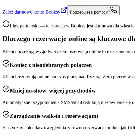
Załóż darmowe konto Booksy
Potrzebujesz pomocy?
Link partnerski — rejestracja w Booksy jest darmowa dla właścici
Dlaczego rezerwacje online są kluczowe d
Klienci oczekują wygody. System rezerwacji online to dziś standard, 
Koniec z nieodebranych połączeń
Klienci rezerwują online podczas pracy nad fryzurą. Zero przerw w o
Mniej no-show, więcej przychodów
Automatyczne przypomnienia SMS/email redukują niestawienie się o
Zarządzanie walk-in i rezerwacjami
Elastyczny kalendarz uwzględnia zarówno rezerwacje online, jak i 