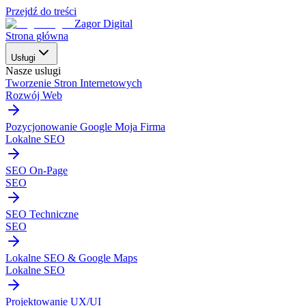
Przejdź do treści
Zagor Digital
Strona główna
Usługi
Nasze uslugi
Tworzenie Stron Internetowych
Rozwój Web
Pozycjonowanie Google Moja Firma
Lokalne SEO
SEO On-Page
SEO
SEO Techniczne
SEO
Lokalne SEO & Google Maps
Lokalne SEO
Projektowanie UX/UI