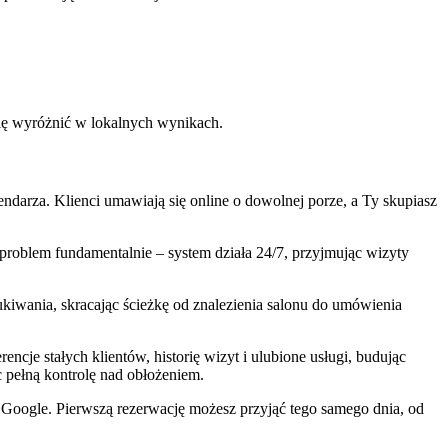
ię wyróżnić w lokalnych wynikach.
ndarza. Klienci umawiają się online o dowolnej porze, a Ty skupiasz
problem fundamentalnie – system działa 24/7, przyjmując wizyty
kiwania, skracając ścieżkę od znalezienia salonu do umówienia
cje stałych klientów, historię wizyt i ulubione usługi, budując
c pełną kontrolę nad obłożeniem.
 z Google. Pierwszą rezerwację możesz przyjąć tego samego dnia, od