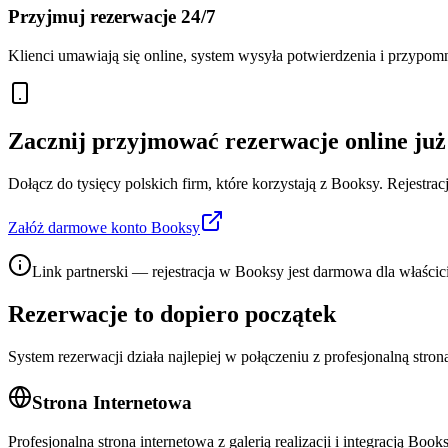
Przyjmuj rezerwacje 24/7
Klienci umawiają się online, system wysyła potwierdzenia i przypom
Zacznij przyjmować rezerwacje online już
Dołącz do tysięcy polskich firm, które korzystają z Booksy. Rejestra
Załóż darmowe konto Booksy
Link partnerski — rejestracja w Booksy jest darmowa dla właścici
Rezerwacje to dopiero początek
System rezerwacji działa najlepiej w połączeniu z profesjonalną str
Strona Internetowa
Profesjonalna strona internetowa z galerią realizacji i integracją Bo