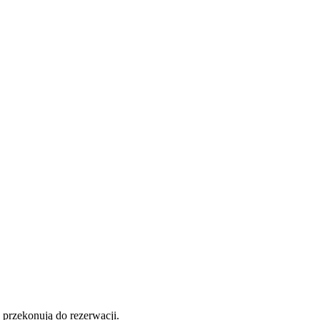
e przekonują do rezerwacji.