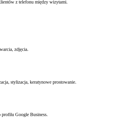
klientów z telefonu między wizytami.
arcia, zdjęcia.
acja, stylizacja, keratynowe prostowanie.
 profilu Google Business.