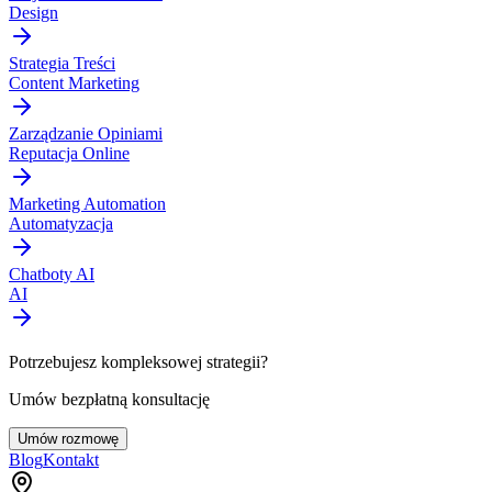
Design
Strategia Treści
Content Marketing
Zarządzanie Opiniami
Reputacja Online
Marketing Automation
Automatyzacja
Chatboty AI
AI
Potrzebujesz kompleksowej strategii?
Umów bezpłatną konsultację
Umów rozmowę
Blog
Kontakt