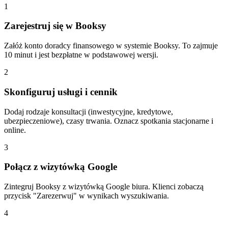
1
Zarejestruj się w Booksy
Załóż konto doradcy finansowego w systemie Booksy. To zajmuje
10 minut i jest bezpłatne w podstawowej wersji.
2
Skonfiguruj usługi i cennik
Dodaj rodzaje konsultacji (inwestycyjne, kredytowe,
ubezpieczeniowe), czasy trwania. Oznacz spotkania stacjonarne i
online.
3
Połącz z wizytówką Google
Zintegruj Booksy z wizytówką Google biura. Klienci zobaczą
przycisk "Zarezerwuj" w wynikach wyszukiwania.
4