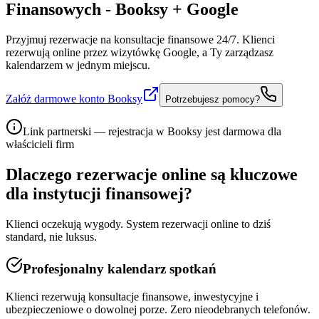
Finansowych - Booksy + Google
Przyjmuj rezerwacje na konsultacje finansowe 24/7. Klienci
rezerwują online przez wizytówkę Google, a Ty zarządzasz
kalendarzem w jednym miejscu.
Załóż darmowe konto Booksy
Potrzebujesz pomocy?
Link partnerski — rejestracja w Booksy jest darmowa dla
właścicieli firm
Dlaczego rezerwacje online są kluczowe
dla
instytucji finansowej
?
Klienci oczekują wygody. System rezerwacji online to dziś
standard, nie luksus.
Profesjonalny kalendarz spotkań
Klienci rezerwują konsultacje finansowe, inwestycyjne i
ubezpieczeniowe o dowolnej porze. Zero nieodebranych telefonów.