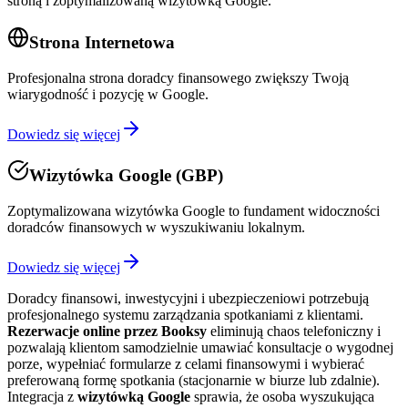
stroną i zoptymalizowaną wizytówką Google.
Strona Internetowa
Profesjonalna strona doradcy finansowego zwiększy Twoją
wiarygodność i pozycję w Google.
Dowiedz się więcej
Wizytówka Google (GBP)
Zoptymalizowana wizytówka Google to fundament widoczności
doradców finansowych w wyszukiwaniu lokalnym.
Dowiedz się więcej
Doradcy finansowi, inwestycyjni i ubezpieczeniowi potrzebują
profesjonalnego systemu zarządzania spotkaniami z klientami.
Rezerwacje online przez Booksy
eliminują chaos telefoniczny i
pozwalają klientom samodzielnie umawiać konsultacje o wygodnej
porze, wypełniać formularze z celami finansowymi i wybierać
preferowaną formę spotkania (stacjonarnie w biurze lub zdalnie).
Integracja z
wizytówką Google
sprawia, że osoba wyszukująca