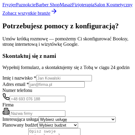
Fryzjer
Paznokcie
Barber Shop
Masaż
Fizjoterapia
Salon Kosmetyczny
Zobacz wszystkie branże
Potrzebujesz pomocy z konfiguracją?
Umów krótką rozmowę — pomożemy Ci skonfigurować Booksy,
stronę internetową i wizytówkę Google.
Skontaktuj się z nami
Wypełnij formularz, a skontaktujemy się z Tobą w ciągu 24 godzin
Imię i nazwisko *
Adres email *
Numer telefonu
Firma
Interesująca usługa
Planowany budżet