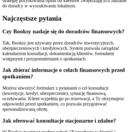
strategię pozyskiwania opinii od klientów zwiększających zaufanie
do doradcy w wyszukiwaniu lokalnym.
Najczęstsze pytania
Czy Booksy nadaje się do doradców finansowych?
Tak, Booksy jest używany przez doradców inwestycyjnych,
ubezpieczeniowych i kredytowych. System pozwala zarządzać
kalendarzem konsultacji, dokumentacją klientów, formułami
wstępnymi i przypomnieniami o spotkaniach.
Jak zbierać informacje o celach finansowych przed
spotkaniem?
Możesz utworzyć formularz z pytaniami o cel konsultacji
(inwestycje, kredyt, ubezpieczenie), sytuację finansową,
oczekiwania. Klient wypełnia go po rezerwacji, a Ty otrzymujesz
odpowiedzi przed spotkaniem, co pozwala przygotować
spersonalizowaną ofertę.
Jak oferować konsultacje stacjonarne i zdalne?
W Booksy tworzysz osobne usługi: "Konsultacja w biurze" i