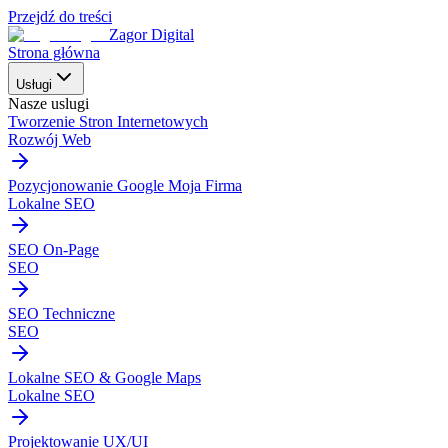
Przejdź do treści
Zagor Digital
Strona główna
Usługi
Nasze uslugi
Tworzenie Stron Internetowych
Rozwój Web
Pozycjonowanie Google Moja Firma
Lokalne SEO
SEO On-Page
SEO
SEO Techniczne
SEO
Lokalne SEO & Google Maps
Lokalne SEO
Projektowanie UX/UI