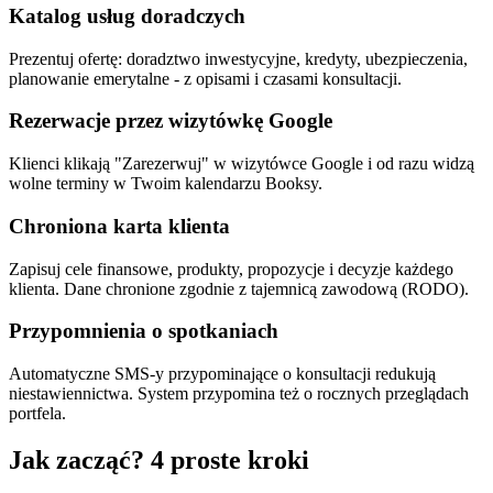
Katalog usług doradczych
Prezentuj ofertę: doradztwo inwestycyjne, kredyty, ubezpieczenia,
planowanie emerytalne - z opisami i czasami konsultacji.
Rezerwacje przez wizytówkę Google
Klienci klikają "Zarezerwuj" w wizytówce Google i od razu widzą
wolne terminy w Twoim kalendarzu Booksy.
Chroniona karta klienta
Zapisuj cele finansowe, produkty, propozycje i decyzje każdego
klienta. Dane chronione zgodnie z tajemnicą zawodową (RODO).
Przypomnienia o spotkaniach
Automatyczne SMS-y przypominające o konsultacji redukują
niestawiennictwa. System przypomina też o rocznych przeglądach
portfela.
Jak zacząć? 4 proste kroki