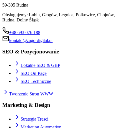
59-305
Rudna
Obslugujemy:
Lubin, Głogów, Legnica, Polkowice, Chojnów,
Rudna, Dolny Śląsk
+48 693 076 188
kontakt@zagordigital.pl
SEO & Pozycjonowanie
Lokalne SEO & GBP
SEO On-Page
SEO Techniczne
Tworzenie Stron WWW
Marketing & Design
Strategia Tresci
Marketing Automation