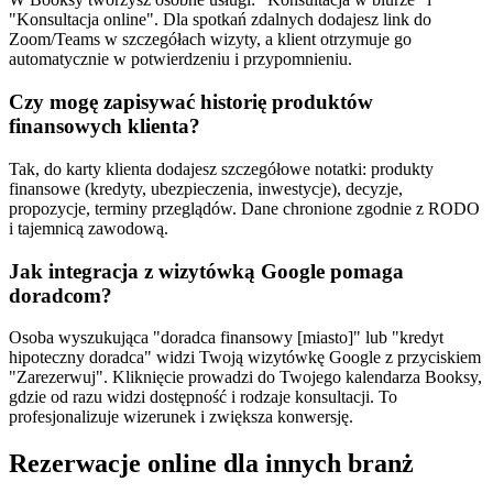
"Konsultacja online". Dla spotkań zdalnych dodajesz link do
Zoom/Teams w szczegółach wizyty, a klient otrzymuje go
automatycznie w potwierdzeniu i przypomnieniu.
Czy mogę zapisywać historię produktów
finansowych klienta?
Tak, do karty klienta dodajesz szczegółowe notatki: produkty
finansowe (kredyty, ubezpieczenia, inwestycje), decyzje,
propozycje, terminy przeglądów. Dane chronione zgodnie z RODO
i tajemnicą zawodową.
Jak integracja z wizytówką Google pomaga
doradcom?
Osoba wyszukująca "doradca finansowy [miasto]" lub "kredyt
hipoteczny doradca" widzi Twoją wizytówkę Google z przyciskiem
"Zarezerwuj". Kliknięcie prowadzi do Twojego kalendarza Booksy,
gdzie od razu widzi dostępność i rodzaje konsultacji. To
profesjonalizuje wizerunek i zwiększa konwersję.
Rezerwacje online dla innych branż