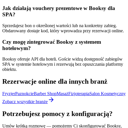
Jak działają vouchery prezentowe w Booksy dla
SPA?
Sprzedajesz bon o określonej wartości lub na konkretny zabieg.
Obdarowany dostaje kod, który wprowadza przy rezerwacji online.
Czy mogę zintegrować Booksy z systemem
hotelowym?
Booksy oferuje API dla hoteli. Goście widzą dostępność zabiegów
SPA w systemie hotelowym i rezerwują bez opuszczania platformy
obiektu.
Rezerwacje online dla innych branż
Fryzjer
Paznokcie
Barber Shop
Masaż
Fizjoterapia
Salon Kosmetyczny
Zobacz wszystkie branże
Potrzebujesz pomocy z konfiguracją?
Umów krótką rozmowę — pomożemy Ci skonfigurować Booksy,