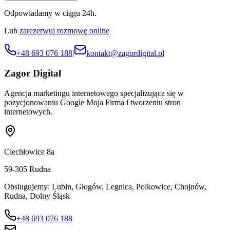
Odpowiadamy w ciągu 24h.
Lub
zarezerwuj rozmowę online
+48 693 076 188
|
kontakt@zagordigital.pl
Zagor Digital
Agencja marketingu internetowego specjalizująca się w
pozycjonowaniu Google Moja Firma i tworzeniu stron
internetowych.
Ciechłowice 8a
59-305
Rudna
Obslugujemy:
Lubin, Głogów, Legnica, Polkowice, Chojnów,
Rudna, Dolny Śląsk
+48 693 076 188