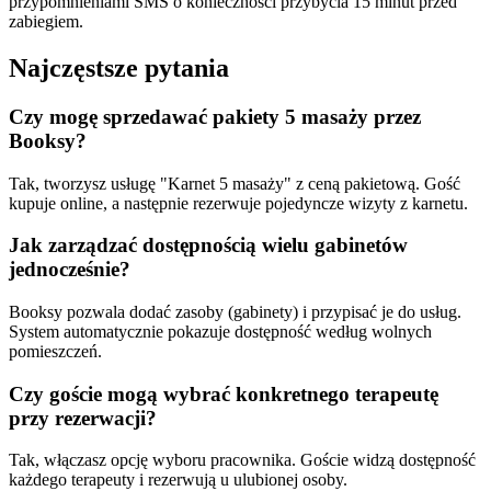
przypomnieniami SMS o konieczności przybycia 15 minut przed
zabiegiem.
Najczęstsze pytania
Czy mogę sprzedawać pakiety 5 masaży przez
Booksy?
Tak, tworzysz usługę "Karnet 5 masaży" z ceną pakietową. Gość
kupuje online, a następnie rezerwuje pojedyncze wizyty z karnetu.
Jak zarządzać dostępnością wielu gabinetów
jednocześnie?
Booksy pozwala dodać zasoby (gabinety) i przypisać je do usług.
System automatycznie pokazuje dostępność według wolnych
pomieszczeń.
Czy goście mogą wybrać konkretnego terapeutę
przy rezerwacji?
Tak, włączasz opcję wyboru pracownika. Goście widzą dostępność
każdego terapeuty i rezerwują u ulubionej osoby.