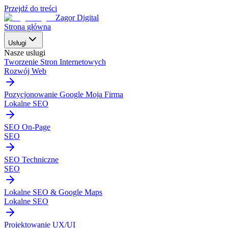
Przejdź do treści
Zagor Digital
Strona główna
Usługi
Nasze uslugi
Tworzenie Stron Internetowych
Rozwój Web
Pozycjonowanie Google Moja Firma
Lokalne SEO
SEO On-Page
SEO
SEO Techniczne
SEO
Lokalne SEO & Google Maps
Lokalne SEO
Projektowanie UX/UI