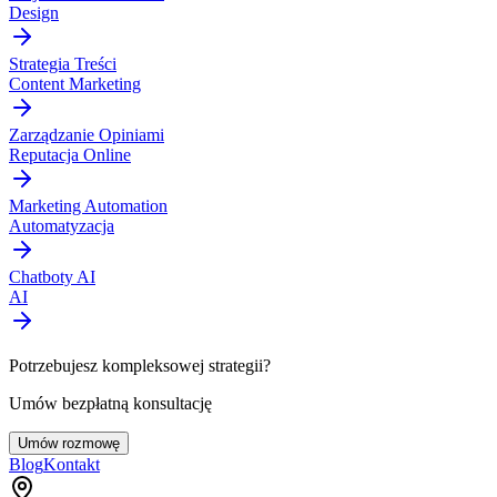
Design
Strategia Treści
Content Marketing
Zarządzanie Opiniami
Reputacja Online
Marketing Automation
Automatyzacja
Chatboty AI
AI
Potrzebujesz kompleksowej strategii?
Umów bezpłatną konsultację
Umów rozmowę
Blog
Kontakt