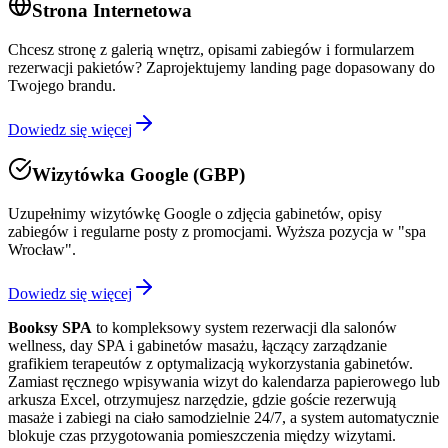
Strona Internetowa
Chcesz stronę z galerią wnętrz, opisami zabiegów i formularzem
rezerwacji pakietów? Zaprojektujemy landing page dopasowany do
Twojego brandu.
Dowiedz się więcej
Wizytówka Google (GBP)
Uzupełnimy wizytówkę Google o zdjęcia gabinetów, opisy
zabiegów i regularne posty z promocjami. Wyższa pozycja w "spa
Wrocław".
Dowiedz się więcej
Booksy SPA
to kompleksowy system rezerwacji dla salonów
wellness, day SPA i gabinetów masażu, łączący zarządzanie
grafikiem terapeutów z optymalizacją wykorzystania gabinetów.
Zamiast ręcznego wpisywania wizyt do kalendarza papierowego lub
arkusza Excel, otrzymujesz narzędzie, gdzie goście rezerwują
masaże i zabiegi na ciało samodzielnie 24/7, a system automatycznie
blokuje czas przygotowania pomieszczenia między wizytami.