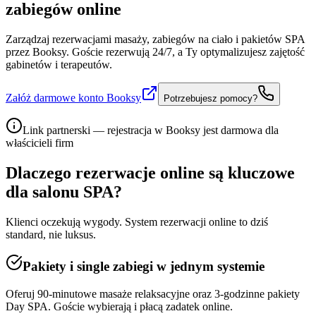
zabiegów online
Zarządzaj rezerwacjami masaży, zabiegów na ciało i pakietów SPA
przez Booksy. Goście rezerwują 24/7, a Ty optymalizujesz zajętość
gabinetów i terapeutów.
Załóż darmowe konto Booksy
Potrzebujesz pomocy?
Link partnerski — rejestracja w Booksy jest darmowa dla
właścicieli firm
Dlaczego rezerwacje online są kluczowe
dla
salonu SPA
?
Klienci oczekują wygody. System rezerwacji online to dziś
standard, nie luksus.
Pakiety i single zabiegi w jednym systemie
Oferuj 90-minutowe masaże relaksacyjne oraz 3-godzinne pakiety
Day SPA. Goście wybierają i płacą zadatek online.