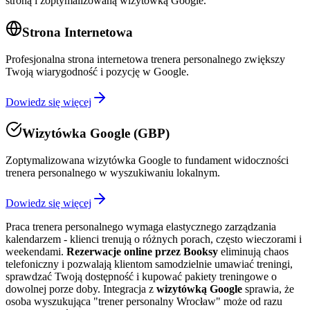
stroną i zoptymalizowaną wizytówką Google.
Strona Internetowa
Profesjonalna strona internetowa trenera personalnego zwiększy
Twoją wiarygodność i pozycję w Google.
Dowiedz się więcej
Wizytówka Google (GBP)
Zoptymalizowana wizytówka Google to fundament widoczności
trenera personalnego w wyszukiwaniu lokalnym.
Dowiedz się więcej
Praca trenera personalnego wymaga elastycznego zarządzania
kalendarzem - klienci trenują o różnych porach, często wieczorami i
weekendami.
Rezerwacje online przez Booksy
eliminują chaos
telefoniczny i pozwalają klientom samodzielnie umawiać treningi,
sprawdzać Twoją dostępność i kupować pakiety treningowe o
dowolnej porze doby. Integracja z
wizytówką Google
sprawia, że
osoba wyszukująca "trener personalny Wrocław" może od razu