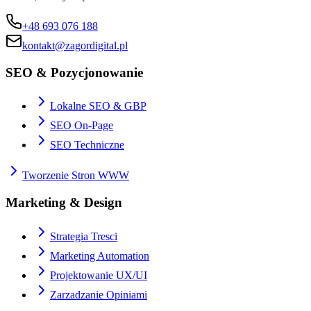
+48 693 076 188
kontakt@zagordigital.pl
SEO & Pozycjonowanie
Lokalne SEO & GBP
SEO On-Page
SEO Techniczne
Tworzenie Stron WWW
Marketing & Design
Strategia Tresci
Marketing Automation
Projektowanie UX/UI
Zarzadzanie Opiniami