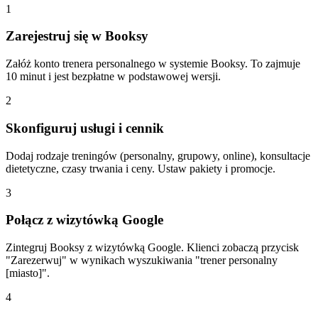
1
Zarejestruj się w Booksy
Załóż konto trenera personalnego w systemie Booksy. To zajmuje
10 minut i jest bezpłatne w podstawowej wersji.
2
Skonfiguruj usługi i cennik
Dodaj rodzaje treningów (personalny, grupowy, online), konsultacje
dietetyczne, czasy trwania i ceny. Ustaw pakiety i promocje.
3
Połącz z wizytówką Google
Zintegruj Booksy z wizytówką Google. Klienci zobaczą przycisk
"Zarezerwuj" w wynikach wyszukiwania "trener personalny
[miasto]".
4