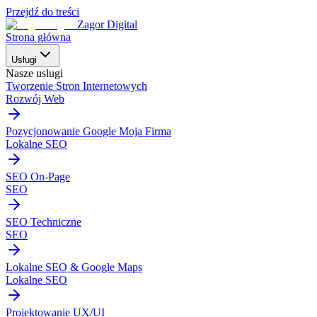
Przejdź do treści
Zagor Digital
Strona główna
Usługi
Nasze uslugi
Tworzenie Stron Internetowych
Rozwój Web
Pozycjonowanie Google Moja Firma
Lokalne SEO
SEO On-Page
SEO
SEO Techniczne
SEO
Lokalne SEO & Google Maps
Lokalne SEO
Projektowanie UX/UI