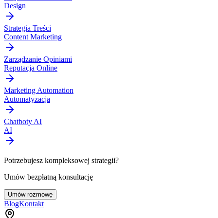
Design
Strategia Treści
Content Marketing
Zarządzanie Opiniami
Reputacja Online
Marketing Automation
Automatyzacja
Chatboty AI
AI
Potrzebujesz kompleksowej strategii?
Umów bezpłatną konsultację
Umów rozmowę
Blog
Kontakt