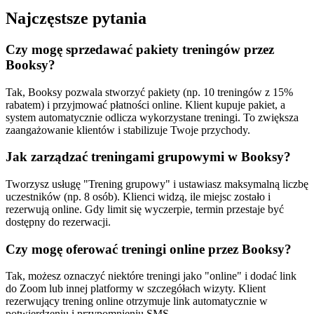
Najczęstsze pytania
Czy mogę sprzedawać pakiety treningów przez
Booksy?
Tak, Booksy pozwala stworzyć pakiety (np. 10 treningów z 15%
rabatem) i przyjmować płatności online. Klient kupuje pakiet, a
system automatycznie odlicza wykorzystane treningi. To zwiększa
zaangażowanie klientów i stabilizuje Twoje przychody.
Jak zarządzać treningami grupowymi w Booksy?
Tworzysz usługę "Trening grupowy" i ustawiasz maksymalną liczbę
uczestników (np. 8 osób). Klienci widzą, ile miejsc zostało i
rezerwują online. Gdy limit się wyczerpie, termin przestaje być
dostępny do rezerwacji.
Czy mogę oferować treningi online przez Booksy?
Tak, możesz oznaczyć niektóre treningi jako "online" i dodać link
do Zoom lub innej platformy w szczegółach wizyty. Klient
rezerwujący trening online otrzymuje link automatycznie w
potwierdzeniu i przypomnieniu SMS.