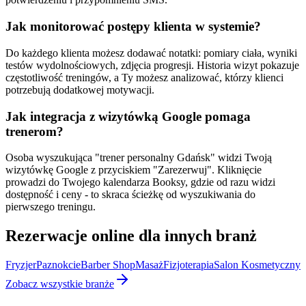
Jak monitorować postępy klienta w systemie?
Do każdego klienta możesz dodawać notatki: pomiary ciała, wyniki
testów wydolnościowych, zdjęcia progresji. Historia wizyt pokazuje
częstotliwość treningów, a Ty możesz analizować, którzy klienci
potrzebują dodatkowej motywacji.
Jak integracja z wizytówką Google pomaga
trenerom?
Osoba wyszukująca "trener personalny Gdańsk" widzi Twoją
wizytówkę Google z przyciskiem "Zarezerwuj". Kliknięcie
prowadzi do Twojego kalendarza Booksy, gdzie od razu widzi
dostępność i ceny - to skraca ścieżkę od wyszukiwania do
pierwszego treningu.
Rezerwacje online dla innych branż
Fryzjer
Paznokcie
Barber Shop
Masaż
Fizjoterapia
Salon Kosmetyczny
Zobacz wszystkie branże