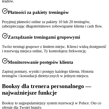
leadów.
Płatności za pakiety treningów
Przyjmuj płatności online za pakiety 10 lub 20 treningów,
zabezpieczając długoterminowe zobowiązanie klienta i cash flow.
Zarządzanie treningami grupowymi
Twórz treningi grupowe z limitem miejsc. Klienci widzą dostępność
i rezerwują miejsca online, Ty kontrolujesz frekwencję.
Monitorowanie postępów klienta
Zapisuj pomiary, wyniki i postępy każdego klienta. Historia
treningów i konsultacji dietetycznych w jednym miejscu.
Booksy dla
trenera personalnego
—
najważniejsze funkcje
Booksy to najpopularniejszy system rezerwacji w Polsce. Oto co
oferuje dla Twojej branży.