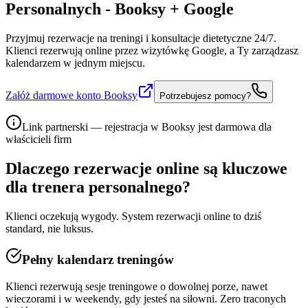
Personalnych - Booksy + Google
Przyjmuj rezerwacje na treningi i konsultacje dietetyczne 24/7.
Klienci rezerwują online przez wizytówkę Google, a Ty zarządzasz
kalendarzem w jednym miejscu.
Załóż darmowe konto Booksy
Potrzebujesz pomocy?
Link partnerski — rejestracja w Booksy jest darmowa dla
właścicieli firm
Dlaczego rezerwacje online są kluczowe
dla
trenera personalnego
?
Klienci oczekują wygody. System rezerwacji online to dziś
standard, nie luksus.
Pełny kalendarz treningów
Klienci rezerwują sesje treningowe o dowolnej porze, nawet
wieczorami i w weekendy, gdy jesteś na siłowni. Zero traconych