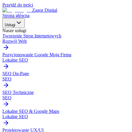
Przejdź do treści
Zagor Digital
Strona główna
Usługi
Nasze uslugi
Tworzenie Stron Internetowych
Rozwój Web
Pozycjonowanie Google Moja Firma
Lokalne SEO
SEO On-Page
SEO
SEO Techniczne
SEO
Lokalne SEO & Google Maps
Lokalne SEO
Projektowanie UX/UI