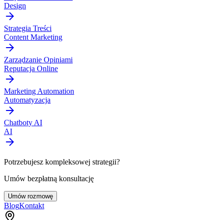
Design
Strategia Treści
Content Marketing
Zarządzanie Opiniami
Reputacja Online
Marketing Automation
Automatyzacja
Chatboty AI
AI
Potrzebujesz kompleksowej strategii?
Umów bezpłatną konsultację
Umów rozmowę
Blog
Kontakt