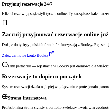
Przyjmuj rezerwacje 24/7
Klienci rezerwują sesje stylistyczne online. Ty zarządzasz kalendarze
Zacznij przyjmować rezerwacje online już
Dołącz do tysięcy polskich firm, które korzystają z Booksy. Rejestra
Załóż darmowe konto Booksy
Link partnerski — rejestracja w Booksy jest darmowa dla właścici
Rezerwacje to dopiero początek
System rezerwacji działa najlepiej w połączeniu z profesjonalną str
Strona Internetowa
Profesjonalna strona stylisty z portfolio zwiększy Twoją wiarygodno