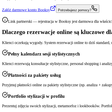
Załóż darmowe konto Booksy
Potrzebujesz pomocy?
Link partnerski — rejestracja w Booksy jest darmowa dla właścici
Dlaczego rezerwacje online są kluczowe d
Klienci oczekują wygody. System rezerwacji online to dziś standard, 
Pełny kalendarz sesji stylistycznych
Klienci rezerwują konsultacje stylistyczne, personal shopping i anal
Płatności za pakiety usług
Przyjmuj płatności online za pakiety stylistyczne (np. analiza + zaku
Portfolio stylizacji w profilu
Prezentuj zdjęcia swoich stylizacji, metamorfoz i lookbooków. Portfo