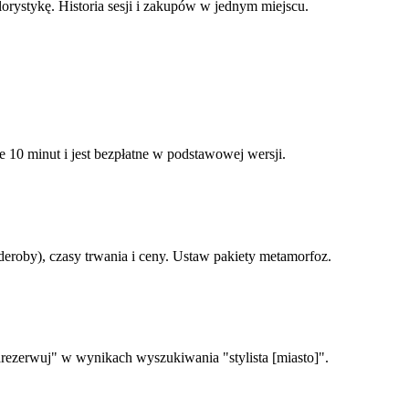
olorystykę. Historia sesji i zakupów w jednym miejscu.
e 10 minut i jest bezpłatne w podstawowej wersji.
rderoby), czasy trwania i ceny. Ustaw pakiety metamorfoz.
rezerwuj" w wynikach wyszukiwania "stylista [miasto]".