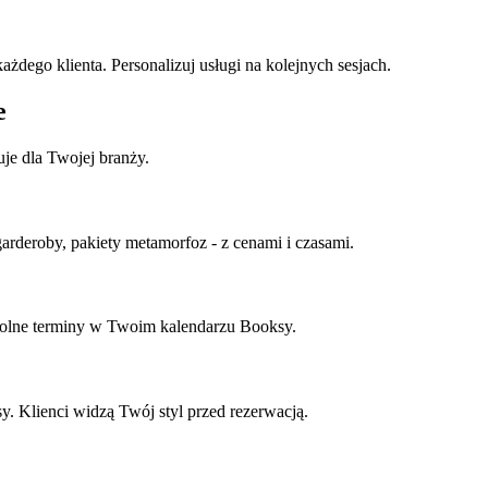
każdego klienta. Personalizuj usługi na kolejnych sesjach.
e
uje dla Twojej branży.
 garderoby, pakiety metamorfoz - z cenami i czasami.
wolne terminy w Twoim kalendarzu Booksy.
y. Klienci widzą Twój styl przed rezerwacją.