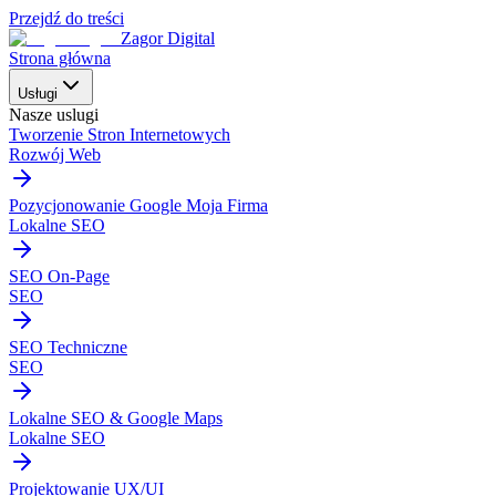
Przejdź do treści
Zagor Digital
Strona główna
Usługi
Nasze uslugi
Tworzenie Stron Internetowych
Rozwój Web
Pozycjonowanie Google Moja Firma
Lokalne SEO
SEO On-Page
SEO
SEO Techniczne
SEO
Lokalne SEO & Google Maps
Lokalne SEO
Projektowanie UX/UI