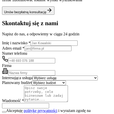
Umów bezpłatną konsultację
Skontaktuj się z nami
Napisz do nas, a odpowiemy w ciągu 24 godzin
Imię i nazwisko *
Adres email *
Numer telefonu
Firma
Interesująca usługa
Planowany budżet
Wiadomość *
Akceptuję
politykę prywatności
i wyrażam zgodę na