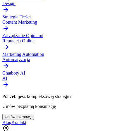
Design
Strategia Treści
Content Marketing
Zarządzanie Opiniami
Reputacja Online
Marketing Automation
Automatyzacja
Chatboty AI
AI
Potrzebujesz kompleksowej strategii?
Umów bezpłatną konsultację
Umów rozmowę
Blog
Kontakt