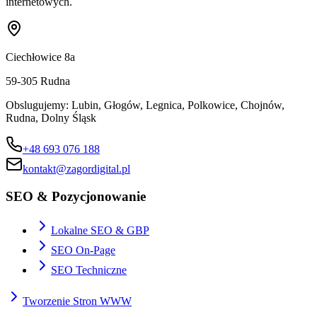
internetowych.
Ciechłowice 8a
59-305
Rudna
Obslugujemy:
Lubin, Głogów, Legnica, Polkowice, Chojnów,
Rudna, Dolny Śląsk
+48 693 076 188
kontakt@zagordigital.pl
SEO & Pozycjonowanie
Lokalne SEO & GBP
SEO On-Page
SEO Techniczne
Tworzenie Stron WWW