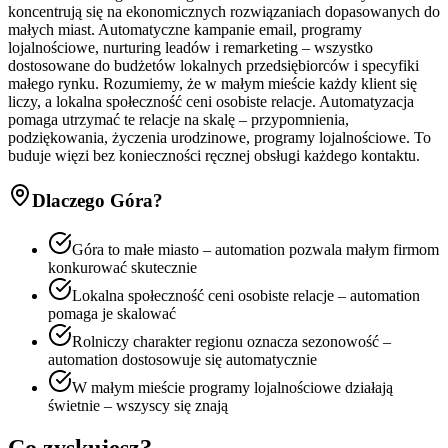
koncentrują się na ekonomicznych rozwiązaniach dopasowanych do
małych miast. Automatyczne kampanie email, programy
lojalnościowe, nurturing leadów i remarketing – wszystko
dostosowane do budżetów lokalnych przedsiębiorców i specyfiki
małego rynku. Rozumiemy, że w małym mieście każdy klient się
liczy, a lokalna społeczność ceni osobiste relacje. Automatyzacja
pomaga utrzymać te relacje na skalę – przypomnienia,
podziękowania, życzenia urodzinowe, programy lojalnościowe. To
buduje więzi bez konieczności ręcznej obsługi każdego kontaktu.
Dlaczego
Góra
?
Góra to małe miasto – automation pozwala małym firmom
konkurować skutecznie
Lokalna społeczność ceni osobiste relacje – automation
pomaga je skalować
Rolniczy charakter regionu oznacza sezonowość –
automation dostosowuje się automatycznie
W małym mieście programy lojalnościowe działają
świetnie – wszyscy się znają
Co zyskujesz?