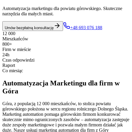
Automatyzacja marketingu dla powiatu górowskiego. Skuteczne
narzędzia dla małych miast.
+48 693 076 188
Umów bezpłatną konsultację
12 000
Mieszkańców
800+
Firm w mieście
24h
Czas odpowiedzi
Raport
Co miesiąc
Automatyzacja Marketingu
dla firm w
Góra
Góra, z populacją 12 000 mieszkańców, to stolica powiatu
górowskiego położona w sercu regionu rolniczego Dolnego Śląska.
Marketing automation pomaga górowskim firmom konkurować
skutecznie mimo ograniczonych zasobów – automatyzacja zastępuje
duże zespoły marketingowe i pozwala małym firmom działać jak
duże. Nasze usługi marketing automation dla firm z Góry