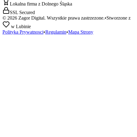
Lokalna firma z Dolnego Śląska
SSL Secured
©
2026
Zagor Digital. Wszystkie prawa zastrzezone.
•
Stworzone z
w Lubinie
Polityka Prywatnosci
•
Regulamin
•
Mapa Strony