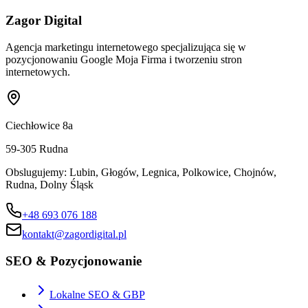
Zagor Digital
Agencja marketingu internetowego specjalizująca się w
pozycjonowaniu Google Moja Firma i tworzeniu stron
internetowych.
Ciechłowice 8a
59-305
Rudna
Obslugujemy:
Lubin, Głogów, Legnica, Polkowice, Chojnów,
Rudna, Dolny Śląsk
+48 693 076 188
kontakt@zagordigital.pl
SEO & Pozycjonowanie
Lokalne SEO & GBP