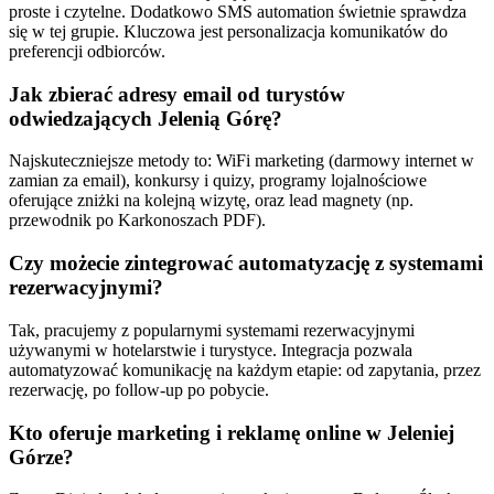
proste i czytelne. Dodatkowo SMS automation świetnie sprawdza
się w tej grupie. Kluczowa jest personalizacja komunikatów do
preferencji odbiorców.
Jak zbierać adresy email od turystów
odwiedzających Jelenią Górę?
Najskuteczniejsze metody to: WiFi marketing (darmowy internet w
zamian za email), konkursy i quizy, programy lojalnościowe
oferujące zniżki na kolejną wizytę, oraz lead magnety (np.
przewodnik po Karkonoszach PDF).
Czy możecie zintegrować automatyzację z systemami
rezerwacyjnymi?
Tak, pracujemy z popularnymi systemami rezerwacyjnymi
używanymi w hotelarstwie i turystyce. Integracja pozwala
automatyzować komunikację na każdym etapie: od zapytania, przez
rezerwację, po follow-up po pobycie.
Kto oferuje marketing i reklamę online w Jeleniej
Górze?