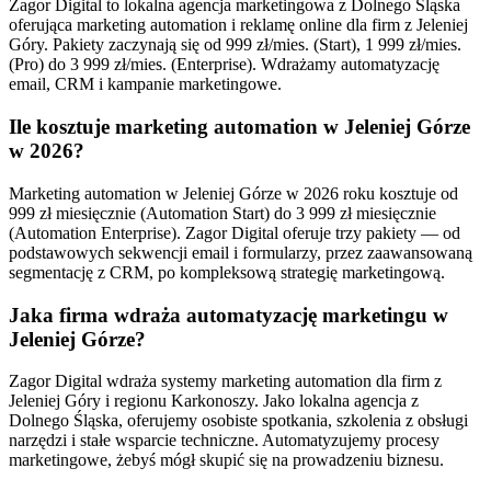
Zagor Digital to lokalna agencja marketingowa z Dolnego Śląska
oferująca marketing automation i reklamę online dla firm z Jeleniej
Góry. Pakiety zaczynają się od 999 zł/mies. (Start), 1 999 zł/mies.
(Pro) do 3 999 zł/mies. (Enterprise). Wdrażamy automatyzację
email, CRM i kampanie marketingowe.
Ile kosztuje marketing automation w Jeleniej Górze
w 2026?
Marketing automation w Jeleniej Górze w 2026 roku kosztuje od
999 zł miesięcznie (Automation Start) do 3 999 zł miesięcznie
(Automation Enterprise). Zagor Digital oferuje trzy pakiety — od
podstawowych sekwencji email i formularzy, przez zaawansowaną
segmentację z CRM, po kompleksową strategię marketingową.
Jaka firma wdraża automatyzację marketingu w
Jeleniej Górze?
Zagor Digital wdraża systemy marketing automation dla firm z
Jeleniej Góry i regionu Karkonoszy. Jako lokalna agencja z
Dolnego Śląska, oferujemy osobiste spotkania, szkolenia z obsługi
narzędzi i stałe wsparcie techniczne. Automatyzujemy procesy
marketingowe, żebyś mógł skupić się na prowadzeniu biznesu.