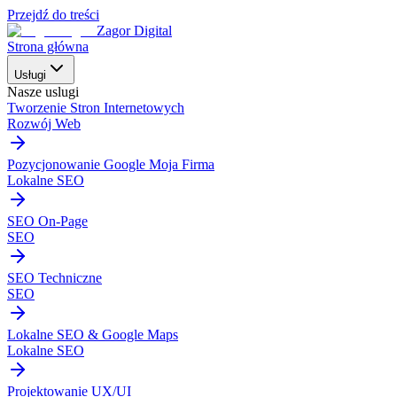
Przejdź do treści
Zagor Digital
Strona główna
Usługi
Nasze uslugi
Tworzenie Stron Internetowych
Rozwój Web
Pozycjonowanie Google Moja Firma
Lokalne SEO
SEO On-Page
SEO
SEO Techniczne
SEO
Lokalne SEO & Google Maps
Lokalne SEO
Projektowanie UX/UI