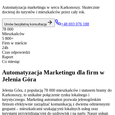
Automatyzacja marketingu w sercu Karkonoszy. Skutecznie
docieraj do turystów i mieszkańców przez cały rok.
+48 693 076 188
Umów bezpłatną konsultację
78 000
Mieszkańców
5 800+
Firm w mieście
24h
Czas odpowiedzi
Raport
Co miesiąc
Automatyzacja Marketingu
dla firm w
Jelenia Góra
Jelenia Góra, z populacją 78 000 mieszkańców i statusem bramy do
Karkonoszy, to unikalne połączenie rynku lokalnego i
turystycznego. Marketing automation pozwala jelenogórskim
firmom efektywnie zarządzać komunikacją z dwiema odmiennymi
grupami – mieszkańcami szukającymi lokalnych usług oraz
turystami przyjeżdżającymi do uzdrowisk i na narty. Nasze usługi