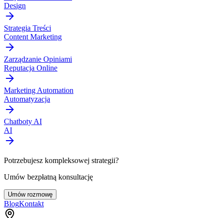
Design
Strategia Treści
Content Marketing
Zarządzanie Opiniami
Reputacja Online
Marketing Automation
Automatyzacja
Chatboty AI
AI
Potrzebujesz kompleksowej strategii?
Umów bezpłatną konsultację
Umów rozmowę
Blog
Kontakt