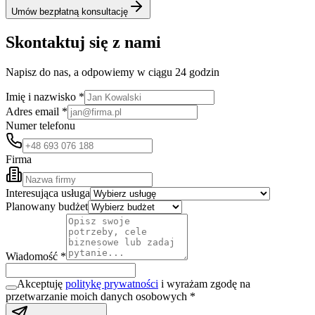
Umów bezpłatną konsultację
Skontaktuj się z nami
Napisz do nas, a odpowiemy w ciągu 24 godzin
Imię i nazwisko *
Adres email *
Numer telefonu
Firma
Interesująca usługa
Planowany budżet
Wiadomość *
Akceptuję
politykę prywatności
i wyrażam zgodę na
przetwarzanie moich danych osobowych *