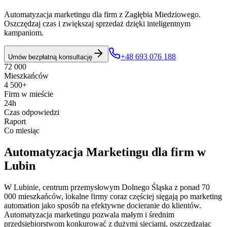
Automatyzacja marketingu dla firm z Zagłębia Miedziowego.
Oszczędzaj czas i zwiększaj sprzedaż dzięki inteligentnym
kampaniom.
+48 693 076 188
Umów bezpłatną konsultację
72 000
Mieszkańców
4 500+
Firm w mieście
24h
Czas odpowiedzi
Raport
Co miesiąc
Automatyzacja Marketingu
dla firm w
Lubin
W Lubinie, centrum przemysłowym Dolnego Śląska z ponad 70
000 mieszkańców, lokalne firmy coraz częściej sięgają po marketing
automation jako sposób na efektywne docieranie do klientów.
Automatyzacja marketingu pozwala małym i średnim
przedsiębiorstwom konkurować z dużymi sieciami, oszczędzając