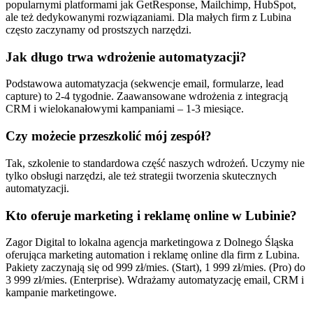
popularnymi platformami jak GetResponse, Mailchimp, HubSpot,
ale też dedykowanymi rozwiązaniami. Dla małych firm z Lubina
często zaczynamy od prostszych narzędzi.
Jak długo trwa wdrożenie automatyzacji?
Podstawowa automatyzacja (sekwencje email, formularze, lead
capture) to 2-4 tygodnie. Zaawansowane wdrożenia z integracją
CRM i wielokanałowymi kampaniami – 1-3 miesiące.
Czy możecie przeszkolić mój zespół?
Tak, szkolenie to standardowa część naszych wdrożeń. Uczymy nie
tylko obsługi narzędzi, ale też strategii tworzenia skutecznych
automatyzacji.
Kto oferuje marketing i reklamę online w Lubinie?
Zagor Digital to lokalna agencja marketingowa z Dolnego Śląska
oferująca marketing automation i reklamę online dla firm z Lubina.
Pakiety zaczynają się od 999 zł/mies. (Start), 1 999 zł/mies. (Pro) do
3 999 zł/mies. (Enterprise). Wdrażamy automatyzację email, CRM i
kampanie marketingowe.