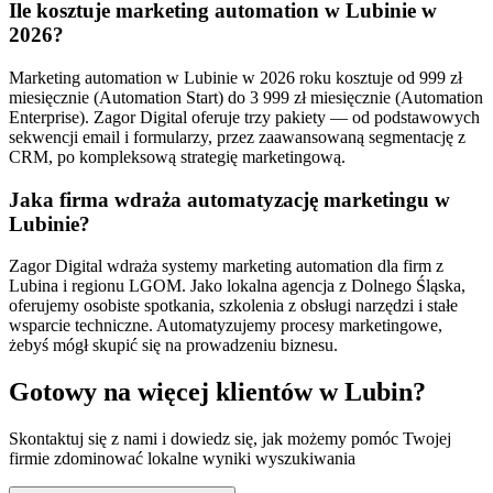
Ile kosztuje marketing automation w Lubinie w
2026?
Marketing automation w Lubinie w 2026 roku kosztuje od 999 zł
miesięcznie (Automation Start) do 3 999 zł miesięcznie (Automation
Enterprise). Zagor Digital oferuje trzy pakiety — od podstawowych
sekwencji email i formularzy, przez zaawansowaną segmentację z
CRM, po kompleksową strategię marketingową.
Jaka firma wdraża automatyzację marketingu w
Lubinie?
Zagor Digital wdraża systemy marketing automation dla firm z
Lubina i regionu LGOM. Jako lokalna agencja z Dolnego Śląska,
oferujemy osobiste spotkania, szkolenia z obsługi narzędzi i stałe
wsparcie techniczne. Automatyzujemy procesy marketingowe,
żebyś mógł skupić się na prowadzeniu biznesu.
Gotowy na więcej klientów w
Lubin
?
Skontaktuj się z nami i dowiedz się, jak możemy pomóc Twojej
firmie zdominować lokalne wyniki wyszukiwania