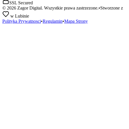
SSL Secured
©
2026
Zagor Digital. Wszystkie prawa zastrzezone.
•
Stworzone z
w Lubinie
Polityka Prywatnosci
•
Regulamin
•
Mapa Strony