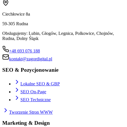
Ciechłowice 8a
59-305
Rudna
Obslugujemy:
Lubin, Głogów, Legnica, Polkowice, Chojnów,
Rudna, Dolny Śląsk
+48 693 076 188
kontakt@zagordigital.pl
SEO & Pozycjonowanie
Lokalne SEO & GBP
SEO On-Page
SEO Techniczne
Tworzenie Stron WWW
Marketing & Design