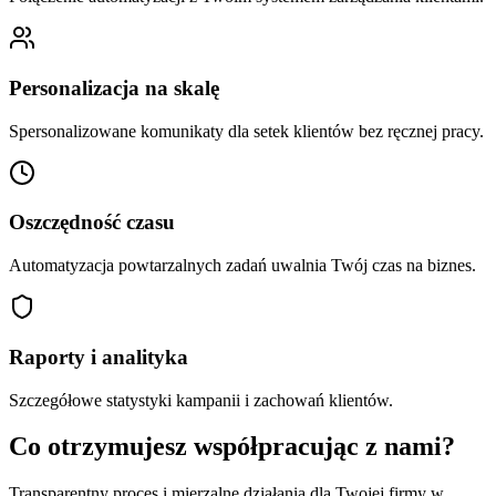
Personalizacja na skalę
Spersonalizowane komunikaty dla setek klientów bez ręcznej pracy.
Oszczędność czasu
Automatyzacja powtarzalnych zadań uwalnia Twój czas na biznes.
Raporty i analityka
Szczegółowe statystyki kampanii i zachowań klientów.
Co otrzymujesz współpracując z nami?
Transparentny proces i mierzalne działania dla Twojej firmy w