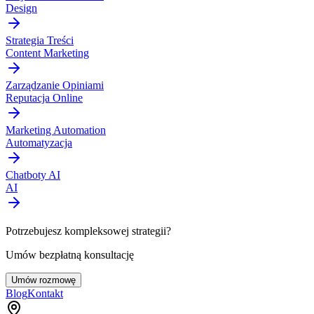
Design
Strategia Treści
Content Marketing
Zarządzanie Opiniami
Reputacja Online
Marketing Automation
Automatyzacja
Chatboty AI
AI
Potrzebujesz kompleksowej strategii?
Umów bezpłatną konsultację
Umów rozmowę
Blog
Kontakt