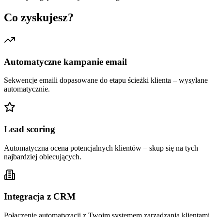
Co zyskujesz?
Automatyczne kampanie email
Sekwencje emaili dopasowane do etapu ścieżki klienta – wysyłane
automatycznie.
Lead scoring
Automatyczna ocena potencjalnych klientów – skup się na tych
najbardziej obiecujących.
Integracja z CRM
Połączenie automatyzacji z Twoim systemem zarządzania klientami.