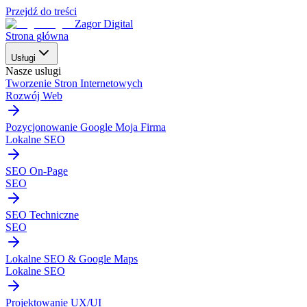
Przejdź do treści
Zagor Digital
Strona główna
Usługi
Nasze uslugi
Tworzenie Stron Internetowych
Rozwój Web
Pozycjonowanie Google Moja Firma
Lokalne SEO
SEO On-Page
SEO
SEO Techniczne
SEO
Lokalne SEO & Google Maps
Lokalne SEO
Projektowanie UX/UI