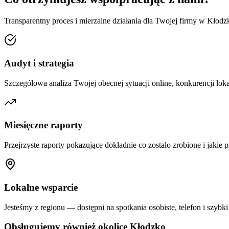
Transparentny proces i mierzalne działania dla Twojej firmy w
Kłodz
Audyt i strategia
Szczegółowa analiza Twojej obecnej sytuacji online, konkurencji loka
Miesięczne raporty
Przejrzyste raporty pokazujące dokładnie co zostało zrobione i jakie p
Lokalne wsparcie
Jesteśmy z regionu — dostępni na spotkania osobiste, telefon i szybki
Obsługujemy również okolice
Kłodzko