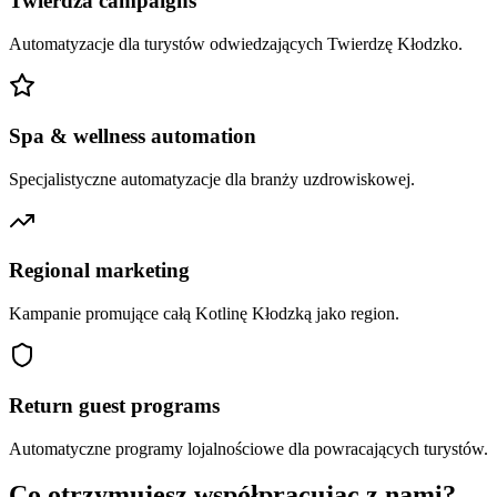
Twierdza campaigns
Automatyzacje dla turystów odwiedzających Twierdzę Kłodzko.
Spa & wellness automation
Specjalistyczne automatyzacje dla branży uzdrowiskowej.
Regional marketing
Kampanie promujące całą Kotlinę Kłodzką jako region.
Return guest programs
Automatyczne programy lojalnościowe dla powracających turystów.
Co otrzymujesz współpracując z nami?