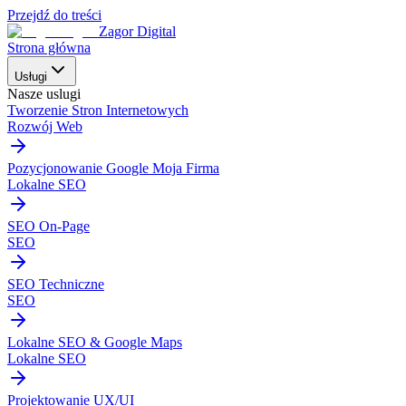
Przejdź do treści
Zagor Digital
Strona główna
Usługi
Nasze uslugi
Tworzenie Stron Internetowych
Rozwój Web
Pozycjonowanie Google Moja Firma
Lokalne SEO
SEO On-Page
SEO
SEO Techniczne
SEO
Lokalne SEO & Google Maps
Lokalne SEO
Projektowanie UX/UI