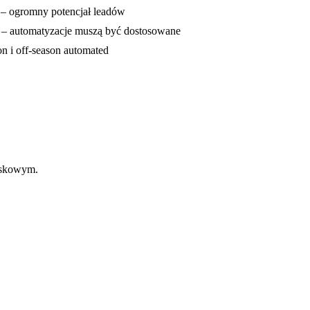
e – ogromny potencjał leadów
 – automatyzacje muszą być dostosowane
 i off-season automated
iskowym.