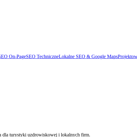
SEO On-Page
SEO Techniczne
Lokalne SEO & Google Maps
Projekto
dla turystyki uzdrowiskowej i lokalnych firm.