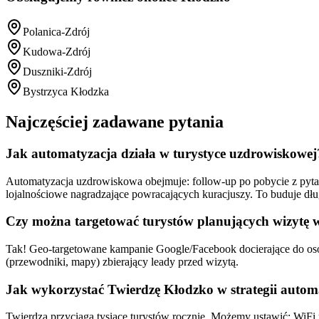
Polanica-Zdrój
Kudowa-Zdrój
Duszniki-Zdrój
Bystrzyca Kłodzka
Najczęściej zadawane pytania
Jak automatyzacja działa w turystyce uzdrowiskowej
Automatyzacja uzdrowiskowa obejmuje: follow-up po pobycie z pyta
lojalnościowe nagradzające powracających kuracjuszy. To buduje dłu
Czy można targetować turystów planujących wizytę w
Tak! Geo-targetowane kampanie Google/Facebook docierające do osób 
(przewodniki, mapy) zbierający leady przed wizytą.
Jak wykorzystać Twierdzę Kłodzko w strategii autom
Twierdza przyciąga tysiące turystów rocznie. Możemy ustawić: WiFi 