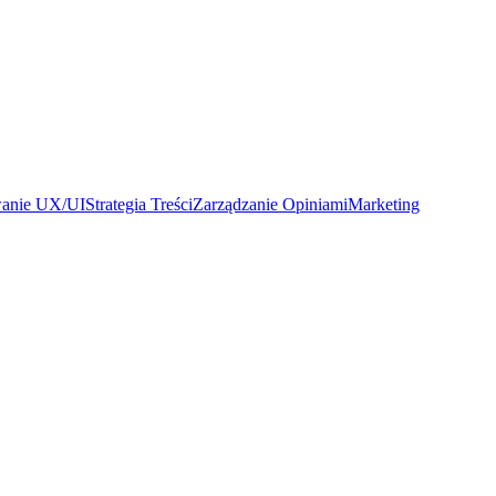
wanie UX/UI
Strategia Treści
Zarządzanie Opiniami
Marketing