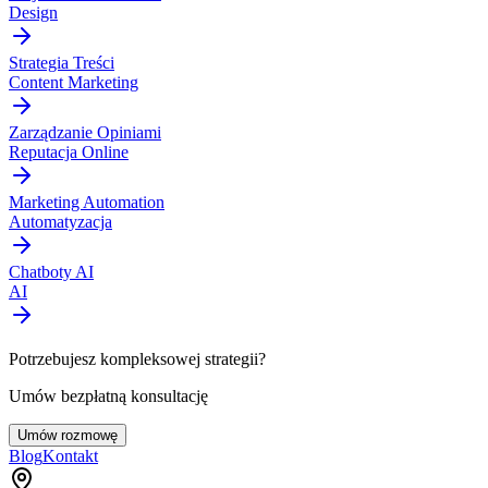
Design
Strategia Treści
Content Marketing
Zarządzanie Opiniami
Reputacja Online
Marketing Automation
Automatyzacja
Chatboty AI
AI
Potrzebujesz kompleksowej strategii?
Umów bezpłatną konsultację
Umów rozmowę
Blog
Kontakt