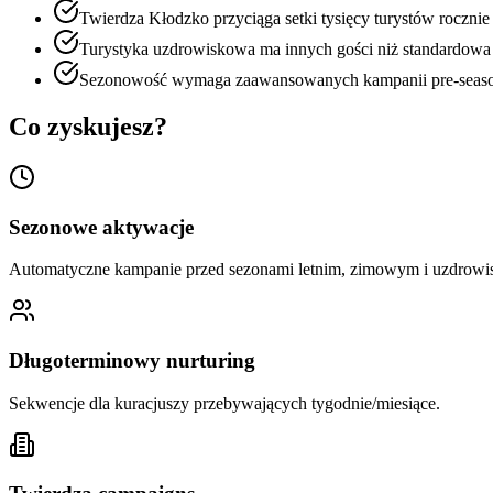
Twierdza Kłodzko przyciąga setki tysięcy turystów roczni
Turystyka uzdrowiskowa ma innych gości niż standardowa
Sezonowość wymaga zaawansowanych kampanii pre-season
Co zyskujesz?
Sezonowe aktywacje
Automatyczne kampanie przed sezonami letnim, zimowym i uzdrow
Długoterminowy nurturing
Sekwencje dla kuracjuszy przebywających tygodnie/miesiące.