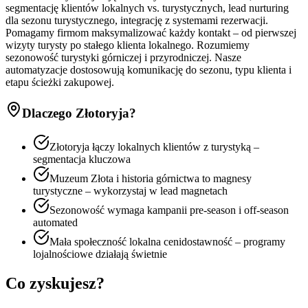
segmentację klientów lokalnych vs. turystycznych, lead nurturing
dla sezonu turystycznego, integrację z systemami rezerwacji.
Pomagamy firmom maksymalizować każdy kontakt – od pierwszej
wizyty turysty po stałego klienta lokalnego. Rozumiemy
sezonowość turystyki górniczej i przyrodniczej. Nasze
automatyzacje dostosowują komunikację do sezonu, typu klienta i
etapu ścieżki zakupowej.
Dlaczego
Złotoryja
?
Złotoryja łączy lokalnych klientów z turystyką –
segmentacja kluczowa
Muzeum Złota i historia górnictwa to magnesy
turystyczne – wykorzystaj w lead magnetach
Sezonowość wymaga kampanii pre-season i off-season
automated
Mała społeczność lokalna cenidostawność – programy
lojalnościowe działają świetnie
Co zyskujesz?