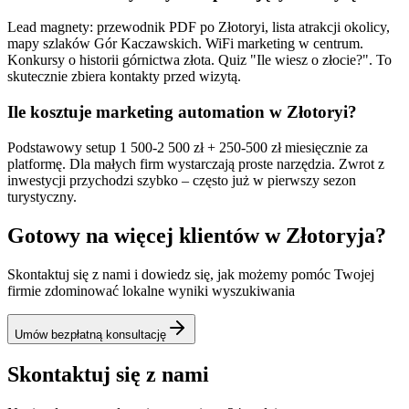
Lead magnety: przewodnik PDF po Złotoryi, lista atrakcji okolicy,
mapy szlaków Gór Kaczawskich. WiFi marketing w centrum.
Konkursy o historii górnictwa złota. Quiz "Ile wiesz o złocie?". To
skutecznie zbiera kontakty przed wizytą.
Ile kosztuje marketing automation w Złotoryi?
Podstawowy setup 1 500-2 500 zł + 250-500 zł miesięcznie za
platformę. Dla małych firm wystarczają proste narzędzia. Zwrot z
inwestycji przychodzi szybko – często już w pierwszy sezon
turystyczny.
Gotowy na więcej klientów w
Złotoryja
?
Skontaktuj się z nami i dowiedz się, jak możemy pomóc Twojej
firmie zdominować lokalne wyniki wyszukiwania
Umów bezpłatną konsultację
Skontaktuj się z nami