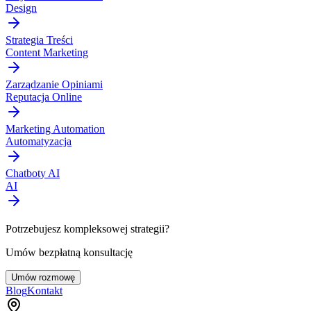
Design
Strategia Treści
Content Marketing
Zarządzanie Opiniami
Reputacja Online
Marketing Automation
Automatyzacja
Chatboty AI
AI
Potrzebujesz kompleksowej strategii?
Umów bezpłatną konsultację
Umów rozmowę
Blog
Kontakt