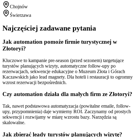
Chojnów
Świerzawa
Najczęściej zadawane pytania
Jak automation pomoże firmie turystycznej w
Złotoryi?
Kluczowe to kampanie pre-season (przed sezonem) targetujące
turystów planujących wizyty, automatyczne follow-upy po
rezerwacjach, sekwencje edukacyjne o Muzeum Złota i Górach
Kaczawskich jako lead magnety. Dla hoteli i restauracji to ogromny
wzrost rezerwacji bezpośrednich.
Czy automation działa dla małych firm ze Złotoryi?
Tak, nawet podstawowa automatyzacja (powitalne emaile, follow-
upy, przypomnienia) daje wymierny ROI. Zaczynamy od prostych
sekwencji i rozwijamy w miarę wzrostu bazy. Narzędzia są
skalowalne.
Jak zbierać leady turystów planujących wizytę?