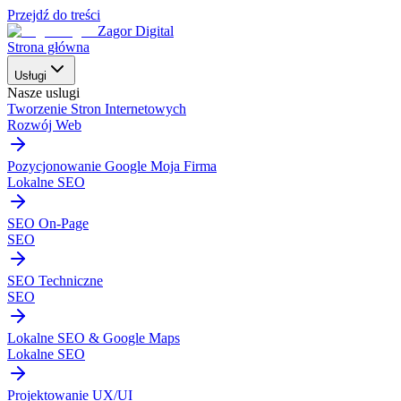
Przejdź do treści
Zagor Digital
Strona główna
Usługi
Nasze uslugi
Tworzenie Stron Internetowych
Rozwój Web
Pozycjonowanie Google Moja Firma
Lokalne SEO
SEO On-Page
SEO
SEO Techniczne
SEO
Lokalne SEO & Google Maps
Lokalne SEO
Projektowanie UX/UI