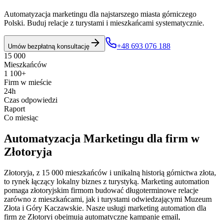
Automatyzacja marketingu dla najstarszego miasta górniczego
Polski. Buduj relacje z turystami i mieszkańcami systematycznie.
+48 693 076 188
Umów bezpłatną konsultację
15 000
Mieszkańców
1 100+
Firm w mieście
24h
Czas odpowiedzi
Raport
Co miesiąc
Automatyzacja Marketingu
dla firm w
Złotoryja
Złotoryja, z 15 000 mieszkańców i unikalną historią górnictwa złota,
to rynek łączący lokalny biznes z turystyką. Marketing automation
pomaga złotoryjskim firmom budować długoterminowe relacje
zarówno z mieszkańcami, jak i turystami odwiedzającymi Muzeum
Złota i Góry Kaczawskie. Nasze usługi marketing automation dla
firm ze Złotoryi obejmują automatyczne kampanie email,