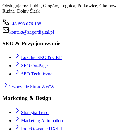
Obslugujemy:
Lubin, Głogów, Legnica, Polkowice, Chojnów,
Rudna, Dolny Śląsk
+48 693 076 188
kontakt@zagordigital.pl
SEO & Pozycjonowanie
Lokalne SEO & GBP
SEO On-Page
SEO Techniczne
Tworzenie Stron WWW
Marketing & Design
Strategia Tresci
Marketing Automation
Projektowanie UX/UI