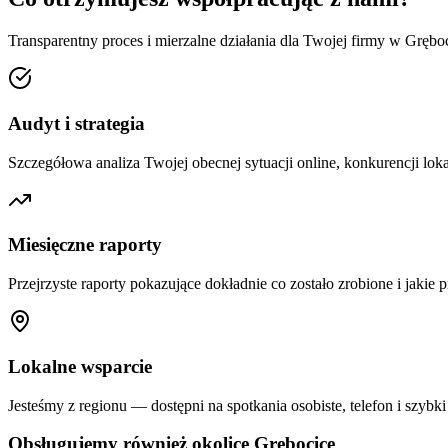
Transparentny proces i mierzalne działania dla Twojej firmy w
Grębo
Audyt i strategia
Szczegółowa analiza Twojej obecnej sytuacji online, konkurencji loka
Miesięczne raporty
Przejrzyste raporty pokazujące dokładnie co zostało zrobione i jakie p
Lokalne wsparcie
Jesteśmy z regionu — dostępni na spotkania osobiste, telefon i szybki
Obsługujemy również okolice
Grębocice