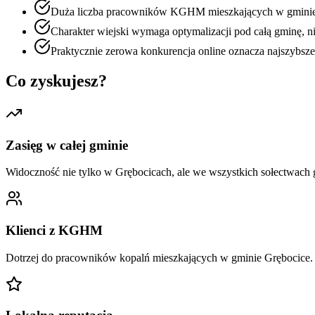
Duża liczba pracowników KGHM mieszkających w gminie g
Charakter wiejski wymaga optymalizacji pod całą gminę, n
Praktycznie zerowa konkurencja online oznacza najszybsz
Co zyskujesz?
Zasięg w całej gminie
Widoczność nie tylko w Grębocicach, ale we wszystkich sołectwach 
Klienci z KGHM
Dotrzej do pracowników kopalń mieszkających w gminie Grębocice.