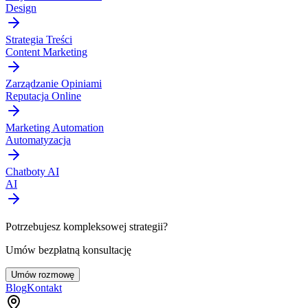
Design
Strategia Treści
Content Marketing
Zarządzanie Opiniami
Reputacja Online
Marketing Automation
Automatyzacja
Chatboty AI
AI
Potrzebujesz kompleksowej strategii?
Umów bezpłatną konsultację
Umów rozmowę
Blog
Kontakt