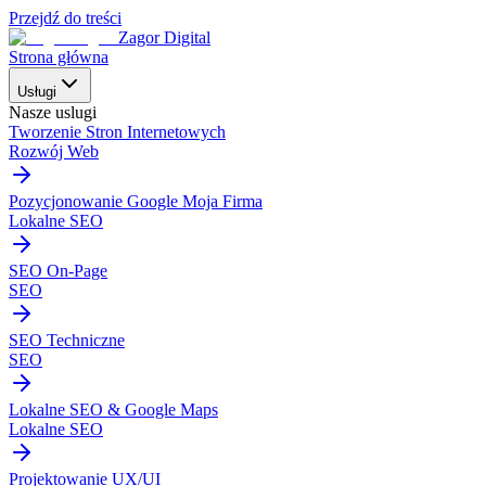
Przejdź do treści
Zagor Digital
Strona główna
Usługi
Nasze uslugi
Tworzenie Stron Internetowych
Rozwój Web
Pozycjonowanie Google Moja Firma
Lokalne SEO
SEO On-Page
SEO
SEO Techniczne
SEO
Lokalne SEO & Google Maps
Lokalne SEO
Projektowanie UX/UI