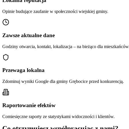
Lokalna reputacja
Opinie budujące zaufanie w społeczności wiejskiej gminy.
Zawsze aktualne dane
Godziny otwarcia, kontakt, lokalizacja – na bieżąco dla mieszkańców
Przewaga lokalna
Zdominuj wyniki Google dla gminy Grębocice przed konkurencją.
Raportowanie efektów
Comiesięczne raporty ze statystykami widoczności i klientów.
Co otrzymujesz współpracując z nami?