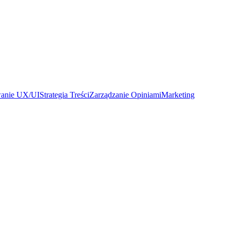
wanie UX/UI
Strategia Treści
Zarządzanie Opiniami
Marketing