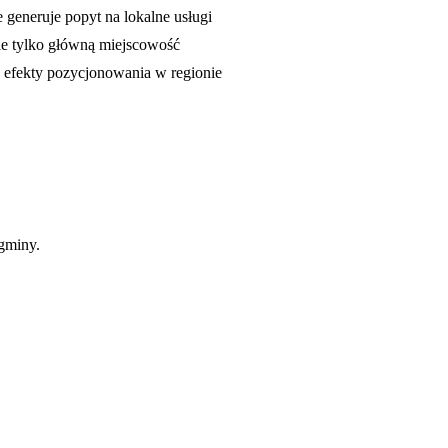
eneruje popyt na lokalne usługi
ie tylko główną miejscowość
e efekty pozycjonowania w regionie
gminy.