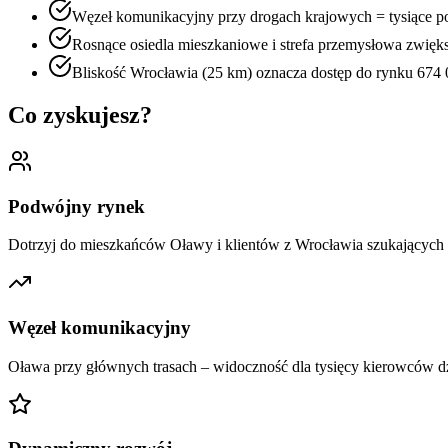
Węzeł komunikacyjny przy drogach krajowych = tysiące po
Rosnące osiedla mieszkaniowe i strefa przemysłowa zwięks
Bliskość Wrocławia (25 km) oznacza dostęp do rynku 674
Co zyskujesz?
Podwójny rynek
Dotrzyj do mieszkańców Oławy i klientów z Wrocławia szukających 
Węzeł komunikacyjny
Oława przy głównych trasach – widoczność dla tysięcy kierowców dz