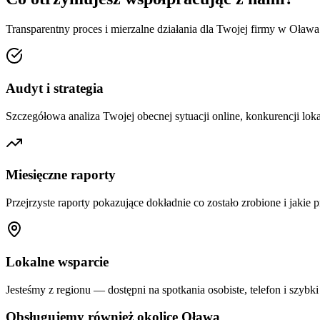
Transparentny proces i mierzalne działania dla Twojej firmy w
Oława
Audyt i strategia
Szczegółowa analiza Twojej obecnej sytuacji online, konkurencji loka
Miesięczne raporty
Przejrzyste raporty pokazujące dokładnie co zostało zrobione i jakie p
Lokalne wsparcie
Jesteśmy z regionu — dostępni na spotkania osobiste, telefon i szybki
Obsługujemy również okolice
Oława