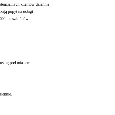
tencjalnych klientów dziennie
zają popyt na usługi
 000 mieszkańców
usług pod miastem.
iennie.