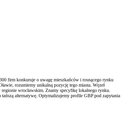
2 300 firm konkuruje o uwagę mieszkańców i rosnącego rynku
Oławie, rozumiemy unikalną pozycję tego miasta. Węzeł
 w regionie wrocławskim. Znamy specyfikę lokalnego rynku.
 tańszą alternatywę. Optymalizujemy profile GBP pod zapytania