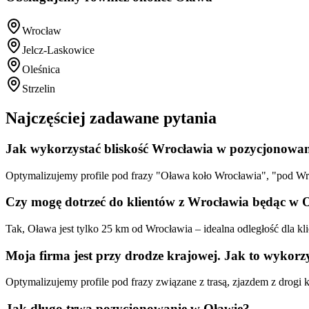
Wrocław
Jelcz-Laskowice
Oleśnica
Strzelin
Najczęściej zadawane pytania
Jak wykorzystać bliskość Wrocławia w pozycjonowa
Optymalizujemy profile pod frazy "Oława koło Wrocławia", "pod Wroc
Czy mogę dotrzeć do klientów z Wrocławia będąc w 
Tak, Oława jest tylko 25 km od Wrocławia – idealna odległość dla k
Moja firma jest przy drodze krajowej. Jak to wykorz
Optymalizujemy profile pod frazy związane z trasą, zjazdem z drogi 
Jak długo trwa pozycjonowanie w Oławie?