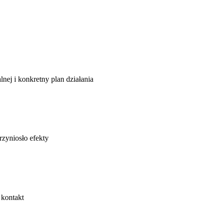
lnej i konkretny plan działania
rzyniosło efekty
 kontakt