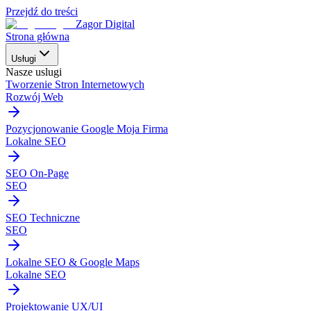
Przejdź do treści
Zagor Digital
Strona główna
Usługi
Nasze uslugi
Tworzenie Stron Internetowych
Rozwój Web
Pozycjonowanie Google Moja Firma
Lokalne SEO
SEO On-Page
SEO
SEO Techniczne
SEO
Lokalne SEO & Google Maps
Lokalne SEO
Projektowanie UX/UI