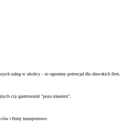
zych usług w okolicy – to ogromny potencjał dla oławskich firm.
jnych czy gastronomii "poza miastem".
wców i firmy transportowe.