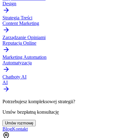
Design
Strategia Treści
Content Marketing
Zarządzanie Opiniami
Reputacja Online
Marketing Automation
Automatyzacja
Chatboty AI
AI
Potrzebujesz kompleksowej strategii?
Umów bezpłatną konsultację
Umów rozmowę
Blog
Kontakt