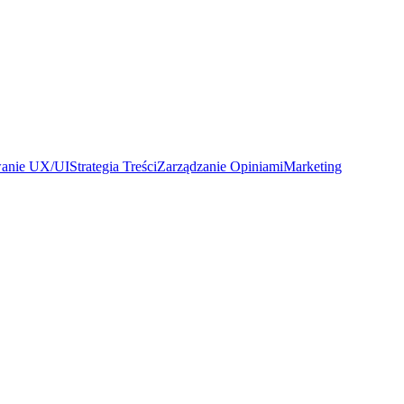
wanie UX/UI
Strategia Treści
Zarządzanie Opiniami
Marketing