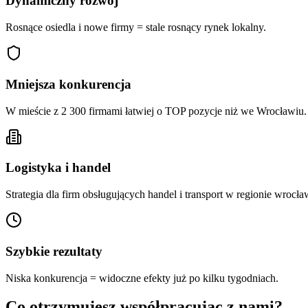
Dynamiczny rozwój
Rosnące osiedla i nowe firmy = stale rosnący rynek lokalny.
Mniejsza konkurencja
W mieście z 2 300 firmami łatwiej o TOP pozycje niż we Wrocławiu.
Logistyka i handel
Strategia dla firm obsługujących handel i transport w regionie wrocł
Szybkie rezultaty
Niska konkurencja = widoczne efekty już po kilku tygodniach.
Co otrzymujesz współpracując z nami?