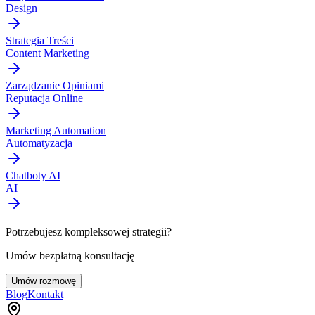
Design
Strategia Treści
Content Marketing
Zarządzanie Opiniami
Reputacja Online
Marketing Automation
Automatyzacja
Chatboty AI
AI
Potrzebujesz kompleksowej strategii?
Umów bezpłatną konsultację
Umów rozmowę
Blog
Kontakt