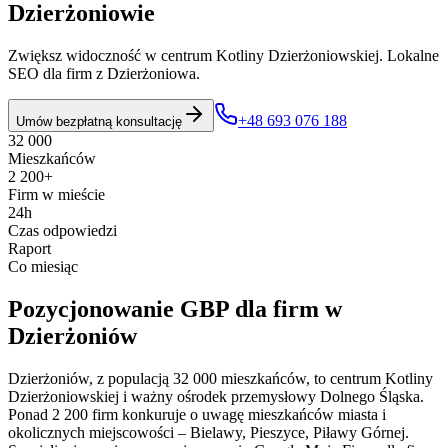
Dzierżoniowie
Zwiększ widoczność w centrum Kotliny Dzierżoniowskiej. Lokalne
SEO dla firm z Dzierżoniowa.
+48 693 076 188
Umów bezpłatną konsultację
32 000
Mieszkańców
2 200+
Firm w mieście
24h
Czas odpowiedzi
Raport
Co miesiąc
Pozycjonowanie GBP
dla firm w
Dzierżoniów
Dzierżoniów, z populacją 32 000 mieszkańców, to centrum Kotliny
Dzierżoniowskiej i ważny ośrodek przemysłowy Dolnego Śląska.
Ponad 2 200 firm konkuruje o uwagę mieszkańców miasta i
okolicznych miejscowości – Bielawy, Pieszyce, Piławy Górnej.