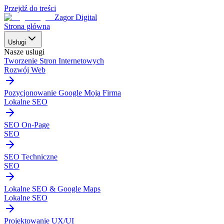
Przejdź do treści
Zagor Digital
Strona główna
Usługi
Nasze uslugi
Tworzenie Stron Internetowych
Rozwój Web
Pozycjonowanie Google Moja Firma
Lokalne SEO
SEO On-Page
SEO
SEO Techniczne
SEO
Lokalne SEO & Google Maps
Lokalne SEO
Projektowanie UX/UI