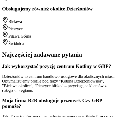
Obsługujemy również okolice
Dzierżoniów
Bielawa
Pieszyce
Piława Górna
Świdnica
Najczęściej zadawane pytania
Jak wykorzystać pozycję centrum Kotliny w GBP?
Dzierżoniów to centrum handlowo-usługowe dla okolicznych miast.
Optymalizujemy profile pod frazy "Kotlina Dzierżoniowska",
"Bielawa okolice", "Pieszyce blisko" – przyciągając klientów z
całego subregionu.
Moja firma B2B obsługuje przemysł. Czy GBP
pomoże?
Tak, Dzierżoniów ma silne tradycje przemysłowe. Wiele firm szuka