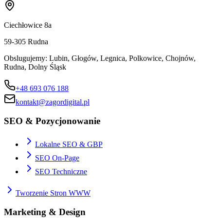
Ciechłowice 8a
59-305
Rudna
Obslugujemy:
Lubin, Głogów, Legnica, Polkowice, Chojnów,
Rudna, Dolny Śląsk
+48 693 076 188
kontakt@zagordigital.pl
SEO & Pozycjonowanie
Lokalne SEO & GBP
SEO On-Page
SEO Techniczne
Tworzenie Stron WWW
Marketing & Design