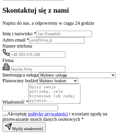
Skontaktuj się z nami
Napisz do nas, a odpowiemy w ciągu 24 godzin
Imię i nazwisko *
Adres email *
Numer telefonu
Firma
Interesująca usługa
Planowany budżet
Wiadomość *
Akceptuję
politykę prywatności
i wyrażam zgodę na
przetwarzanie moich danych osobowych *
Wyślij wiadomość