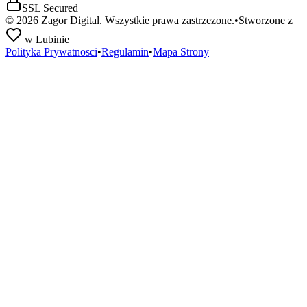
SSL Secured
©
2026
Zagor Digital. Wszystkie prawa zastrzezone.
•
Stworzone z
w Lubinie
Polityka Prywatnosci
•
Regulamin
•
Mapa Strony