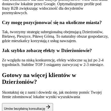
dostawców lokalnie przez Google. Optymalizujemy profile pod
frazy B2B zwiększając widoczność dla decydentów
przemysłowych.
Czy mogę pozycjonować się na okoliczne miasta?
Tak, tworzymy strategię subregionalną obejmującą Dzierżoniów,
Bielawę, Pieszyce, Piławę Górną. To naturalny obszar gospodarczy,
gdzie mieszkańcy korzystają z usług nawzajem.
Jak szybko zobaczę efekty w Dzierżoniowie?
Ze względu na niską konkurencję, efekty widoczne są już po 2-4
tygodniach. Stabilne TOP 3 osiągamy zazwyczaj w 2-3 miesiące.
Gotowy na więcej klientów w
Dzierżoniów
?
Skontaktuj się z nami i dowiedz się, jak możemy pomóc Twojej
firmie zdominować lokalne wyniki wyszukiwania
Umów bezpłatną konsultację