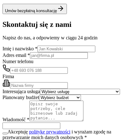
Umów bezpłatną konsultację
Skontaktuj się z nami
Napisz do nas, a odpowiemy w ciągu 24 godzin
Imię i nazwisko *
Adres email *
Numer telefonu
Firma
Interesująca usługa
Planowany budżet
Wiadomość *
Akceptuję
politykę prywatności
i wyrażam zgodę na
przetwarzanie moich danych osobowych *