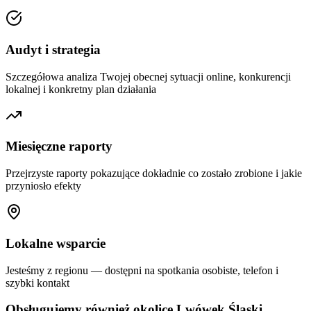
Audyt i strategia
Szczegółowa analiza Twojej obecnej sytuacji online, konkurencji
lokalnej i konkretny plan działania
Miesięczne raporty
Przejrzyste raporty pokazujące dokładnie co zostało zrobione i jakie
przyniosło efekty
Lokalne wsparcie
Jesteśmy z regionu — dostępni na spotkania osobiste, telefon i
szybki kontakt
Obsługujemy również okolice
Lwówek Śląski