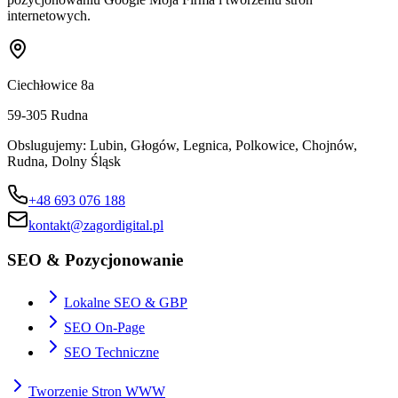
internetowych.
Ciechłowice 8a
59-305
Rudna
Obslugujemy:
Lubin, Głogów, Legnica, Polkowice, Chojnów,
Rudna, Dolny Śląsk
+48 693 076 188
kontakt@zagordigital.pl
SEO & Pozycjonowanie
Lokalne SEO & GBP
SEO On-Page
SEO Techniczne
Tworzenie Stron WWW