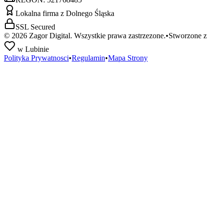
Lokalna firma z Dolnego Śląska
SSL Secured
©
2026
Zagor Digital. Wszystkie prawa zastrzezone.
•
Stworzone z
w Lubinie
Polityka Prywatnosci
•
Regulamin
•
Mapa Strony