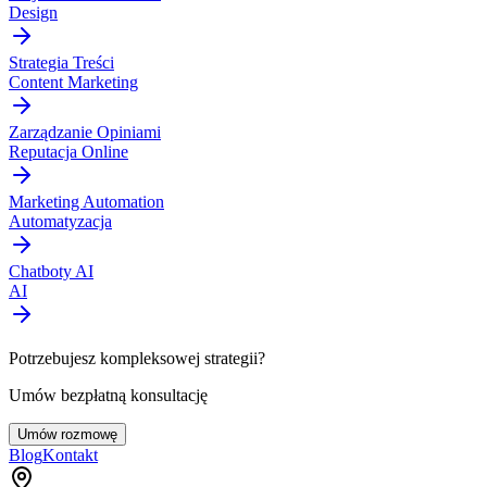
Design
Strategia Treści
Content Marketing
Zarządzanie Opiniami
Reputacja Online
Marketing Automation
Automatyzacja
Chatboty AI
AI
Potrzebujesz kompleksowej strategii?
Umów bezpłatną konsultację
Umów rozmowę
Blog
Kontakt