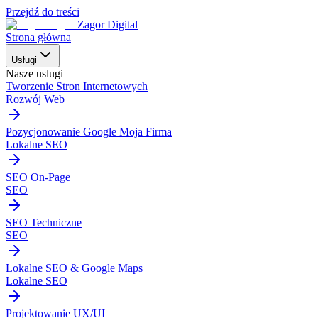
Przejdź do treści
Zagor Digital
Strona główna
Usługi
Nasze uslugi
Tworzenie Stron Internetowych
Rozwój Web
Pozycjonowanie Google Moja Firma
Lokalne SEO
SEO On-Page
SEO
SEO Techniczne
SEO
Lokalne SEO & Google Maps
Lokalne SEO
Projektowanie UX/UI