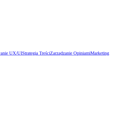
wanie UX/UI
Strategia Treści
Zarządzanie Opiniami
Marketing