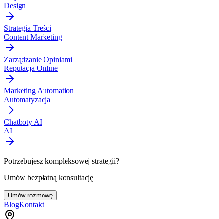
Design
Strategia Treści
Content Marketing
Zarządzanie Opiniami
Reputacja Online
Marketing Automation
Automatyzacja
Chatboty AI
AI
Potrzebujesz kompleksowej strategii?
Umów bezpłatną konsultację
Umów rozmowę
Blog
Kontakt