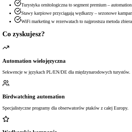
Turystyka ornitologiczna to segment premium – automation
Stawy karpiowe przyciągają wędkarzy – sezonowe kampan
WiFi marketing w rezerwatach to najprostsza metoda zbie
Co zyskujesz?
Automation wielojęzyczna
Sekwencje w językach PL/EN/DE dla międzynarodowych turystów.
Birdwatching automation
Specjalistyczne programy dla obserwatorów ptaków z całej Europy.