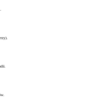
.
rzy).
dii.
ów.