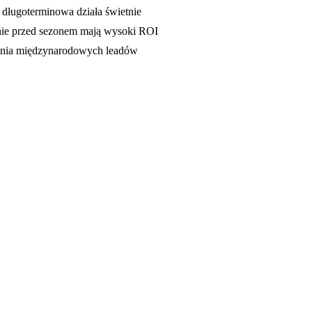
 długoterminowa działa świetnie
ie przed sezonem mają wysoki ROI
rania międzynarodowych leadów