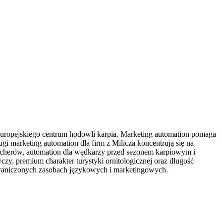
 europejskiego centrum hodowli karpia. Marketing automation pomaga
 marketing automation dla firm z Milicza koncentrują się na
atcherów, automation dla wędkarzy przed sezonem karpiowym i
, premium charakter turystyki ornitologicznej oraz długość
ograniczonych zasobach językowych i marketingowych.