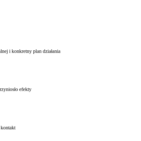
lnej i konkretny plan działania
rzyniosło efekty
 kontakt