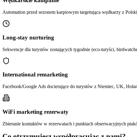
Wędkarskie kampanie
Automation przed sezonem karpiowym targetująca wędkarzy z Polski
Long-stay nurturing
Sekwencje dla turystów zostających tygodnie (eco-turyści, birdwatche
International remarketing
Facebook/Google Ads docierające do turystów z Niemiec, UK, Holan
WiFi marketing rezerwaty
Zbieranie kontaktów w rezerwatach i punktach obserwacyjnych ptak
Co otrzymujesz współpracując z nami?