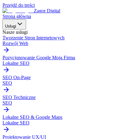
Przejdź do treści
Zagor Digital
Strona główna
Usługi
Nasze uslugi
Tworzenie Stron Internetowych
Rozwój Web
Pozycjonowanie Google Moja Firma
Lokalne SEO
SEO On-Page
SEO
SEO Techniczne
SEO
Lokalne SEO & Google Maps
Lokalne SEO
Projektowanie UX/UI