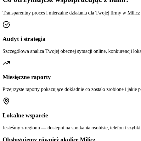
Transparentny proces i mierzalne działania dla Twojej firmy w
Milicz
Audyt i strategia
Szczegółowa analiza Twojej obecnej sytuacji online, konkurencji loka
Miesięczne raporty
Przejrzyste raporty pokazujące dokładnie co zostało zrobione i jakie p
Lokalne wsparcie
Jesteśmy z regionu — dostępni na spotkania osobiste, telefon i szybki
Obsługujemy również okolice
Milicz