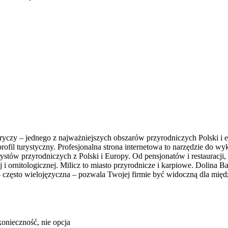
Baryczy – jednego z najważniejszych obszarów przyrodniczych Polski i
rofil turystyczny. Profesjonalna strona internetowa to narzędzie do 
rystów przyrodniczych z Polski i Europy. Od pensjonatów i restauracji
j i ornitologicznej. Milicz to miasto przyrodnicze i karpiowe. Dolina
– często wielojęzyczna – pozwala Twojej firmie być widoczną dla międz
onieczność, nie opcja