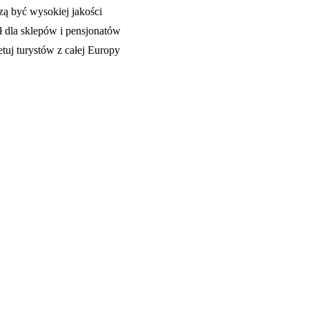
zą być wysokiej jakości
 dla sklepów i pensjonatów
uj turystów z całej Europy