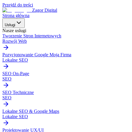
Przejdź do treści
Zagor Digital
Strona główna
Usługi
Nasze uslugi
Tworzenie Stron Internetowych
Rozwój Web
Pozycjonowanie Google Moja Firma
Lokalne SEO
SEO On-Page
SEO
SEO Techniczne
SEO
Lokalne SEO & Google Maps
Lokalne SEO
Projektowanie UX/UI