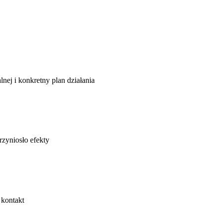
lnej i konkretny plan działania
rzyniosło efekty
 kontakt