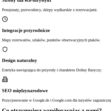
Strony dla eco-turystyki
Pensjonaty, przewodnicy, sklepy wędkarskie z rezerwacjami.
Integracje przyrodnicze
Mapy rezerwatów, szlaków, punktów obserwacyjnych ptaków.
Design naturalny
Estetyka nawiązująca do przyrody i charakteru Doliny Baryczy.
SEO międzynarodowe
Pozycjonowanie w Google.de i Google.com dla turystów zagraniczn
Co otrzymujesz współpracując z nami?