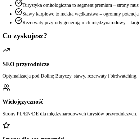
Turystyka ornitologiczna to segment premium – strony mus
Stawy karpiowe to mekka wędkarstwa – ogromny potencjał
Rezerwaty przyrody generują ruch międzynarodowy – target
Co zyskujesz?
SEO przyrodnicze
Optymalizacja pod Dolinę Baryczy, stawy, rezerwaty i birdwatching.
Wielojęzyczność
Strony PL/EN/DE dla międzynarodowych turystów przyrodniczych.