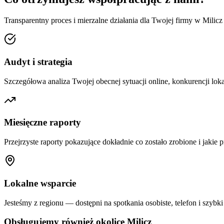
Transparentny proces i mierzalne działania dla Twojej firmy w
Milicz
Audyt i strategia
Szczegółowa analiza Twojej obecnej sytuacji online, konkurencji loka
Miesięczne raporty
Przejrzyste raporty pokazujące dokładnie co zostało zrobione i jakie p
Lokalne wsparcie
Jesteśmy z regionu — dostępni na spotkania osobiste, telefon i szybki
Obsługujemy również okolice
Milicz