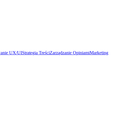
wanie UX/UI
Strategia Treści
Zarządzanie Opiniami
Marketing