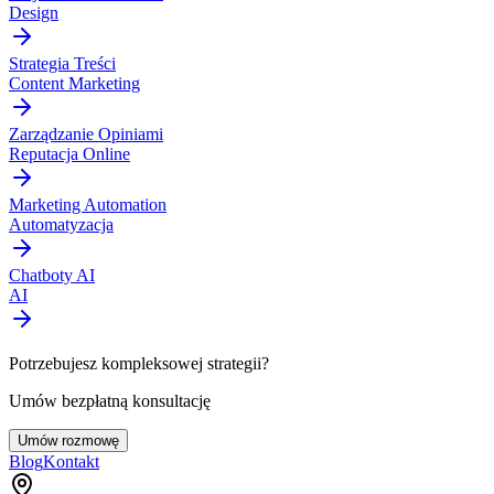
Design
Strategia Treści
Content Marketing
Zarządzanie Opiniami
Reputacja Online
Marketing Automation
Automatyzacja
Chatboty AI
AI
Potrzebujesz kompleksowej strategii?
Umów bezpłatną konsultację
Umów rozmowę
Blog
Kontakt