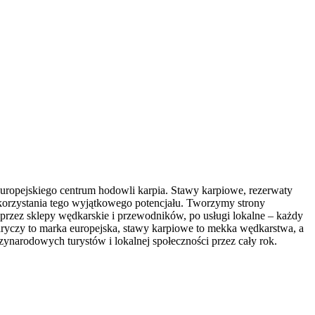
 europejskiego centrum hodowli karpia. Stawy karpiowe, rezerwaty
wykorzystania tego wyjątkowego potencjału. Tworzymy strony
, przez sklepy wędkarskie i przewodników, po usługi lokalne – każdy
 Baryczy to marka europejska, stawy karpiowe to mekka wędkarstwa, a
ynarodowych turystów i lokalnej społeczności przez cały rok.