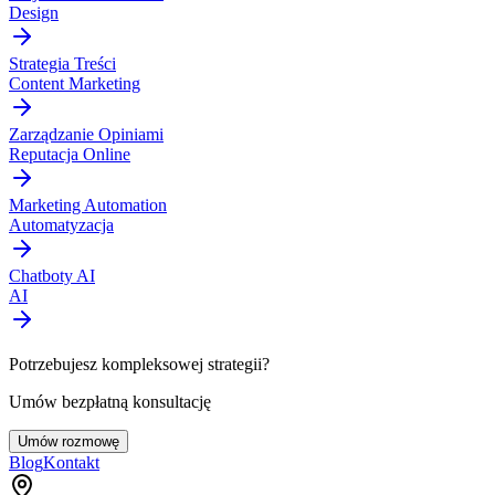
Design
Strategia Treści
Content Marketing
Zarządzanie Opiniami
Reputacja Online
Marketing Automation
Automatyzacja
Chatboty AI
AI
Potrzebujesz kompleksowej strategii?
Umów bezpłatną konsultację
Umów rozmowę
Blog
Kontakt