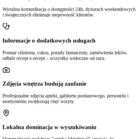
Wyraźna komunikacja o dostępności 24h, dyżurach weekendowych
i świątecznych eliminuje niepewność klientów.
Informacje o dodatkowych usługach
Pomiar ciśnienia, cukru, porady farmaceuty, zamówienia leków,
odbiór recept e-recept – wszystko widoczne od razu.
Zdjęcia wnętrza budują zaufanie
Profesjonalne zdjęcia apteki, gabinetu pomiarowego, personelu i
asortymentu zwiększają chęć wizyty.
Lokalna dominacja w wyszukiwaniu
Optymalizacja pod frazy "apteka [dzielnica]" sprawia, że