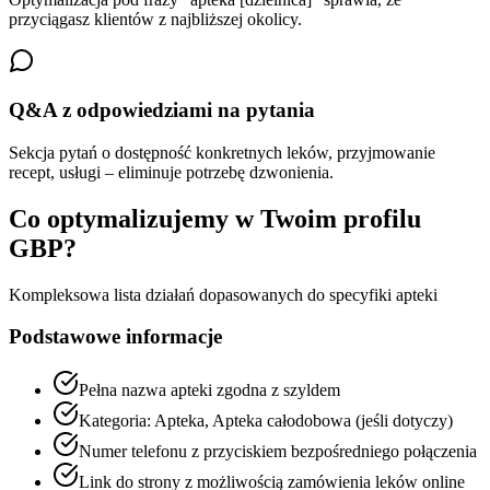
przyciągasz klientów z najbliższej okolicy.
Q&A z odpowiedziami na pytania
Sekcja pytań o dostępność konkretnych leków, przyjmowanie
recept, usługi – eliminuje potrzebę dzwonienia.
Co optymalizujemy w Twoim profilu
GBP?
Kompleksowa lista działań dopasowanych do specyfiki
apteki
Podstawowe informacje
Pełna nazwa apteki zgodna z szyldem
Kategoria: Apteka, Apteka całodobowa (jeśli dotyczy)
Numer telefonu z przyciskiem bezpośredniego połączenia
Link do strony z możliwością zamówienia leków online