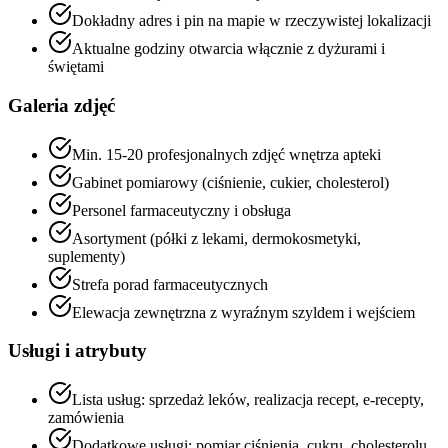
Dokładny adres i pin na mapie w rzeczywistej lokalizacji
Aktualne godziny otwarcia włącznie z dyżurami i
świętami
Galeria zdjęć
Min. 15-20 profesjonalnych zdjęć wnętrza apteki
Gabinet pomiarowy (ciśnienie, cukier, cholesterol)
Personel farmaceutyczny i obsługa
Asortyment (półki z lekami, dermokosmetyki,
suplementy)
Strefa porad farmaceutycznych
Elewacja zewnętrzna z wyraźnym szyldem i wejściem
Usługi i atrybuty
Lista usług: sprzedaż leków, realizacja recept, e-recepty,
zamówienia
Dodatkowe usługi: pomiar ciśnienia, cukru, cholesterolu,