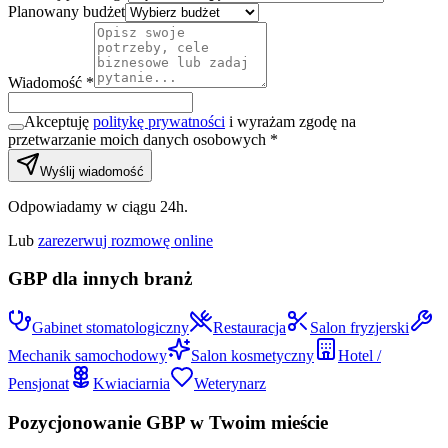
Planowany budżet
Wiadomość *
Akceptuję
politykę prywatności
i wyrażam zgodę na
przetwarzanie moich danych osobowych *
Wyślij wiadomość
Odpowiadamy w ciągu 24h.
Lub
zarezerwuj rozmowę online
GBP dla innych branż
Gabinet stomatologiczny
Restauracja
Salon fryzjerski
Mechanik samochodowy
Salon kosmetyczny
Hotel /
Pensjonat
Kwiaciarnia
Weterynarz
Pozycjonowanie GBP w Twoim mieście