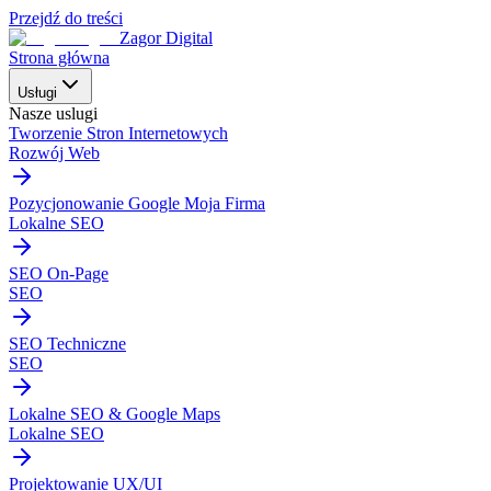
Przejdź do treści
Zagor Digital
Strona główna
Usługi
Nasze uslugi
Tworzenie Stron Internetowych
Rozwój Web
Pozycjonowanie Google Moja Firma
Lokalne SEO
SEO On-Page
SEO
SEO Techniczne
SEO
Lokalne SEO & Google Maps
Lokalne SEO
Projektowanie UX/UI