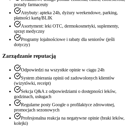
porady farmaceuty
Atrybuty: apteka 24h, dyżury weekendowe, parking,
płatności kartą/BLIK
Asortyment: leki OTC, dermokosmetyki, suplementy,
sprzęt medyczny
Programy lojalnościowe i rabaty dla seniorów (jeśli
dotyczy)
Zarządzanie reputacją
Odpowiedzi na wszystkie opinie w ciągu 24h
System zbierania opinii od zadowolonych klientów
(wizytówki, receipt)
Sekcja Q&A z odpowiedziami o dostępności leków,
godzinach, usługach
Regularne posty Google o profilaktyce zdrowotnej,
promocjach sezonowych
Profesjonalna reakcja na negatywne opinie (braki leków,
kolejki)