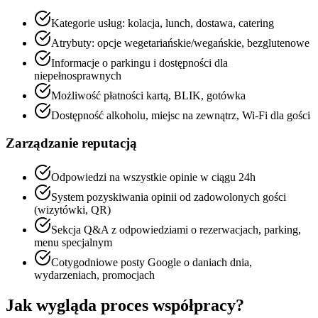
Kategorie usług: kolacja, lunch, dostawa, catering
Atrybuty: opcje wegetariańskie/wegańskie, bezglutenowe
Informacje o parkingu i dostępności dla
niepełnosprawnych
Możliwość płatności kartą, BLIK, gotówka
Dostępność alkoholu, miejsc na zewnątrz, Wi-Fi dla gości
Zarządzanie reputacją
Odpowiedzi na wszystkie opinie w ciągu 24h
System pozyskiwania opinii od zadowolonych gości
(wizytówki, QR)
Sekcja Q&A z odpowiedziami o rezerwacjach, parking,
menu specjalnym
Cotygodniowe posty Google o daniach dnia,
wydarzeniach, promocjach
Jak wygląda proces współpracy?