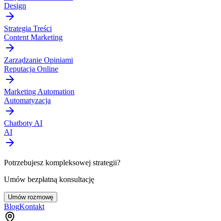
Design
Strategia Treści
Content Marketing
Zarządzanie Opiniami
Reputacja Online
Marketing Automation
Automatyzacja
Chatboty AI
AI
Potrzebujesz kompleksowej strategii?
Umów bezpłatną konsultację
Umów rozmowę
Blog
Kontakt