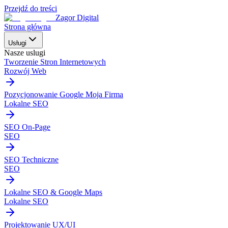
Przejdź do treści
Zagor Digital
Strona główna
Usługi
Nasze uslugi
Tworzenie Stron Internetowych
Rozwój Web
Pozycjonowanie Google Moja Firma
Lokalne SEO
SEO On-Page
SEO
SEO Techniczne
SEO
Lokalne SEO & Google Maps
Lokalne SEO
Projektowanie UX/UI