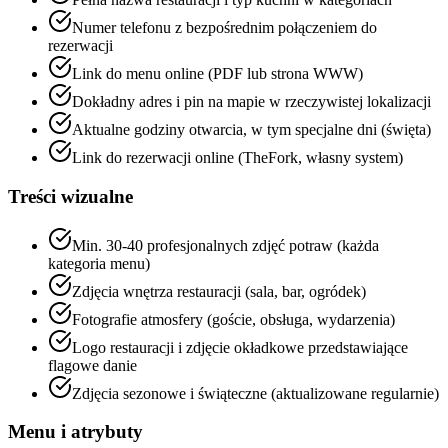
Numer telefonu z bezpośrednim połączeniem do
rezerwacji
Link do menu online (PDF lub strona WWW)
Dokładny adres i pin na mapie w rzeczywistej lokalizacji
Aktualne godziny otwarcia, w tym specjalne dni (święta)
Link do rezerwacji online (TheFork, własny system)
Treści wizualne
Min. 30-40 profesjonalnych zdjęć potraw (każda
kategoria menu)
Zdjęcia wnętrza restauracji (sala, bar, ogródek)
Fotografie atmosfery (goście, obsługa, wydarzenia)
Logo restauracji i zdjęcie okładkowe przedstawiające
flagowe danie
Zdjęcia sezonowe i świąteczne (aktualizowane regularnie)
Menu i atrybuty