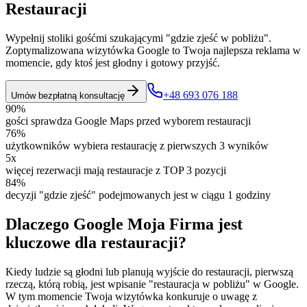
Restauracji
Wypełnij stoliki gośćmi szukającymi "gdzie zjeść w pobliżu".
Zoptymalizowana wizytówka Google to Twoja najlepsza reklama w
momencie, gdy ktoś jest głodny i gotowy przyjść.
+48 693 076 188
Umów bezpłatną konsultację
90%
gości sprawdza Google Maps przed wyborem restauracji
76%
użytkowników wybiera restaurację z pierwszych 3 wyników
5x
więcej rezerwacji mają restauracje z TOP 3 pozycji
84%
decyzji "gdzie zjeść" podejmowanych jest w ciągu 1 godziny
Dlaczego Google Moja Firma jest
kluczowe dla restauracji?
Kiedy ludzie są głodni lub planują wyjście do restauracji, pierwszą
rzeczą, którą robią, jest wpisanie "restauracja w pobliżu" w Google.
W tym momencie Twoja wizytówka konkuruje o uwagę z