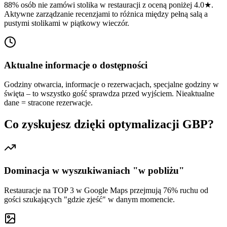
88% osób nie zamówi stolika w restauracji z oceną poniżej 4.0★.
Aktywne zarządzanie recenzjami to różnica między pełną salą a
pustymi stolikami w piątkowy wieczór.
Aktualne informacje o dostępności
Godziny otwarcia, informacje o rezerwacjach, specjalne godziny w
święta – to wszystko gość sprawdza przed wyjściem. Nieaktualne
dane = stracone rezerwacje.
Co zyskujesz dzięki optymalizacji GBP?
Dominacja w wyszukiwaniach "w pobliżu"
Restauracje na TOP 3 w Google Maps przejmują 76% ruchu od
gości szukających "gdzie zjeść" w danym momencie.