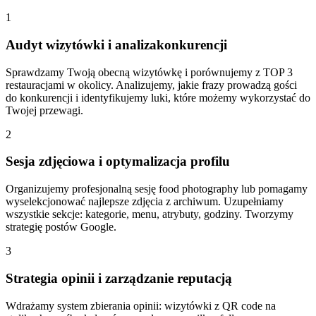
1
Audyt wizytówki i analizakonkurencji
Sprawdzamy Twoją obecną wizytówkę i porównujemy z TOP 3
restauracjami w okolicy. Analizujemy, jakie frazy prowadzą gości
do konkurencji i identyfikujemy luki, które możemy wykorzystać do
Twojej przewagi.
2
Sesja zdjęciowa i optymalizacja profilu
Organizujemy profesjonalną sesję food photography lub pomagamy
wyselekcjonować najlepsze zdjęcia z archiwum. Uzupełniamy
wszystkie sekcje: kategorie, menu, atrybuty, godziny. Tworzymy
strategię postów Google.
3
Strategia opinii i zarządzanie reputacją
Wdrażamy system zbierania opinii: wizytówki z QR code na