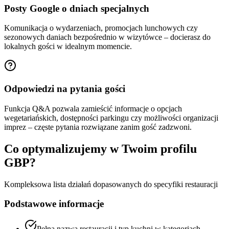
Posty Google o dniach specjalnych
Komunikacja o wydarzeniach, promocjach lunchowych czy
sezonowych daniach bezpośrednio w wizytówce – docierasz do
lokalnych gości w idealnym momencie.
Odpowiedzi na pytania gości
Funkcja Q&A pozwala zamieścić informacje o opcjach
wegetariańskich, dostępności parkingu czy możliwości organizacji
imprez – częste pytania rozwiązane zanim gość zadzwoni.
Co optymalizujemy w Twoim profilu
GBP?
Kompleksowa lista działań dopasowanych do specyfiki
restauracji
Podstawowe informacje
Pełna nazwa restauracji i typ kuchni w kategoriach