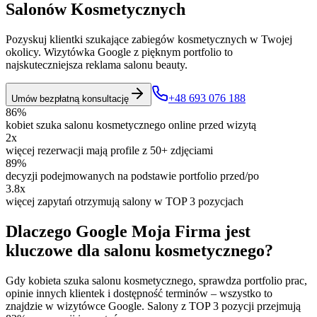
Salonów Kosmetycznych
Pozyskuj klientki szukające zabiegów kosmetycznych w Twojej
okolicy. Wizytówka Google z pięknym portfolio to
najskuteczniejsza reklama salonu beauty.
+48 693 076 188
Umów bezpłatną konsultację
86%
kobiet szuka salonu kosmetycznego online przed wizytą
2x
więcej rezerwacji mają profile z 50+ zdjęciami
89%
decyzji podejmowanych na podstawie portfolio przed/po
3.8x
więcej zapytań otrzymują salony w TOP 3 pozycjach
Dlaczego Google Moja Firma jest
kluczowe dla salonu kosmetycznego?
Gdy kobieta szuka salonu kosmetycznego, sprawdza portfolio prac,
opinie innych klientek i dostępność terminów – wszystko to
znajdzie w wizytówce Google. Salony z TOP 3 pozycji przejmują