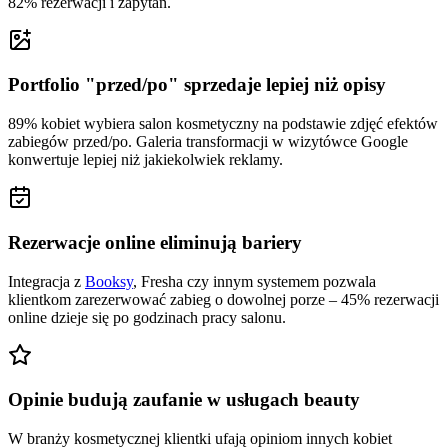
82% rezerwacji i zapytań.
Portfolio "przed/po" sprzedaje lepiej niż opisy
89% kobiet wybiera salon kosmetyczny na podstawie zdjęć efektów
zabiegów przed/po. Galeria transformacji w wizytówce Google
konwertuje lepiej niż jakiekolwiek reklamy.
Rezerwacje online eliminują bariery
Integracja z
Booksy
, Fresha czy innym systemem pozwala
klientkom zarezerwować zabieg o dowolnej porze – 45% rezerwacji
online dzieje się po godzinach pracy salonu.
Opinie budują zaufanie w usługach beauty
W branży kosmetycznej klientki ufają opiniom innych kobiet