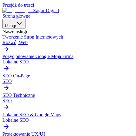
Przejdź do treści
Zagor Digital
Strona główna
Usługi
Nasze uslugi
Tworzenie Stron Internetowych
Rozwój Web
Pozycjonowanie Google Moja Firma
Lokalne SEO
SEO On-Page
SEO
SEO Techniczne
SEO
Lokalne SEO & Google Maps
Lokalne SEO
Projektowanie UX/UI