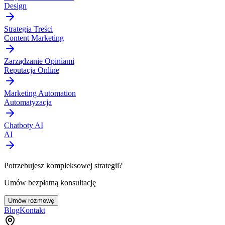
Design
Strategia Treści
Content Marketing
Zarządzanie Opiniami
Reputacja Online
Marketing Automation
Automatyzacja
Chatboty AI
AI
Potrzebujesz kompleksowej strategii?
Umów bezpłatną konsultację
Umów rozmowę
Blog
Kontakt