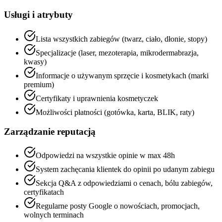
Usługi i atrybuty
Lista wszystkich zabiegów (twarz, ciało, dłonie, stopy)
Specjalizacje (laser, mezoterapia, mikrodermabrazja,
kwasy)
Informacje o używanym sprzęcie i kosmetykach (marki
premium)
Certyfikaty i uprawnienia kosmetyczek
Możliwości płatności (gotówka, karta, BLIK, raty)
Zarządzanie reputacją
Odpowiedzi na wszystkie opinie w max 48h
System zachęcania klientek do opinii po udanym zabiegu
Sekcja Q&A z odpowiedziami o cenach, bólu zabiegów,
certyfikatach
Regularne posty Google o nowościach, promocjach,
wolnych terminach