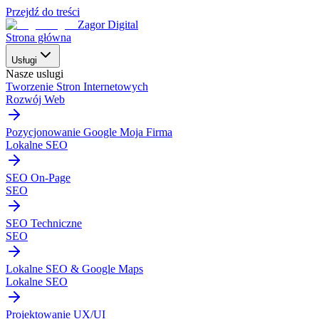
Przejdź do treści
Zagor Digital
Strona główna
Usługi
Nasze uslugi
Tworzenie Stron Internetowych
Rozwój Web
Pozycjonowanie Google Moja Firma
Lokalne SEO
SEO On-Page
SEO
SEO Techniczne
SEO
Lokalne SEO & Google Maps
Lokalne SEO
Projektowanie UX/UI