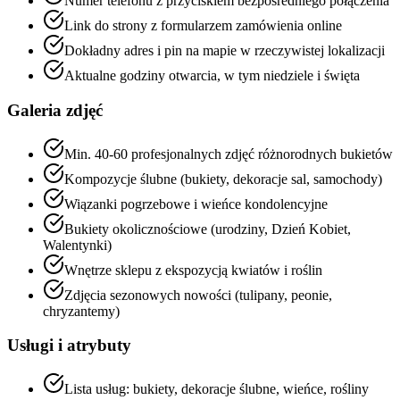
Numer telefonu z przyciskiem bezpośredniego połączenia
Link do strony z formularzem zamówienia online
Dokładny adres i pin na mapie w rzeczywistej lokalizacji
Aktualne godziny otwarcia, w tym niedziele i święta
Galeria zdjęć
Min. 40-60 profesjonalnych zdjęć różnorodnych bukietów
Kompozycje ślubne (bukiety, dekoracje sal, samochody)
Wiązanki pogrzebowe i wieńce kondolencyjne
Bukiety okolicznościowe (urodziny, Dzień Kobiet,
Walentynki)
Wnętrze sklepu z ekspozycją kwiatów i roślin
Zdjęcia sezonowych nowości (tulipany, peonie,
chryzantemy)
Usługi i atrybuty
Lista usług: bukiety, dekoracje ślubne, wieńce, rośliny