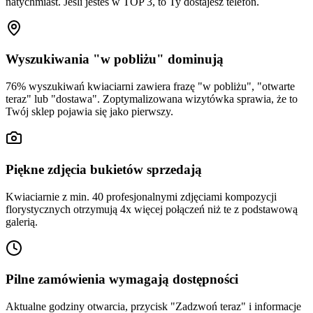
natychmiast. Jeśli jesteś w TOP 3, to Ty dostajesz telefon.
Wyszukiwania "w pobliżu" dominują
76% wyszukiwań kwiaciarni zawiera frazę "w pobliżu", "otwarte
teraz" lub "dostawa". Zoptymalizowana wizytówka sprawia, że to
Twój sklep pojawia się jako pierwszy.
Piękne zdjęcia bukietów sprzedają
Kwiaciarnie z min. 40 profesjonalnymi zdjęciami kompozycji
florystycznych otrzymują 4x więcej połączeń niż te z podstawową
galerią.
Pilne zamówienia wymagają dostępności
Aktualne godziny otwarcia, przycisk "Zadzwoń teraz" i informacje