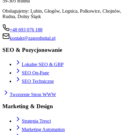
59-305
Rudna
Obslugujemy:
Lubin, Głogów, Legnica, Polkowice, Chojnów,
Rudna, Dolny Śląsk
+48 693 076 188
kontakt@zagordigital.pl
SEO & Pozycjonowanie
Lokalne SEO & GBP
SEO On-Page
SEO Techniczne
Tworzenie Stron WWW
Marketing & Design
Strategia Tresci
Marketing Automation