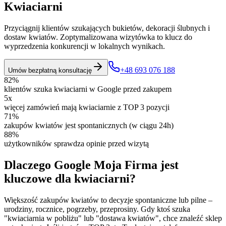
Kwiaciarni
Przyciągnij klientów szukających bukietów, dekoracji ślubnych i
dostaw kwiatów. Zoptymalizowana wizytówka to klucz do
wyprzedzenia konkurencji w lokalnych wynikach.
+48 693 076 188
Umów bezpłatną konsultację
82%
klientów szuka kwiaciarni w Google przed zakupem
5x
więcej zamówień mają kwiaciarnie z TOP 3 pozycji
71%
zakupów kwiatów jest spontanicznych (w ciągu 24h)
88%
użytkowników sprawdza opinie przed wizytą
Dlaczego Google Moja Firma jest
kluczowe dla kwiaciarni?
Większość zakupów kwiatów to decyzje spontaniczne lub pilne –
urodziny, rocznice, pogrzeby, przeprosiny. Gdy ktoś szuka
"kwiaciarnia w pobliżu" lub "dostawa kwiatów", chce znaleźć sklep