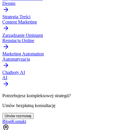
Design
Strategia Treści
Content Marketing
Zarządzanie Opiniami
Reputacja Online
Marketing Automation
Automatyzacja
Chatboty AI
AI
Potrzebujesz kompleksowej strategii?
Umów bezpłatną konsultację
Umów rozmowę
Blog
Kontakt