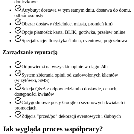
doniczkowe
Atrybuty: dostawa w tym samym dniu, dostawa do domu,
odbiór osobisty
Obszar dostawy (dzielnice, miasta, promień km)
Opcje płatności: karta, BLIK, gotówka, przelew online
Specjalizacje: florystyka ślubna, eventowa, pogrzebowa
Zarządzanie reputacją
Odpowiedzi na wszystkie opinie w ciągu 24h
System zbierania opinii od zadowolonych klientów
(wizytówki, SMS)
Sekcja Q&A z odpowiedziami o dostawie, cenach,
dostępności kwiatów
Cotygodniowe posty Google o sezonowych kwiatach i
promocjach
Zdjęcia "przed/po" dekoracji eventowych i ślubnych
Jak wygląda proces współpracy?