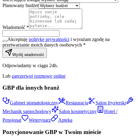
Planowany budżet
Wiadomość *
Akceptuję
politykę prywatności
i wyrażam zgodę na
przetwarzanie moich danych osobowych *
Wyślij wiadomość
Odpowiadamy w ciągu 24h.
Lub
zarezerwuj rozmowę online
GBP dla innych branż
Gabinet stomatologiczny
Restauracja
Salon fryzjerski
Mechanik samochodowy
Salon kosmetyczny
Hotel /
Pensjonat
Weterynarz
Apteka
Pozycjonowanie GBP w Twoim mieście