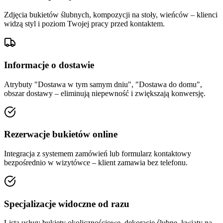
Zdjęcia bukietów ślubnych, kompozycji na stoły, wieńców – klienci
widzą styl i poziom Twojej pracy przed kontaktem.
Informacje o dostawie
Atrybuty "Dostawa w tym samym dniu", "Dostawa do domu",
obszar dostawy – eliminują niepewność i zwiększają konwersję.
Rezerwacje bukietów online
Integracja z systemem zamówień lub formularz kontaktowy
bezpośrednio w wizytówce – klient zamawia bez telefonu.
Specjalizacje widoczne od razu
Lista usług: bukiety okolicznościowe, dekoracje ślubne, kwiaty na