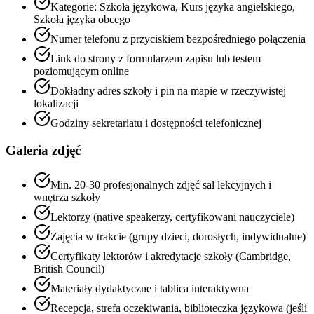
Kategorie: Szkoła językowa, Kurs języka angielskiego,
Szkoła języka obcego
Numer telefonu z przyciskiem bezpośredniego połączenia
Link do strony z formularzem zapisu lub testem
poziomującym online
Dokładny adres szkoły i pin na mapie w rzeczywistej
lokalizacji
Godziny sekretariatu i dostępności telefonicznej
Galeria zdjęć
Min. 20-30 profesjonalnych zdjęć sal lekcyjnych i
wnętrza szkoły
Lektorzy (native speakerzy, certyfikowani nauczyciele)
Zajęcia w trakcie (grupy dzieci, dorosłych, indywidualne)
Certyfikaty lektorów i akredytacje szkoły (Cambridge,
British Council)
Materiały dydaktyczne i tablica interaktywna
Recepcja, strefa oczekiwania, biblioteczka językowa (jeśli