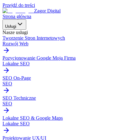
Przejdź do treści
Zagor Digital
Strona główna
Usługi
Nasze uslugi
Tworzenie Stron Internetowych
Rozwój Web
Pozycjonowanie Google Moja Firma
Lokalne SEO
SEO On-Page
SEO
SEO Techniczne
SEO
Lokalne SEO & Google Maps
Lokalne SEO
Projektowanie UX/UI