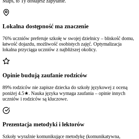
Maps, to Ty dostajesz zapytanie.
Lokalna dostępność ma znaczenie
76% uczniów preferuje szkołę w swojej dzielnicy – bliskość domu,
łatwość dojazdu, możliwość osobistych zajęć. Optymalizacja
lokalna przyciąga uczniów z najbliższej okolicy.
Opinie budują zaufanie rodziców
89% rodziców nie zapisze dziecka do szkoły językowej z oceną
poniżej 4.5★. Nauka języka wymaga zaufania – opinie innych
uczniów i rodziców są kluczowe.
Prezentacja metodyki i lektorów
Szkoły wyraźnie komunikujące metodykę (komunikatywna,