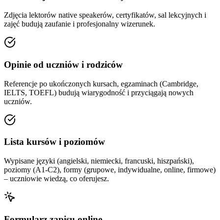
Zdjęcia lektorów native speakerów, certyfikatów, sal lekcyjnych i
zajęć budują zaufanie i profesjonalny wizerunek.
Opinie od uczniów i rodziców
Referencje po ukończonych kursach, egzaminach (Cambridge,
IELTS, TOEFL) budują wiarygodność i przyciągają nowych
uczniów.
Lista kursów i poziomów
Wypisane języki (angielski, niemiecki, francuski, hiszpański),
poziomy (A1-C2), formy (grupowe, indywidualne, online, firmowe)
– uczniowie wiedzą, co oferujesz.
Formularz zapisu online