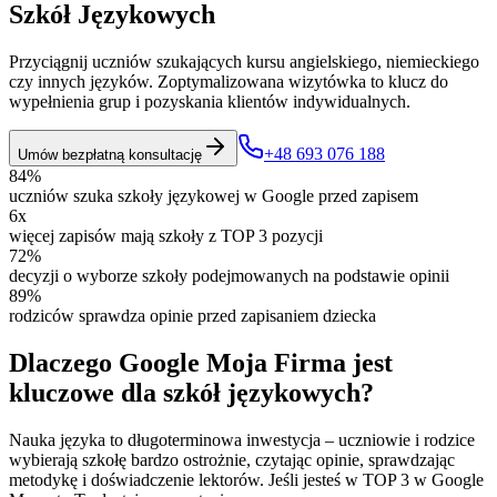
Szkół Językowych
Przyciągnij uczniów szukających kursu angielskiego, niemieckiego
czy innych języków. Zoptymalizowana wizytówka to klucz do
wypełnienia grup i pozyskania klientów indywidualnych.
+48 693 076 188
Umów bezpłatną konsultację
84%
uczniów szuka szkoły językowej w Google przed zapisem
6x
więcej zapisów mają szkoły z TOP 3 pozycji
72%
decyzji o wyborze szkoły podejmowanych na podstawie opinii
89%
rodziców sprawdza opinie przed zapisaniem dziecka
Dlaczego Google Moja Firma jest
kluczowe dla szkół językowych?
Nauka języka to długoterminowa inwestycja – uczniowie i rodzice
wybierają szkołę bardzo ostrożnie, czytając opinie, sprawdzając
metodykę i doświadczenie lektorów. Jeśli jesteś w TOP 3 w Google