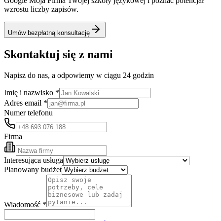
Google Moja Firma Twojej szkoły językowej i poznać potencjał
wzrostu liczby zapisów.
Umów bezpłatną konsultację
Skontaktuj się z nami
Napisz do nas, a odpowiemy w ciągu 24 godzin
Imię i nazwisko *
Adres email *
Numer telefonu
Firma
Interesująca usługa
Planowany budżet
Wiadomość *