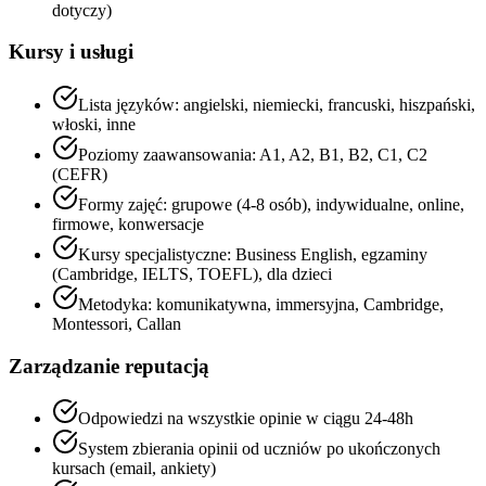
dotyczy)
Kursy i usługi
Lista języków: angielski, niemiecki, francuski, hiszpański,
włoski, inne
Poziomy zaawansowania: A1, A2, B1, B2, C1, C2
(CEFR)
Formy zajęć: grupowe (4-8 osób), indywidualne, online,
firmowe, konwersacje
Kursy specjalistyczne: Business English, egzaminy
(Cambridge, IELTS, TOEFL), dla dzieci
Metodyka: komunikatywna, immersyjna, Cambridge,
Montessori, Callan
Zarządzanie reputacją
Odpowiedzi na wszystkie opinie w ciągu 24-48h
System zbierania opinii od uczniów po ukończonych
kursach (email, ankiety)