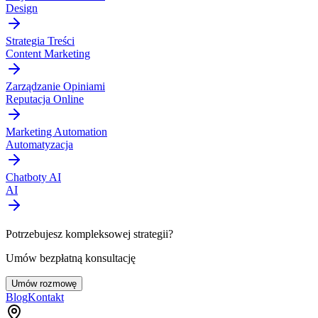
Design
Strategia Treści
Content Marketing
Zarządzanie Opiniami
Reputacja Online
Marketing Automation
Automatyzacja
Chatboty AI
AI
Potrzebujesz kompleksowej strategii?
Umów bezpłatną konsultację
Umów rozmowę
Blog
Kontakt