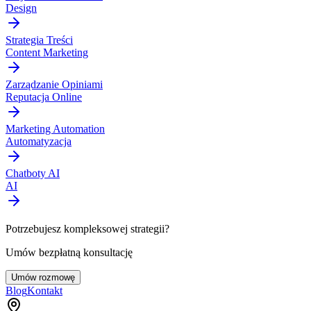
Design
Strategia Treści
Content Marketing
Zarządzanie Opiniami
Reputacja Online
Marketing Automation
Automatyzacja
Chatboty AI
AI
Potrzebujesz kompleksowej strategii?
Umów bezpłatną konsultację
Umów rozmowę
Blog
Kontakt