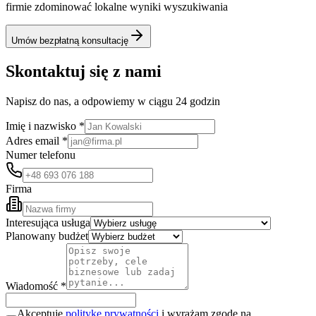
firmie zdominować lokalne wyniki wyszukiwania
Umów bezpłatną konsultację
Skontaktuj się z nami
Napisz do nas, a odpowiemy w ciągu 24 godzin
Imię i nazwisko *
Adres email *
Numer telefonu
Firma
Interesująca usługa
Planowany budżet
Wiadomość *
Akceptuję
politykę prywatności
i wyrażam zgodę na