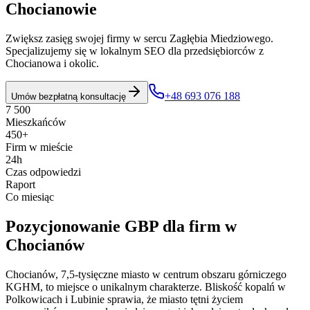
Chocianowie
Zwiększ zasięg swojej firmy w sercu Zagłębia Miedziowego.
Specjalizujemy się w lokalnym SEO dla przedsiębiorców z
Chocianowa i okolic.
+48 693 076 188
Umów bezpłatną konsultację
7 500
Mieszkańców
450+
Firm w mieście
24h
Czas odpowiedzi
Raport
Co miesiąc
Pozycjonowanie GBP
dla firm w
Chocianów
Chocianów, 7,5-tysięczne miasto w centrum obszaru górniczego
KGHM, to miejsce o unikalnym charakterze. Bliskość kopalń w
Polkowicach i Lubinie sprawia, że miasto tętni życiem