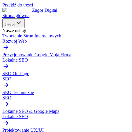
Przejdź do treści
Zagor Digital
Strona główna
Usługi
Nasze uslugi
Tworzenie Stron Internetowych
Rozwój Web
Pozycjonowanie Google Moja Firma
Lokalne SEO
SEO On-Page
SEO
SEO Techniczne
SEO
Lokalne SEO & Google Maps
Lokalne SEO
Projektowanie UX/UI