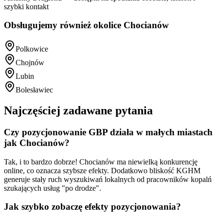
szybki kontakt
Obsługujemy również okolice
Chocianów
Polkowice
Chojnów
Lubin
Bolesławiec
Najczęściej zadawane pytania
Czy pozycjonowanie GBP działa w małych miastach
jak Chocianów?
Tak, i to bardzo dobrze! Chocianów ma niewielką konkurencję
online, co oznacza szybsze efekty. Dodatkowo bliskość KGHM
generuje stały ruch wyszukiwań lokalnych od pracowników kopalń
szukających usług "po drodze".
Jak szybko zobaczę efekty pozycjonowania?