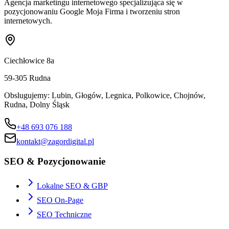
Agencja marketingu internetowego specjalizująca się w
pozycjonowaniu Google Moja Firma i tworzeniu stron
internetowych.
Ciechłowice 8a
59-305
Rudna
Obslugujemy:
Lubin, Głogów, Legnica, Polkowice, Chojnów,
Rudna, Dolny Śląsk
+48 693 076 188
kontakt@zagordigital.pl
SEO & Pozycjonowanie
Lokalne SEO & GBP
SEO On-Page
SEO Techniczne