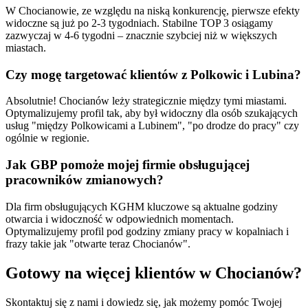
W Chocianowie, ze względu na niską konkurencję, pierwsze efekty
widoczne są już po 2-3 tygodniach. Stabilne TOP 3 osiągamy
zazwyczaj w 4-6 tygodni – znacznie szybciej niż w większych
miastach.
Czy mogę targetować klientów z Polkowic i Lubina?
Absolutnie! Chocianów leży strategicznie między tymi miastami.
Optymalizujemy profil tak, aby był widoczny dla osób szukających
usług "między Polkowicami a Lubinem", "po drodze do pracy" czy
ogólnie w regionie.
Jak GBP pomoże mojej firmie obsługującej
pracowników zmianowych?
Dla firm obsługujących KGHM kluczowe są aktualne godziny
otwarcia i widoczność w odpowiednich momentach.
Optymalizujemy profil pod godziny zmiany pracy w kopalniach i
frazy takie jak "otwarte teraz Chocianów".
Gotowy na więcej klientów w
Chocianów
?
Skontaktuj się z nami i dowiedz się, jak możemy pomóc Twojej