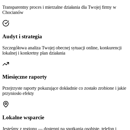
Transparentny proces i mierzalne działania dla Twojej firmy w
Chocianów
Audyt i strategia
Szczegółowa analiza Twojej obecnej sytuacji online, konkurencji
lokalnej i konkretny plan działania
Miesięczne raporty
Przejrzyste raporty pokazujące dokładnie co zostało zrobione i jakie
przyniosło efekty
Lokalne wsparcie
Jesteśmy z regionu — dostępni na spotkania osobiste, telefon i