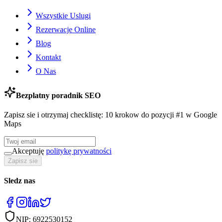
Wszystkie Uslugi
Rezerwacje Online
Blog
Kontakt
O Nas
Bezplatny poradnik SEO
Zapisz sie i otrzymaj checklistę: 10 krokow do pozycji #1 w Google
Maps
Akceptuję
politykę prywatności
Zapisz sie
Sledz nas
NIP:
6922530152