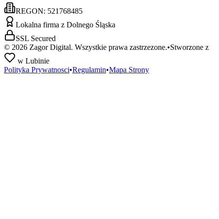
REGON:
521768485
Lokalna firma z Dolnego Śląska
SSL Secured
©
2026
Zagor Digital. Wszystkie prawa zastrzezone.
•
Stworzone z
w Lubinie
Polityka Prywatnosci
•
Regulamin
•
Mapa Strony