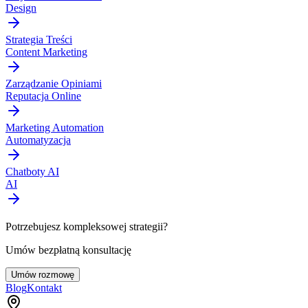
Design
Strategia Treści
Content Marketing
Zarządzanie Opiniami
Reputacja Online
Marketing Automation
Automatyzacja
Chatboty AI
AI
Potrzebujesz kompleksowej strategii?
Umów bezpłatną konsultację
Umów rozmowę
Blog
Kontakt