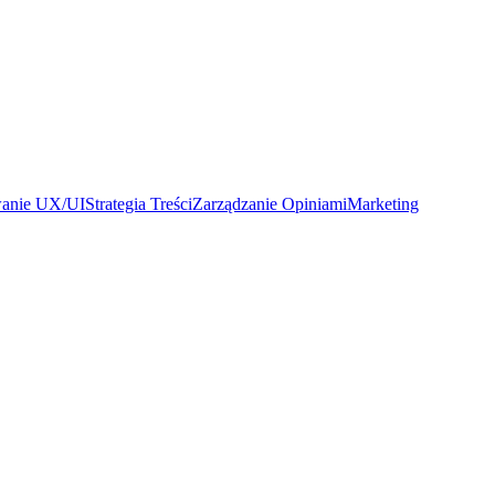
wanie UX/UI
Strategia Treści
Zarządzanie Opiniami
Marketing