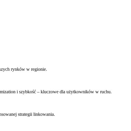
szych rynków w regionie.
ization i szybkość – kluczowe dla użytkowników w ruchu.
sowanej strategii linkowania.