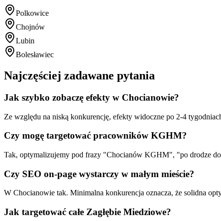
Polkowice
Chojnów
Lubin
Bolesławiec
Najczęściej zadawane pytania
Jak szybko zobaczę efekty w Chocianowie?
Ze względu na niską konkurencję, efekty widoczne po 2-4 tygodniac
Czy mogę targetować pracowników KGHM?
Tak, optymalizujemy pod frazy "Chocianów KGHM", "po drodze do k
Czy SEO on-page wystarczy w małym mieście?
W Chocianowie tak. Minimalna konkurencja oznacza, że solidna opty
Jak targetować całe Zagłębie Miedziowe?