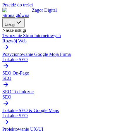
Przejdź do treści
Zagor Digital
Strona główna
Usługi
Nasze uslugi
Tworzenie Stron Internetowych
Rozwój Web
Pozycjonowanie Google Moja Firma
Lokalne SEO
SEO On-Page
SEO
SEO Techniczne
SEO
Lokalne SEO & Google Maps
Lokalne SEO
Projektowanie UX/UI