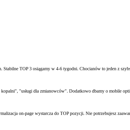
h. Stabilne TOP 3 osiągamy w 4-6 tygodni. Chocianów to jeden z szyb
opalni", "usługi dla zmianowców". Dodatkowo dbamy o mobile optim
malizacja on-page wystarcza do TOP pozycji. Nie potrzebujesz zaawan