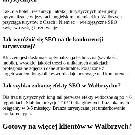
Tak, dla hoteli, restauracji i atrakcji turystycznych oferujemy
optymalizację w językach angielskim i niemieckim. Wałbrzych
przyciąga turystów z Czech i Niemiec – wielojęzyczne SEO
zwiększa zasięg i rezerwacje.
Jak wyróżnić się SEO na tle konkurencji
turystycznej?
Kluczem jest doskonała optymalizacja techniczna (szybkość,
mobile), wysokiej jakości treści o unikalnych atrakcjach,
profesjonalne zdjęcia i dane strukturalne. Połączone z
targetowaniem long-tail keywords daje przewagę nad konkurencją.
Jak szybko zobaczę efekty SEO w Wałbrzychu?
Dla fraz turystycznych long-tail pierwsze efekty widoczne są po 4-6
tygodniach. Stabilne pozycje TOP 10 dla głównych fraz lokalnych
osiągamy w 3-5 miesięcy. Branża turystyczna jest umiarkowanie
konkurencyjna.
Gotowy na więcej klientów w
Wałbrzych
?