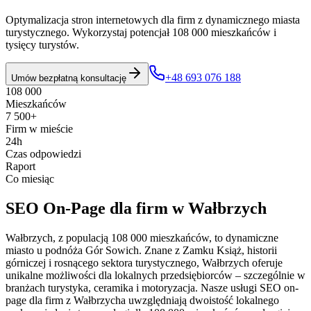
Optymalizacja stron internetowych dla firm z dynamicznego miasta
turystycznego. Wykorzystaj potencjał 108 000 mieszkańców i
tysięcy turystów.
+48 693 076 188
Umów bezpłatną konsultację
108 000
Mieszkańców
7 500+
Firm w mieście
24h
Czas odpowiedzi
Raport
Co miesiąc
SEO On-Page
dla firm w
Wałbrzych
Wałbrzych, z populacją 108 000 mieszkańców, to dynamiczne
miasto u podnóża Gór Sowich. Znane z Zamku Książ, historii
górniczej i rosnącego sektora turystycznego, Wałbrzych oferuje
unikalne możliwości dla lokalnych przedsiębiorców – szczególnie w
branżach turystyka, ceramika i motoryzacja. Nasze usługi SEO on-
page dla firm z Wałbrzycha uwzględniają dwoistość lokalnego