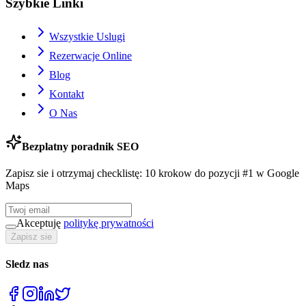
Szybkie Linki
Wszystkie Uslugi
Rezerwacje Online
Blog
Kontakt
O Nas
Bezplatny poradnik SEO
Zapisz sie i otrzymaj checklistę: 10 krokow do pozycji #1 w Google
Maps
Akceptuję
politykę prywatności
Zapisz sie
Sledz nas