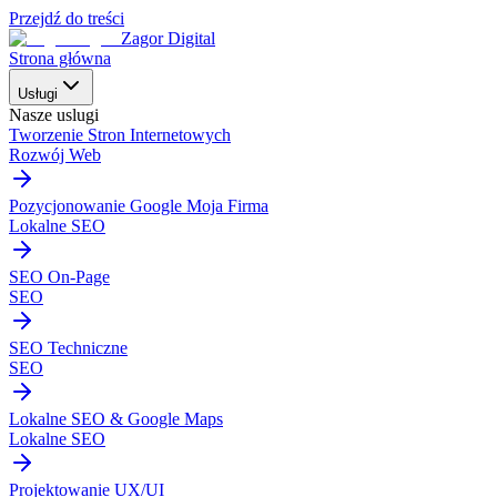
Przejdź do treści
Zagor Digital
Strona główna
Usługi
Nasze uslugi
Tworzenie Stron Internetowych
Rozwój Web
Pozycjonowanie Google Moja Firma
Lokalne SEO
SEO On-Page
SEO
SEO Techniczne
SEO
Lokalne SEO & Google Maps
Lokalne SEO
Projektowanie UX/UI