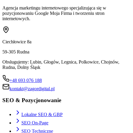
Agencja marketingu internetowego specjalizująca się w
pozycjonowaniu Google Moja Firma i tworzeniu stron
internetowych.
Ciechłowice 8a
59-305
Rudna
Obslugujemy:
Lubin, Głogów, Legnica, Polkowice, Chojnów,
Rudna, Dolny Śląsk
+48 693 076 188
kontakt@zagordigital.pl
SEO & Pozycjonowanie
Lokalne SEO & GBP
SEO On-Page
SEO Techniczne