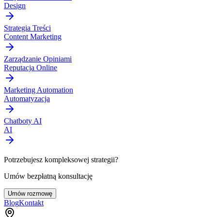
Design
Strategia Treści
Content Marketing
Zarządzanie Opiniami
Reputacja Online
Marketing Automation
Automatyzacja
Chatboty AI
AI
Potrzebujesz kompleksowej strategii?
Umów bezpłatną konsultację
Umów rozmowę
Blog
Kontakt