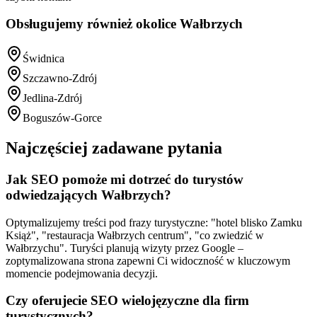
Obsługujemy również okolice
Wałbrzych
Świdnica
Szczawno-Zdrój
Jedlina-Zdrój
Boguszów-Gorce
Najczęściej zadawane pytania
Jak SEO pomoże mi dotrzeć do turystów
odwiedzających Wałbrzych?
Optymalizujemy treści pod frazy turystyczne: "hotel blisko Zamku
Książ", "restauracja Wałbrzych centrum", "co zwiedzić w
Wałbrzychu". Turyści planują wizyty przez Google –
zoptymalizowana strona zapewni Ci widoczność w kluczowym
momencie podejmowania decyzji.
Czy oferujecie SEO wielojęzyczne dla firm
turystycznych?