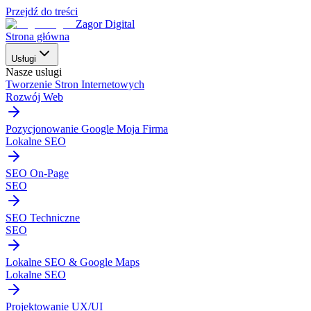
Przejdź do treści
Zagor Digital
Strona główna
Usługi
Nasze uslugi
Tworzenie Stron Internetowych
Rozwój Web
Pozycjonowanie Google Moja Firma
Lokalne SEO
SEO On-Page
SEO
SEO Techniczne
SEO
Lokalne SEO & Google Maps
Lokalne SEO
Projektowanie UX/UI