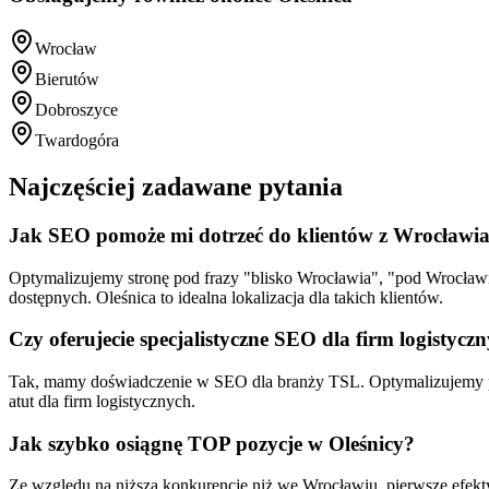
Wrocław
Bierutów
Dobroszyce
Twardogóra
Najczęściej zadawane pytania
Jak SEO pomoże mi dotrzeć do klientów z Wrocławi
Optymalizujemy stronę pod frazy "blisko Wrocławia", "pod Wrocławie
dostępnych. Oleśnica to idealna lokalizacja dla takich klientów.
Czy oferujecie specjalistyczne SEO dla firm logistycz
Tak, mamy doświadczenie w SEO dla branży TSL. Optymalizujemy pod
atut dla firm logistycznych.
Jak szybko osiągnę TOP pozycje w Oleśnicy?
Ze względu na niższą konkurencję niż we Wrocławiu, pierwsze efekt