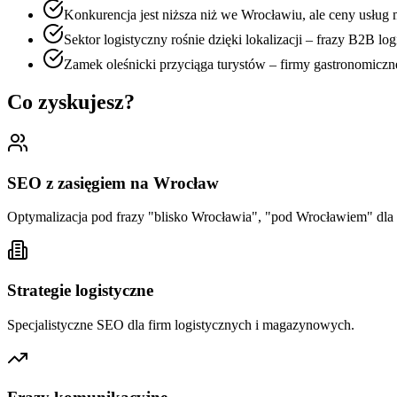
Konkurencja jest niższa niż we Wrocławiu, ale ceny usług
Sektor logistyczny rośnie dzięki lokalizacji – frazy B2B lo
Zamek oleśnicki przyciąga turystów – firmy gastronomiczn
Co zyskujesz?
SEO z zasięgiem na Wrocław
Optymalizacja pod frazy "blisko Wrocławia", "pod Wrocławiem" dla
Strategie logistyczne
Specjalistyczne SEO dla firm logistycznych i magazynowych.