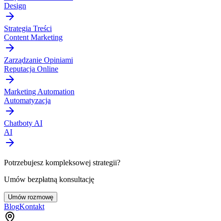
Design
Strategia Treści
Content Marketing
Zarządzanie Opiniami
Reputacja Online
Marketing Automation
Automatyzacja
Chatboty AI
AI
Potrzebujesz kompleksowej strategii?
Umów bezpłatną konsultację
Umów rozmowę
Blog
Kontakt