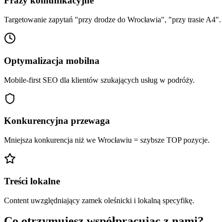
Frazy komunikacyjne
Targetowanie zapytań "przy drodze do Wrocławia", "przy trasie A4".
Optymalizacja mobilna
Mobile-first SEO dla klientów szukających usług w podróży.
Konkurencyjna przewaga
Mniejsza konkurencja niż we Wrocławiu = szybsze TOP pozycje.
Treści lokalne
Content uwzględniający zamek oleśnicki i lokalną specyfikę.
Co otrzymujesz współpracując z nami?