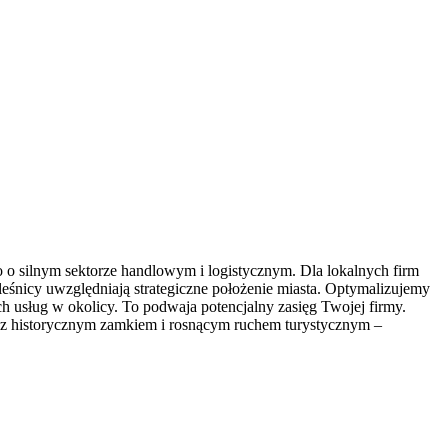
o o silnym sektorze handlowym i logistycznym. Dla lokalnych firm
leśnicy uwzględniają strategiczne położenie miasta. Optymalizujemy
ch usług w okolicy. To podwaja potencjalny zasięg Twojej firmy.
o z historycznym zamkiem i rosnącym ruchem turystycznym –