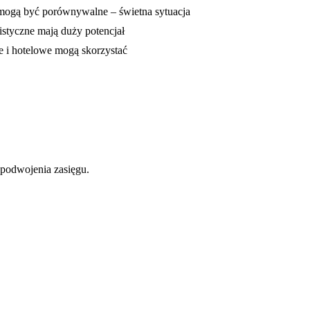
 mogą być porównywalne – świetna sytuacja
gistyczne mają duży potencjał
e i hotelowe mogą skorzystać
 podwojenia zasięgu.