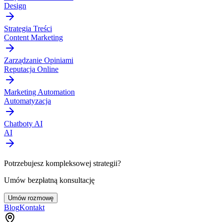
Design
Strategia Treści
Content Marketing
Zarządzanie Opiniami
Reputacja Online
Marketing Automation
Automatyzacja
Chatboty AI
AI
Potrzebujesz kompleksowej strategii?
Umów bezpłatną konsultację
Umów rozmowę
Blog
Kontakt