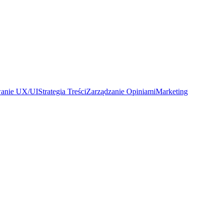
wanie UX/UI
Strategia Treści
Zarządzanie Opiniami
Marketing