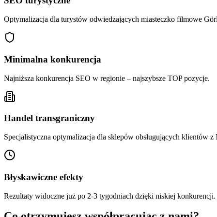
SEO turystyczne
Optymalizacja dla turystów odwiedzających miasteczko filmowe Görl
Minimalna konkurencja
Najniższa konkurencja SEO w regionie – najszybsze TOP pozycje.
Handel transgraniczny
Specjalistyczna optymalizacja dla sklepów obsługujących klientów z
Błyskawiczne efekty
Rezultaty widoczne już po 2-3 tygodniach dzięki niskiej konkurencji.
Co otrzymujesz współpracując z nami?