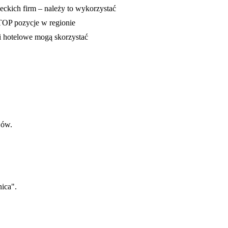
eckich firm – należy to wykorzystać
 TOP pozycje w regionie
 i hotelowe mogą skorzystać
jów.
nica".