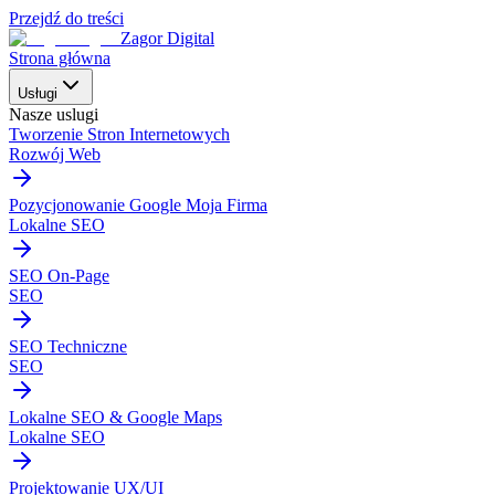
Przejdź do treści
Zagor Digital
Strona główna
Usługi
Nasze uslugi
Tworzenie Stron Internetowych
Rozwój Web
Pozycjonowanie Google Moja Firma
Lokalne SEO
SEO On-Page
SEO
SEO Techniczne
SEO
Lokalne SEO & Google Maps
Lokalne SEO
Projektowanie UX/UI