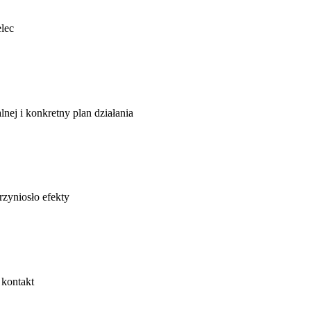
lec
lnej i konkretny plan działania
rzyniosło efekty
 kontakt