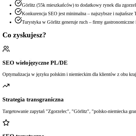
Görlitz (55k mieszkańców) to dodatkowy rynek dla zgorzel
Konkurencja SEO jest minimalna – najszybsze i najtańsze
Turystyka w Görlitz generuje ruch – firmy gastronomiczne
Co zyskujesz?
SEO wielojęzyczne PL/DE
Optymalizacja w języku polskim i niemieckim dla klientów z obu kra
Strategia transgraniczna
Targetowanie zapytań "Zgorzelec", "Görlitz", "polsko-niemiecka gra