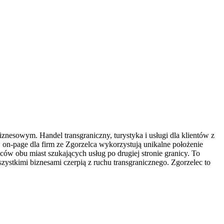
znesowym. Handel transgraniczny, turystyka i usługi dla klientów z
on-page dla firm ze Zgorzelca wykorzystują unikalne położenie
ców obu miast szukających usług po drugiej stronie granicy. To
zystkimi biznesami czerpią z ruchu transgranicznego. Zgorzelec to