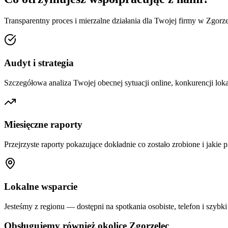
Transparentny proces i mierzalne działania dla Twojej firmy w
Zgorze
Audyt i strategia
Szczegółowa analiza Twojej obecnej sytuacji online, konkurencji loka
Miesięczne raporty
Przejrzyste raporty pokazujące dokładnie co zostało zrobione i jakie p
Lokalne wsparcie
Jesteśmy z regionu — dostępni na spotkania osobiste, telefon i szybki
Obsługujemy również okolice
Zgorzelec