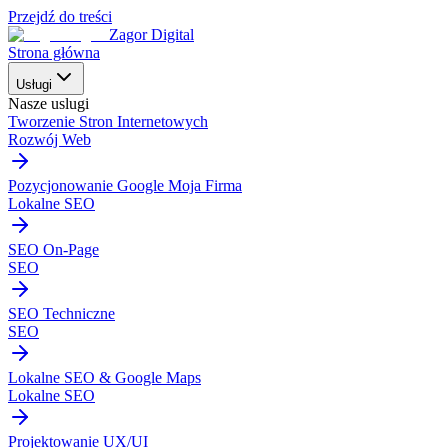
Przejdź do treści
Zagor Digital
Strona główna
Usługi
Nasze uslugi
Tworzenie Stron Internetowych
Rozwój Web
Pozycjonowanie Google Moja Firma
Lokalne SEO
SEO On-Page
SEO
SEO Techniczne
SEO
Lokalne SEO & Google Maps
Lokalne SEO
Projektowanie UX/UI