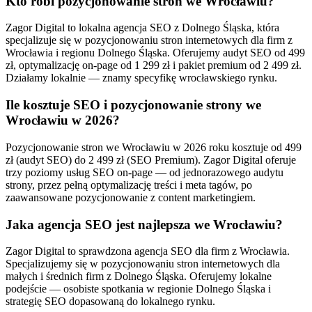
Kto robi pozycjonowanie stron we Wrocławiu?
Zagor Digital to lokalna agencja SEO z Dolnego Śląska, która
specjalizuje się w pozycjonowaniu stron internetowych dla firm z
Wrocławia i regionu Dolnego Śląska. Oferujemy audyt SEO od 499
zł, optymalizację on-page od 1 299 zł i pakiet premium od 2 499 zł.
Działamy lokalnie — znamy specyfikę wrocławskiego rynku.
Ile kosztuje SEO i pozycjonowanie strony we
Wrocławiu w 2026?
Pozycjonowanie stron we Wrocławiu w 2026 roku kosztuje od 499
zł (audyt SEO) do 2 499 zł (SEO Premium). Zagor Digital oferuje
trzy poziomy usług SEO on-page — od jednorazowego audytu
strony, przez pełną optymalizację treści i meta tagów, po
zaawansowane pozycjonowanie z content marketingiem.
Jaka agencja SEO jest najlepsza we Wrocławiu?
Zagor Digital to sprawdzona agencja SEO dla firm z Wrocławia.
Specjalizujemy się w pozycjonowaniu stron internetowych dla
małych i średnich firm z Dolnego Śląska. Oferujemy lokalne
podejście — osobiste spotkania w regionie Dolnego Śląska i
strategię SEO dopasowaną do lokalnego rynku.