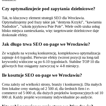
Czy optymalizujecie pod zapytania dzielnicowe?
Tak, to kluczowy element strategii SEO dla Wrocławia.
Optymalizujemy pod frazy takie jak "dentysta Krzyki", "kawiarnia
Nadodrze", "szkoła językowa Psie Pole". Wiele osób szuka usług
blisko miejsca zamieszkania, więc targetowanie dzielnicowe daje
doskonałe efekty.
Jak długo trwa SEO on-page we Wrocławiu?
Ze względu na wysoką konkurencję, kompleksowa optymalizacja
zajmuje 4-6 tygodni. Pierwsze efekty (wzrost pozycji na long-tail
keywords) widoczne są po 6-10 tygodniach. Stabilne TOP 10 dla
głównych fraz osiągamy zazwyczaj w 4-8 miesięcy.
Ile kosztuje SEO on-page we Wrocławiu?
Cena zależy od wielkości strony, branży i konkurencji. Dla małych
firm lokalne ceny startują od 2 500 zł, dla średnich firm i e-
commerce od 5 000 zł, dla dużych projektów korporacyjnych od 10
000 zł. Każdy projekt wyceniamy indywidualnie po audycie.