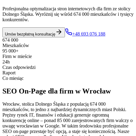
Profesjonalna optymalizacja stron internetowych dla firm ze stolicy
Dolnego Śląska. Wyróżnij się wśród 674 000 mieszkańców i tysięcy
konkurentów.
+48 693 076 188
Umów bezpłatną konsultację
674 000
Mieszkańców
95 000+
Firm w mieście
24h
Czas odpowiedzi
Raport
Co miesiąc
SEO On-Page
dla firm w
Wrocław
Wrocław, stolica Dolnego Śląska z populacją 674 000
mieszkańców, to jedno z najbardziej dynamicznych miast Polski.
Prężny rynek IT, finansów i edukacji generuje ogromną
konkurencję online – ponad 85 000 zarejestrowanych firm walczy o
uwagę wrocławian w Google. W takim środowisku profesjonalne
SEO on-page przestaje być opcją, a staje się koniecznością. Nasze