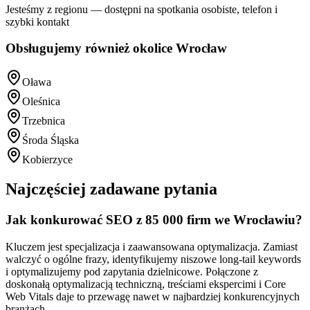
Jesteśmy z regionu — dostępni na spotkania osobiste, telefon i
szybki kontakt
Obsługujemy również okolice
Wrocław
Oława
Oleśnica
Trzebnica
Środa Śląska
Kobierzyce
Najczęściej zadawane pytania
Jak konkurować SEO z 85 000 firm we Wrocławiu?
Kluczem jest specjalizacja i zaawansowana optymalizacja. Zamiast
walczyć o ogólne frazy, identyfikujemy niszowe long-tail keywords
i optymalizujemy pod zapytania dzielnicowe. Połączone z
doskonałą optymalizacją techniczną, treściami ekspercimi i Core
Web Vitals daje to przewagę nawet w najbardziej konkurencyjnych
branżach.