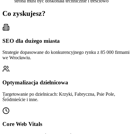
strona musi być doskonała technicznie i treściowo
Co zyskujesz?
SEO dla dużego miasta
Strategie dopasowane do konkurencyjnego rynku z 85 000 firmami
we Wrocławiu.
Optymalizacja dzielnicowa
Targetowanie po dzielnicach: Krzyki, Fabryczna, Psie Pole,
Śródmieście i inne.
Core Web Vitals