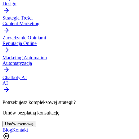
Design
Strategia Treści
Content Marketing
Zarządzanie Opiniami
Reputacja Online
Marketing Automation
Automatyzacja
Chatboty AI
AI
Potrzebujesz kompleksowej strategii?
Umów bezpłatną konsultację
Umów rozmowę
Blog
Kontakt