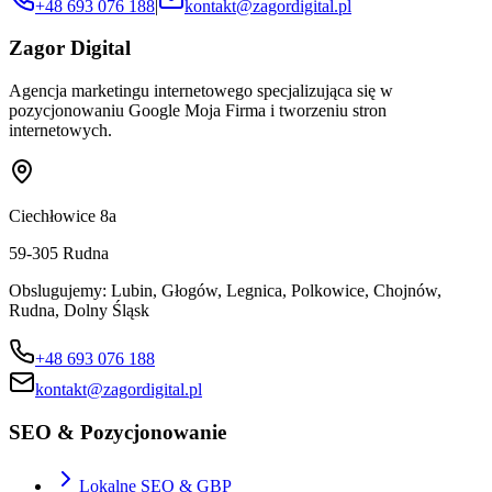
+48 693 076 188
|
kontakt@zagordigital.pl
Zagor Digital
Agencja marketingu internetowego specjalizująca się w
pozycjonowaniu Google Moja Firma i tworzeniu stron
internetowych.
Ciechłowice 8a
59-305
Rudna
Obslugujemy:
Lubin, Głogów, Legnica, Polkowice, Chojnów,
Rudna, Dolny Śląsk
+48 693 076 188
kontakt@zagordigital.pl
SEO & Pozycjonowanie
Lokalne SEO & GBP