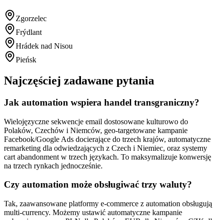
Zgorzelec
Frýdlant
Hrádek nad Nisou
Pieńsk
Najczęściej zadawane pytania
Jak automation wspiera handel transgraniczny?
Wielojęzyczne sekwencje email dostosowane kulturowo do
Polaków, Czechów i Niemców, geo-targetowane kampanie
Facebook/Google Ads docierające do trzech krajów, automatyczne
remarketing dla odwiedzających z Czech i Niemiec, oraz systemy
cart abandonment w trzech językach. To maksymalizuje konwersję
na trzech rynkach jednocześnie.
Czy automation może obsługiwać trzy waluty?
Tak, zaawansowane platformy e-commerce z automation obsługują
multi-currency. Możemy ustawić automatyczne kampanie