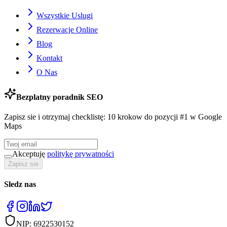
Wszystkie Uslugi
Rezerwacje Online
Blog
Kontakt
O Nas
Bezplatny poradnik SEO
Zapisz sie i otrzymaj checklistę: 10 krokow do pozycji #1 w Google
Maps
Akceptuję
politykę prywatności
Zapisz sie
Sledz nas
NIP:
6922530152