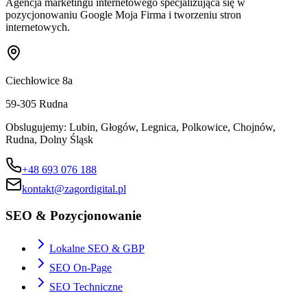
Agencja marketingu internetowego specjalizująca się w
pozycjonowaniu Google Moja Firma i tworzeniu stron
internetowych.
Ciechłowice 8a
59-305
Rudna
Obslugujemy:
Lubin, Głogów, Legnica, Polkowice, Chojnów,
Rudna, Dolny Śląsk
+48 693 076 188
kontakt@zagordigital.pl
SEO & Pozycjonowanie
Lokalne SEO & GBP
SEO On-Page
SEO Techniczne