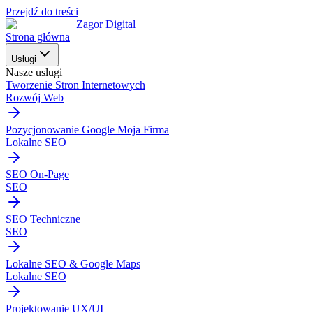
Przejdź do treści
Zagor Digital
Strona główna
Usługi
Nasze uslugi
Tworzenie Stron Internetowych
Rozwój Web
Pozycjonowanie Google Moja Firma
Lokalne SEO
SEO On-Page
SEO
SEO Techniczne
SEO
Lokalne SEO & Google Maps
Lokalne SEO
Projektowanie UX/UI