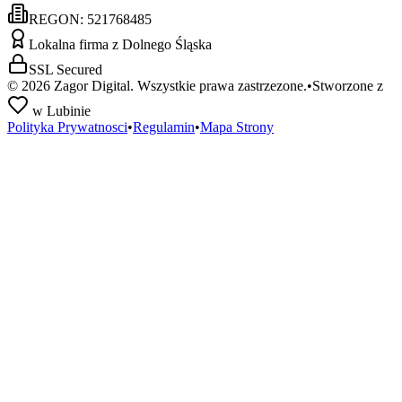
REGON:
521768485
Lokalna firma z Dolnego Śląska
SSL Secured
©
2026
Zagor Digital. Wszystkie prawa zastrzezone.
•
Stworzone z
w Lubinie
Polityka Prywatnosci
•
Regulamin
•
Mapa Strony