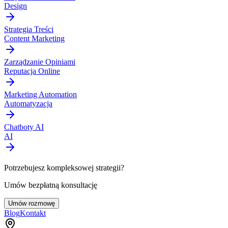
Design
Strategia Treści
Content Marketing
Zarządzanie Opiniami
Reputacja Online
Marketing Automation
Automatyzacja
Chatboty AI
AI
Potrzebujesz kompleksowej strategii?
Umów bezpłatną konsultację
Umów rozmowę
Blog
Kontakt