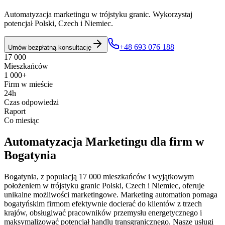
Automatyzacja marketingu w trójstyku granic. Wykorzystaj
potencjał Polski, Czech i Niemiec.
+48 693 076 188
Umów bezpłatną konsultację
17 000
Mieszkańców
1 000+
Firm w mieście
24h
Czas odpowiedzi
Raport
Co miesiąc
Automatyzacja Marketingu
dla firm w
Bogatynia
Bogatynia, z populacją 17 000 mieszkańców i wyjątkowym
położeniem w trójstyku granic Polski, Czech i Niemiec, oferuje
unikalne możliwości marketingowe. Marketing automation pomaga
bogatyńskim firmom efektywnie docierać do klientów z trzech
krajów, obsługiwać pracowników przemysłu energetycznego i
maksymalizować potencjał handlu transgranicznego. Nasze usługi