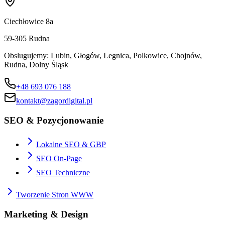
Ciechłowice 8a
59-305
Rudna
Obslugujemy:
Lubin, Głogów, Legnica, Polkowice, Chojnów,
Rudna, Dolny Śląsk
+48 693 076 188
kontakt@zagordigital.pl
SEO & Pozycjonowanie
Lokalne SEO & GBP
SEO On-Page
SEO Techniczne
Tworzenie Stron WWW
Marketing & Design