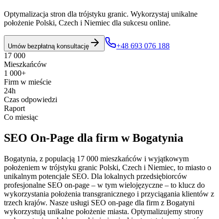
Optymalizacja stron dla trójstyku granic. Wykorzystaj unikalne
położenie Polski, Czech i Niemiec dla sukcesu online.
+48 693 076 188
Umów bezpłatną konsultację
17 000
Mieszkańców
1 000+
Firm w mieście
24h
Czas odpowiedzi
Raport
Co miesiąc
SEO On-Page
dla firm w
Bogatynia
Bogatynia, z populacją 17 000 mieszkańców i wyjątkowym
położeniem w trójstyku granic Polski, Czech i Niemiec, to miasto o
unikalnym potencjale SEO. Dla lokalnych przedsiębiorców
profesjonalne SEO on-page – w tym wielojęzyczne – to klucz do
wykorzystania położenia transgranicznego i przyciągania klientów z
trzech krajów. Nasze usługi SEO on-page dla firm z Bogatyni
wykorzystują unikalne położenie miasta. Optymalizujemy strony