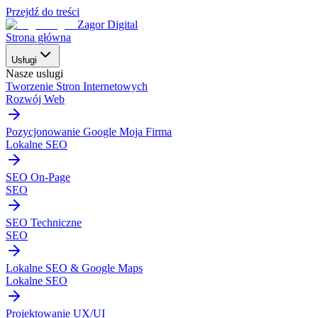
Przejdź do treści
Zagor Digital
Strona główna
Usługi
Nasze uslugi
Tworzenie Stron Internetowych
Rozwój Web
Pozycjonowanie Google Moja Firma
Lokalne SEO
SEO On-Page
SEO
SEO Techniczne
SEO
Lokalne SEO & Google Maps
Lokalne SEO
Projektowanie UX/UI