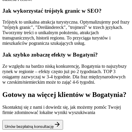
Jak wykorzystać trójstyk granic w SEO?
Trójstyk to unikalna atrakcja turystyczna. Optymalizujemy pod frazy
"trójstyk granic", "Dreiländereck", "trojmezí" w trzech językach.
Tworzymy treści o unikalnym położeniu, atrakcjach
transgranicznych, historii regionu. To przyciąga turystów i
mieszkańców pogranicza szukających usług.
Jak szybko zobaczę efekty w Bogatyni?
Ze względu na bardzo niską konkurencję, Bogatynia to najszybszy
rynek w regionie – efekty często już po 2 tygodniach. TOP 3
osiągamy zazwyczaj w 3-4 tygodnie. Dla fraz międzynarodowych
w czeskim/niemieckim może to zająć 4-6 tygodni.
Gotowy na więcej klientów w
Bogatynia
?
Skontaktuj się z nami i dowiedz się, jak możemy pomóc Twojej
firmie zdominować lokalne wyniki wyszukiwania
Umów bezpłatną konsultację