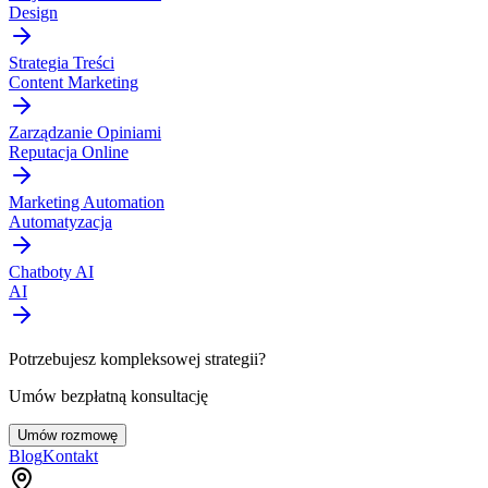
Design
Strategia Treści
Content Marketing
Zarządzanie Opiniami
Reputacja Online
Marketing Automation
Automatyzacja
Chatboty AI
AI
Potrzebujesz kompleksowej strategii?
Umów bezpłatną konsultację
Umów rozmowę
Blog
Kontakt