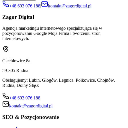
+48 693 076 188
|
kontakt@zagordigital.pl
Zagor Digital
Agencja marketingu internetowego specjalizująca się w
pozycjonowaniu Google Moja Firma i tworzeniu stron
internetowych.
Ciechłowice 8a
59-305
Rudna
Obslugujemy:
Lubin, Głogów, Legnica, Polkowice, Chojnów,
Rudna, Dolny Śląsk
+48 693 076 188
kontakt@zagordigital.pl
SEO & Pozycjonowanie