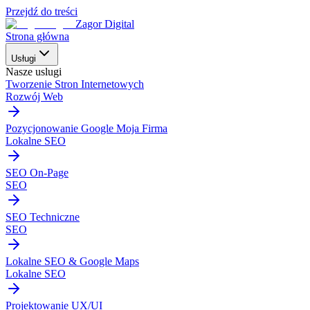
Przejdź do treści
Zagor Digital
Strona główna
Usługi
Nasze uslugi
Tworzenie Stron Internetowych
Rozwój Web
Pozycjonowanie Google Moja Firma
Lokalne SEO
SEO On-Page
SEO
SEO Techniczne
SEO
Lokalne SEO & Google Maps
Lokalne SEO
Projektowanie UX/UI