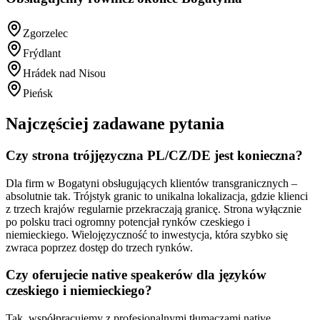
Zgorzelec
Frýdlant
Hrádek nad Nisou
Pieńsk
Najczęściej zadawane pytania
Czy strona trójjęzyczna PL/CZ/DE jest konieczna?
Dla firm w Bogatyni obsługujących klientów transgranicznych –
absolutnie tak. Trójstyk granic to unikalna lokalizacja, gdzie klienci
z trzech krajów regularnie przekraczają granicę. Strona wyłącznie
po polsku traci ogromny potencjał rynków czeskiego i
niemieckiego. Wielojęzyczność to inwestycja, która szybko się
zwraca poprzez dostęp do trzech rynków.
Czy oferujecie native speakerów dla języków
czeskiego i niemieckiego?
Tak, współpracujemy z profesjonalnymi tłumaczami native