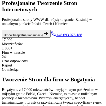
Profesjonalne Tworzenie Stron
Internetowych
Profesjonalne strony WWW dla trójstyku granic. Zaistniej w
unikalnym punkcie Polski, Czech i Niemiec.
+48 693 076 188
Umów bezpłatną konsultację
17 000
Mieszkańców
1 000+
Firm w mieście
24h
Czas odpowiedzi
Raport
Co miesiąc
Tworzenie Stron
dla firm w
Bogatynia
Bogatynia, z 17 000 mieszkańców i wyjątkowym położeniem w
trójstyku granic Polski, Czech i Niemiec, to miasto o unikalnym
potencjale biznesowym. Przemysł energetyczny, handel
transgraniczny i turystyka przygraniczna tworzą specyficzny rynek