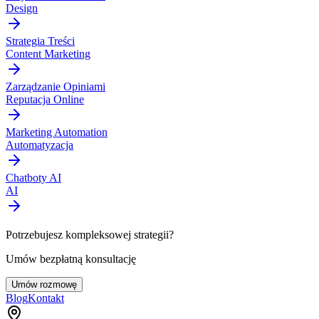
Design
Strategia Treści
Content Marketing
Zarządzanie Opiniami
Reputacja Online
Marketing Automation
Automatyzacja
Chatboty AI
AI
Potrzebujesz kompleksowej strategii?
Umów bezpłatną konsultację
Umów rozmowę
Blog
Kontakt