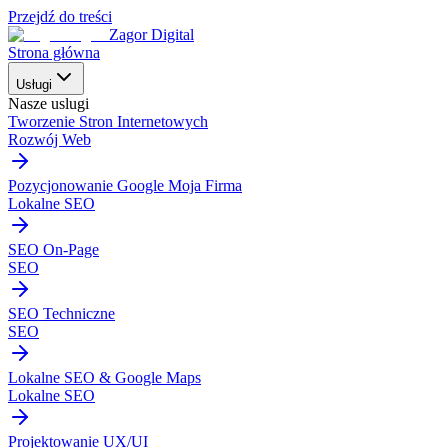
Przejdź do treści
Zagor Digital
Strona główna
Usługi
Nasze uslugi
Tworzenie Stron Internetowych
Rozwój Web
Pozycjonowanie Google Moja Firma
Lokalne SEO
SEO On-Page
SEO
SEO Techniczne
SEO
Lokalne SEO & Google Maps
Lokalne SEO
Projektowanie UX/UI