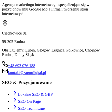
Agencja marketingu internetowego specjalizująca się w
pozycjonowaniu Google Moja Firma i tworzeniu stron
internetowych.
Ciechłowice 8a
59-305
Rudna
Obslugujemy:
Lubin, Głogów, Legnica, Polkowice, Chojnów,
Rudna, Dolny Śląsk
+48 693 076 188
kontakt@zagordigital.pl
SEO & Pozycjonowanie
Lokalne SEO & GBP
SEO On-Page
SEO Techniczne