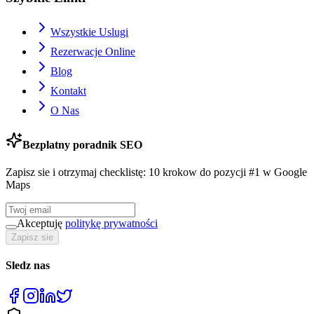
Wszystkie Uslugi
Rezerwacje Online
Blog
Kontakt
O Nas
Bezplatny poradnik SEO
Zapisz sie i otrzymaj checklistę: 10 krokow do pozycji #1 w Google
Maps
Akceptuję
politykę prywatności
Zapisz sie
Sledz nas