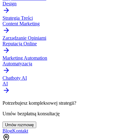
Design
Strategia Treści
Content Marketing
Zarządzanie Opiniami
Reputacja Online
Marketing Automation
Automatyzacja
Chatboty AI
AI
Potrzebujesz kompleksowej strategii?
Umów bezpłatną konsultację
Umów rozmowę
Blog
Kontakt