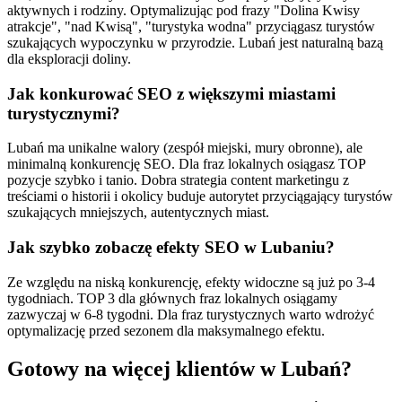
aktywnych i rodziny. Optymalizując pod frazy "Dolina Kwisy
atrakcje", "nad Kwisą", "turystyka wodna" przyciągasz turystów
szukających wypoczynku w przyrodzie. Lubań jest naturalną bazą
dla eksploracji doliny.
Jak konkurować SEO z większymi miastami
turystycznymi?
Lubań ma unikalne walory (zespół miejski, mury obronne), ale
minimalną konkurencję SEO. Dla fraz lokalnych osiągasz TOP
pozycje szybko i tanio. Dobra strategia content marketingu z
treściami o historii i okolicy buduje autorytet przyciągający turystów
szukających mniejszych, autentycznych miast.
Jak szybko zobaczę efekty SEO w Lubaniu?
Ze względu na niską konkurencję, efekty widoczne są już po 3-4
tygodniach. TOP 3 dla głównych fraz lokalnych osiągamy
zazwyczaj w 6-8 tygodni. Dla fraz turystycznych warto wdrożyć
optymalizację przed sezonem dla maksymalnego efektu.
Gotowy na więcej klientów w
Lubań
?