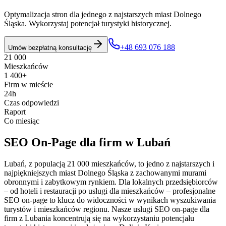
Optymalizacja stron dla jednego z najstarszych miast Dolnego
Śląska. Wykorzystaj potencjał turystyki historycznej.
+48 693 076 188
Umów bezpłatną konsultację
21 000
Mieszkańców
1 400+
Firm w mieście
24h
Czas odpowiedzi
Raport
Co miesiąc
SEO On-Page
dla firm w
Lubań
Lubań, z populacją 21 000 mieszkańców, to jedno z najstarszych i
najpiękniejszych miast Dolnego Śląska z zachowanymi murami
obronnymi i zabytkowym rynkiem. Dla lokalnych przedsiębiorców
– od hoteli i restauracji po usługi dla mieszkańców – profesjonalne
SEO on-page to klucz do widoczności w wynikach wyszukiwania
turystów i mieszkańców regionu. Nasze usługi SEO on-page dla
firm z Lubania koncentrują się na wykorzystaniu potencjału