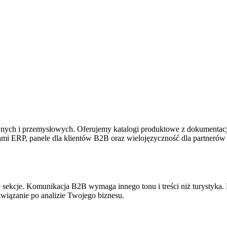
?
nych i przemysłowych. Oferujemy katalogi produktowe z dokumentacją
mami ERP, panele dla klientów B2B oraz wielojęzyczność dla partner
e sekcje. Komunikacja B2B wymaga innego tonu i treści niż turystyka.
związanie po analizie Twojego biznesu.