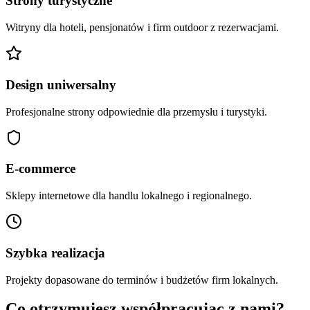
Strony turystyczne
Witryny dla hoteli, pensjonatów i firm outdoor z rezerwacjami.
Design uniwersalny
Profesjonalne strony odpowiednie dla przemysłu i turystyki.
E-commerce
Sklepy internetowe dla handlu lokalnego i regionalnego.
Szybka realizacja
Projekty dopasowane do terminów i budżetów firm lokalnych.
Co otrzymujesz współpracując z nami?