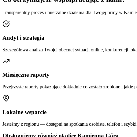
Transparentny proces i mierzalne działania dla Twojej firmy w
Kamie
Audyt i strategia
Szczegółowa analiza Twojej obecnej sytuacji online, konkurencji loka
Miesięczne raporty
Przejrzyste raporty pokazujące dokładnie co zostało zrobione i jakie p
Lokalne wsparcie
Jesteśmy z regionu — dostępni na spotkania osobiste, telefon i szybki
Obsługujemy również okolice
Kamienna Góra