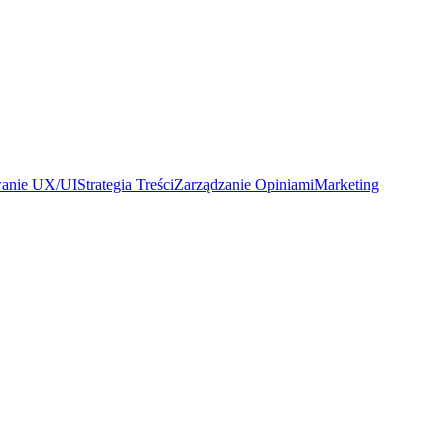
wanie UX/UI
Strategia Treści
Zarządzanie Opiniami
Marketing