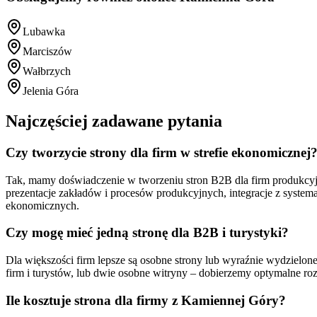
Lubawka
Marciszów
Wałbrzych
Jelenia Góra
Najczęściej zadawane pytania
Czy tworzycie strony dla firm w strefie ekonomicznej
Tak, mamy doświadczenie w tworzeniu stron B2B dla firm produkcyj
prezentacje zakładów i procesów produkcyjnych, integracje z syste
ekonomicznych.
Czy mogę mieć jedną stronę dla B2B i turystyki?
Dla większości firm lepsze są osobne strony lub wyraźnie wydzielon
firm i turystów, lub dwie osobne witryny – dobierzemy optymalne ro
Ile kosztuje strona dla firmy z Kamiennej Góry?