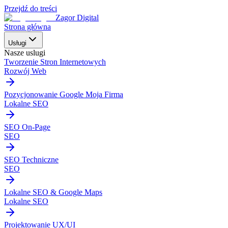
Przejdź do treści
Zagor Digital
Strona główna
Usługi
Nasze uslugi
Tworzenie Stron Internetowych
Rozwój Web
Pozycjonowanie Google Moja Firma
Lokalne SEO
SEO On-Page
SEO
SEO Techniczne
SEO
Lokalne SEO & Google Maps
Lokalne SEO
Projektowanie UX/UI