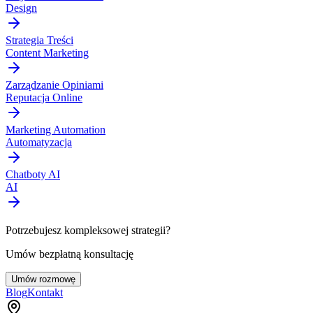
Design
Strategia Treści
Content Marketing
Zarządzanie Opiniami
Reputacja Online
Marketing Automation
Automatyzacja
Chatboty AI
AI
Potrzebujesz kompleksowej strategii?
Umów bezpłatną konsultację
Umów rozmowę
Blog
Kontakt