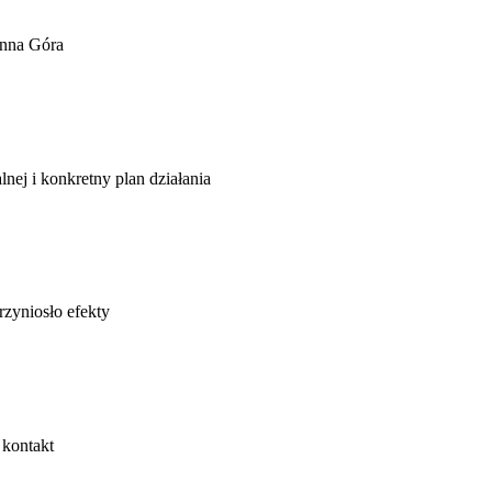
nna Góra
lnej i konkretny plan działania
rzyniosło efekty
 kontakt