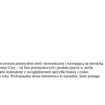
zesnym przemysłem strefy ekonomicznej i rozwijającą się turystyką
ennej Góry – od firm przemysłowych i produkcyjnych w strefie
ekt realizujemy z uwzględnieniem specyfiki branży i rynku.
roku. Profesjonalna strona internetowa to narzędzie, które pomaga