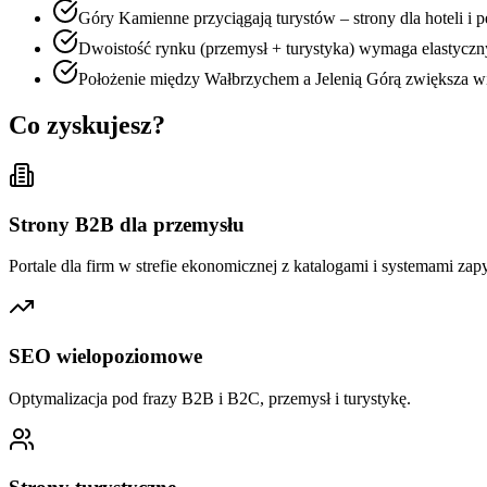
Góry Kamienne przyciągają turystów – strony dla hoteli i 
Dwoistość rynku (przemysł + turystyka) wymaga elastyczn
Położenie między Wałbrzychem a Jelenią Górą zwiększa w
Co zyskujesz?
Strony B2B dla przemysłu
Portale dla firm w strefie ekonomicznej z katalogami i systemami zap
SEO wielopoziomowe
Optymalizacja pod frazy B2B i B2C, przemysł i turystykę.