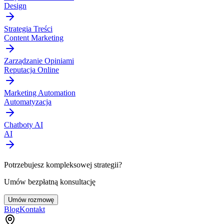
Design
Strategia Treści
Content Marketing
Zarządzanie Opiniami
Reputacja Online
Marketing Automation
Automatyzacja
Chatboty AI
AI
Potrzebujesz kompleksowej strategii?
Umów bezpłatną konsultację
Umów rozmowę
Blog
Kontakt