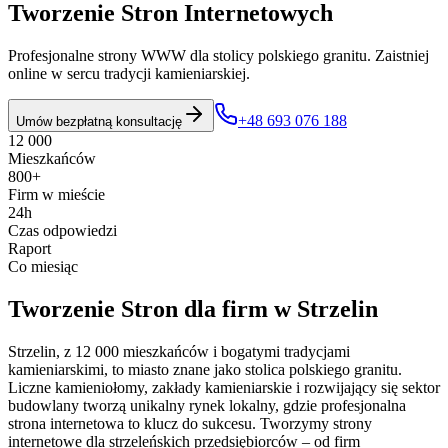
Tworzenie Stron Internetowych
Profesjonalne strony WWW dla stolicy polskiego granitu. Zaistniej
online w sercu tradycji kamieniarskiej.
+48 693 076 188
Umów bezpłatną konsultację
12 000
Mieszkańców
800+
Firm w mieście
24h
Czas odpowiedzi
Raport
Co miesiąc
Tworzenie Stron
dla firm w
Strzelin
Strzelin, z 12 000 mieszkańców i bogatymi tradycjami
kamieniarskimi, to miasto znane jako stolica polskiego granitu.
Liczne kamieniołomy, zakłady kamieniarskie i rozwijający się sektor
budowlany tworzą unikalny rynek lokalny, gdzie profesjonalna
strona internetowa to klucz do sukcesu. Tworzymy strony
internetowe dla strzeleńskich przedsiębiorców – od firm