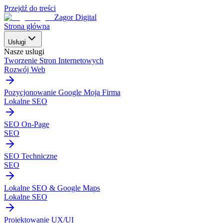
Przejdź do treści
Zagor Digital
Strona główna
Usługi
Nasze uslugi
Tworzenie Stron Internetowych
Rozwój Web
Pozycjonowanie Google Moja Firma
Lokalne SEO
SEO On-Page
SEO
SEO Techniczne
SEO
Lokalne SEO & Google Maps
Lokalne SEO
Projektowanie UX/UI