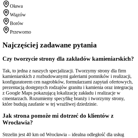
Oława
Wiązów
Borów
Przeworno
Najczęściej zadawane pytania
Czy tworzycie strony dla zakładów kamieniarskich?
Tak, to jedna z naszych specjalizacji. Tworzymy strony dla firm
kamieniarskich z rozbudowanymi galeriami pomników i realizacji,
konfiguratorem cen nagrobków, formularzami zapytań ofertowych,
prezentacją dostępnych rodzajów granitu i kamienia oraz integracją
z Google Maps pokazującą lokalizację zakładu i realizacje w
cmentarzach. Rozumiemy specyfikę branży i tworzymy strony,
które budują zaufanie w tej wrażliwej dziedzinie.
Jak strona pomoże mi dotrzeć do klientów z
Wrocławia?
Strzelin jest 40 km od Wrocławia – idealna odległość dla usług