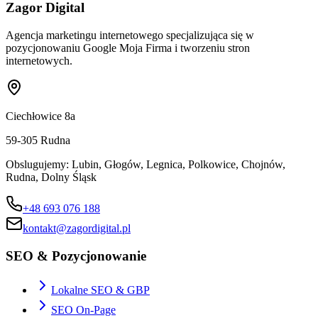
Zagor Digital
Agencja marketingu internetowego specjalizująca się w
pozycjonowaniu Google Moja Firma i tworzeniu stron
internetowych.
Ciechłowice 8a
59-305
Rudna
Obslugujemy:
Lubin, Głogów, Legnica, Polkowice, Chojnów,
Rudna, Dolny Śląsk
+48 693 076 188
kontakt@zagordigital.pl
SEO & Pozycjonowanie
Lokalne SEO & GBP
SEO On-Page