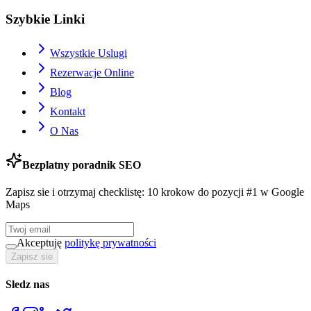
Szybkie Linki
Wszystkie Uslugi
Rezerwacje Online
Blog
Kontakt
O Nas
Bezplatny poradnik SEO
Zapisz sie i otrzymaj checklistę: 10 krokow do pozycji #1 w Google
Maps
Akceptuję
politykę prywatności
Zapisz sie
Sledz nas