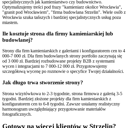
specjalistycznych jak kamieniarstwo czy budownictwo.
Optymalizujemy treści pod frazy "kamieniarz okolice Wrocławia",
"granit pod Wrocławiem", "firma budowlana Strzelin". Wiele osób z
Wrocławia szuka tańszych i bardziej specjalistycznych usług poza
miastem.
Ile kosztuje strona dla firmy kamieniarskiej lub
budowlanej?
Strony dla firm kamieniarskich z galeriami i konfiguratorem cen to 4
000-7 000 zł. Dla firm budowlanych strony portfolio zaczynają się
od 3 000 zł. Bardziej rozbudowane projekty B2B z systemami
wycen i integracjami to 7 000-12 000 zł. Przygotowujemy
szczegółową wycenę po rozmowie o specyfice Twojej działalności.
Jak długo trwa stworzenie strony?
Strona wizytówkowa to 2-3 tygodnie, strona firmowa z galerią 3-5
tygodni. Bardziej złożone projekty dla firm kamieniarskich z
konfiguratorem cen to 6-8 tygodni. Zawsze ustalamy realistyczny
harmonogram uwzględniający przygotowanie materiałów
fotograficznych.
Gotowy na więcej klientów w
Strzelin
?