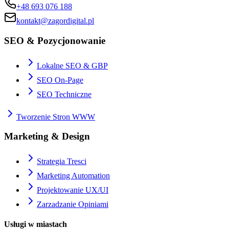
+48 693 076 188
kontakt@zagordigital.pl
SEO & Pozycjonowanie
Lokalne SEO & GBP
SEO On-Page
SEO Techniczne
Tworzenie Stron WWW
Marketing & Design
Strategia Tresci
Marketing Automation
Projektowanie UX/UI
Zarzadzanie Opiniami
Usługi w miastach