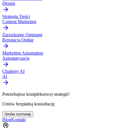
Design
Strategia Treści
Content Marketing
Zarządzanie Opiniami
Reputacja Online
Marketing Automation
Automatyzacja
Chatboty AI
AI
Potrzebujesz kompleksowej strategii?
Umów bezpłatną konsultację
Umów rozmowę
Blog
Kontakt