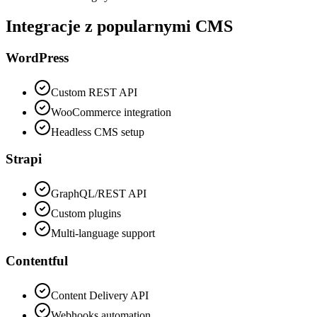
Integracje z popularnymi CMS
WordPress
Custom REST API
WooCommerce integration
Headless CMS setup
Strapi
GraphQL/REST API
Custom plugins
Multi-language support
Contentful
Content Delivery API
Webhooks automation