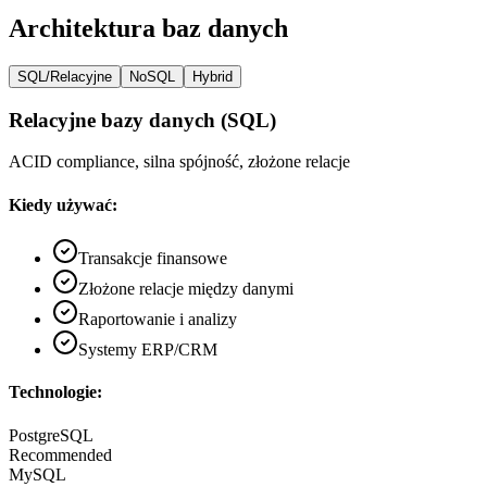
Architektura baz danych
SQL/Relacyjne
NoSQL
Hybrid
Relacyjne bazy danych (SQL)
ACID compliance, silna spójność, złożone relacje
Kiedy używać:
Transakcje finansowe
Złożone relacje między danymi
Raportowanie i analizy
Systemy ERP/CRM
Technologie:
PostgreSQL
Recommended
MySQL