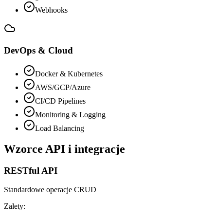
Webhooks
DevOps & Cloud
Docker & Kubernetes
AWS/GCP/Azure
CI/CD Pipelines
Monitoring & Logging
Load Balancing
Wzorce API i integracje
RESTful API
Standardowe operacje CRUD
Zalety: