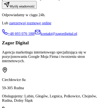
Wyślij wiadomość
Odpowiadamy w ciągu 24h.
Lub
zarezerwuj rozmowę online
+48 693 076 188
|
kontakt@zagordigital.pl
Zagor Digital
Agencja marketingu internetowego specjalizująca się w
pozycjonowaniu Google Moja Firma i tworzeniu stron
internetowych.
Ciechłowice 8a
59-305
Rudna
Obslugujemy:
Lubin, Głogów, Legnica, Polkowice, Chojnów,
Rudna, Dolny Śląsk