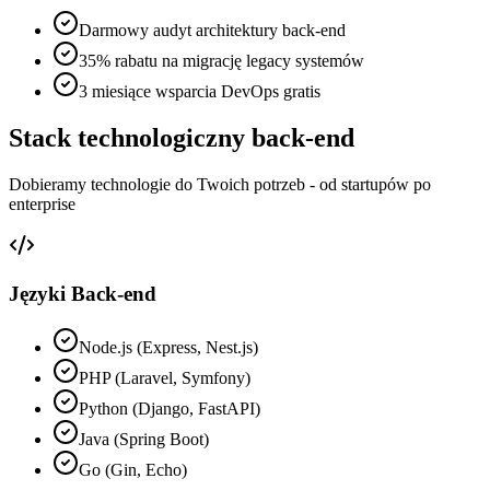
Darmowy audyt architektury back-end
35% rabatu na migrację legacy systemów
3 miesiące wsparcia DevOps gratis
Stack technologiczny back-end
Dobieramy technologie do Twoich potrzeb - od startupów po
enterprise
Języki Back-end
Node.js (Express, Nest.js)
PHP (Laravel, Symfony)
Python (Django, FastAPI)
Java (Spring Boot)
Go (Gin, Echo)