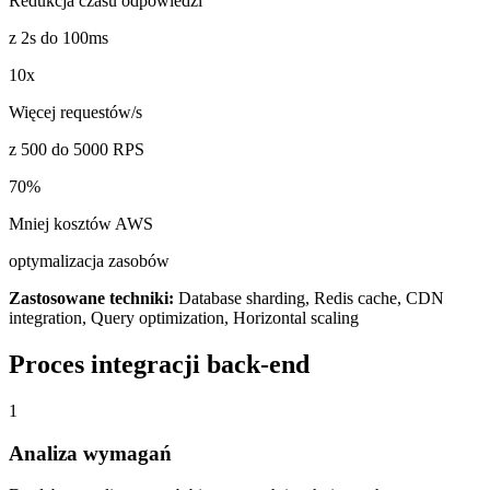
Redukcja czasu odpowiedzi
z 2s do 100ms
10x
Więcej requestów/s
z 500 do 5000 RPS
70%
Mniej kosztów AWS
optymalizacja zasobów
Zastosowane techniki:
Database sharding, Redis cache, CDN
integration, Query optimization, Horizontal scaling
Proces integracji back-end
1
Analiza wymagań