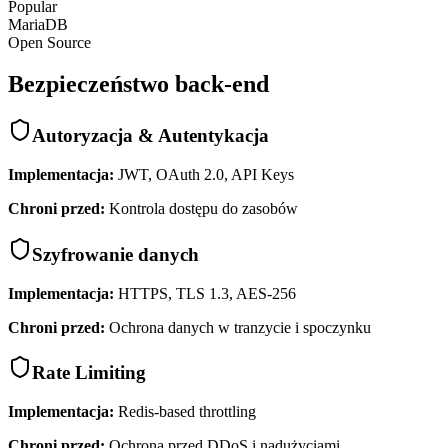
Popular
MariaDB
Open Source
Bezpieczeństwo back-end
Autoryzacja & Autentykacja
Implementacja:
JWT, OAuth 2.0, API Keys
Chroni przed:
Kontrola dostępu do zasobów
Szyfrowanie danych
Implementacja:
HTTPS, TLS 1.3, AES-256
Chroni przed:
Ochrona danych w tranzycie i spoczynku
Rate Limiting
Implementacja:
Redis-based throttling
Chroni przed:
Ochrona przed DDoS i nadużyciami