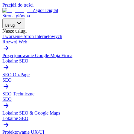
Przejdź do treści
Zagor Digital
Strona główna
Usługi
Nasze uslugi
Tworzenie Stron Internetowych
Rozwój Web
Pozycjonowanie Google Moja Firma
Lokalne SEO
SEO On-Page
SEO
SEO Techniczne
SEO
Lokalne SEO & Google Maps
Lokalne SEO
Projektowanie UX/UI