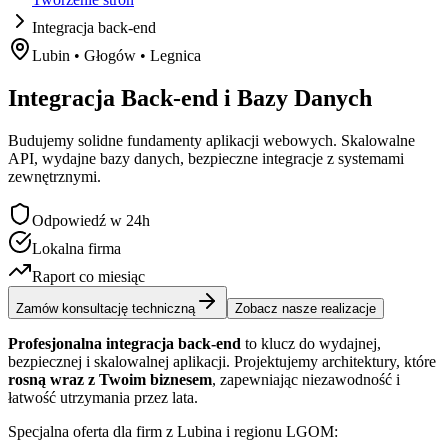
Integracja back-end
Lubin • Głogów • Legnica
Integracja
Back-end
i
Bazy
Danych
Budujemy solidne fundamenty aplikacji webowych. Skalowalne
API, wydajne bazy danych, bezpieczne integracje z systemami
zewnętrznymi.
Odpowiedź w 24h
Lokalna firma
Raport co miesiąc
Zamów konsultację techniczną
Zobacz nasze realizacje
Profesjonalna integracja back-end
to klucz do wydajnej,
bezpiecznej i skalowalnej aplikacji. Projektujemy architektury, które
rosną wraz z Twoim biznesem
, zapewniając niezawodność i
łatwość utrzymania przez lata.
Specjalna oferta dla firm z Lubina i regionu LGOM: