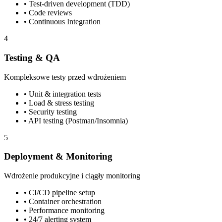
• Test-driven development (TDD)
• Code reviews
• Continuous Integration
4
Testing & QA
Kompleksowe testy przed wdrożeniem
• Unit & integration tests
• Load & stress testing
• Security testing
• API testing (Postman/Insomnia)
5
Deployment & Monitoring
Wdrożenie produkcyjne i ciągły monitoring
• CI/CD pipeline setup
• Container orchestration
• Performance monitoring
• 24/7 alerting system