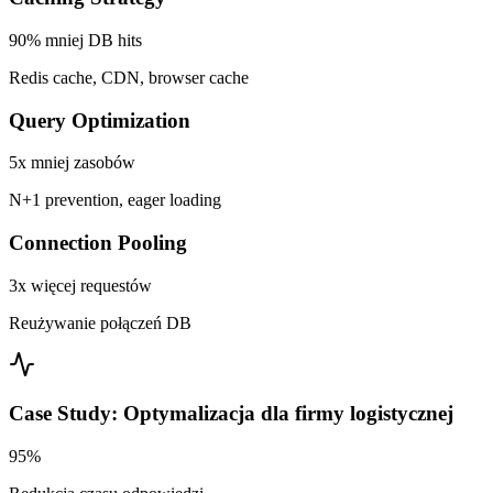
90% mniej DB hits
Redis cache, CDN, browser cache
Query Optimization
5x mniej zasobów
N+1 prevention, eager loading
Connection Pooling
3x więcej requestów
Reużywanie połączeń DB
Case Study: Optymalizacja dla firmy logistycznej
95%